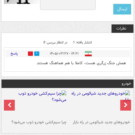
نظرات
انتشار یافته: 1
در انتظار بررسی: 0
پاسخ
۱۴:۲۱ - ۱۴۰۵/۰۳/۲۷
0
0
همش جنگ زرگری هست، کاملا با هم هماهنگ هستند
خودرو
خودروهای جدید شیائومی در راه بازار
چرا سیم‌کشی خودرو ذوب می‌شود؟
شو