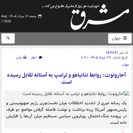
جمعه ۱۶ مرداد ۱۴۰۵ -
Aug
7 2026
جهان
کد خبر
1819151
تاریخ انتشار:
۲۷ خرداد ۱۴۰۵ - ۱۱:۲۰
۱ نظر
چاپ
جهان
آحارونوت: روابط نتانیاهو و ترامپ به آستانه تقابل رسیده
است
یک رسانه عبری از تشدید اختلافات میان نخست‌وزیر رژیم صهیونیستی و
رئیس‌جمهور آمریکا پرده برداشت و نوشت فاصله‌ گرفتن مواضع دو طرف
در پرونده جنگ،احتمال رویارویی سیاسی مستقیم میان آن‌ها را افزایش
داده است.