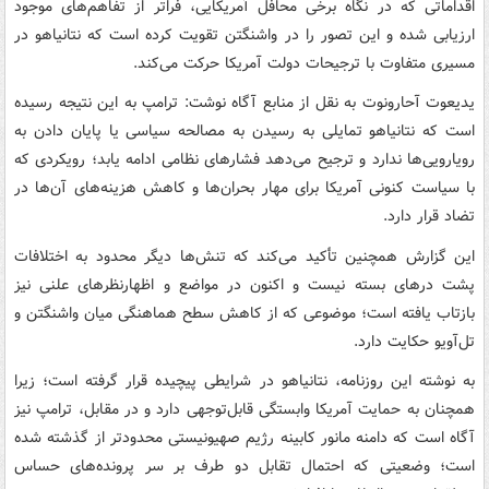
اقداماتی که در نگاه برخی محافل آمریکایی، فراتر از تفاهم‌های موجود
ارزیابی شده و این تصور را در واشنگتن تقویت کرده است که نتانیاهو در
مسیری متفاوت با ترجیحات دولت آمریکا حرکت می‌کند.
یدیعوت آحارونوت به نقل از منابع آگاه نوشت: ترامپ به این نتیجه رسیده
است که نتانیاهو تمایلی به رسیدن به مصالحه سیاسی یا پایان‌ دادن به
رویارویی‌ها ندارد و ترجیح می‌دهد فشارهای نظامی ادامه یابد؛ رویکردی که
با سیاست کنونی آمریکا برای مهار بحران‌ها و کاهش هزینه‌های آن‌ها در
تضاد قرار دارد.
این گزارش همچنین تأکید می‌کند که تنش‌ها دیگر محدود به اختلافات
پشت درهای بسته نیست و اکنون در مواضع و اظهارنظرهای علنی نیز
بازتاب یافته است؛ موضوعی که از کاهش سطح هماهنگی میان واشنگتن و
تل‌آویو حکایت دارد.
به نوشته این روزنامه، نتانیاهو در شرایطی پیچیده قرار گرفته است؛ زیرا
همچنان به حمایت آمریکا وابستگی قابل‌توجهی دارد و در مقابل، ترامپ نیز
آگاه است که دامنه مانور کابینه رژیم صهیونیستی محدودتر از گذشته شده
است؛ وضعیتی که احتمال تقابل دو طرف بر سر پرونده‌های حساس