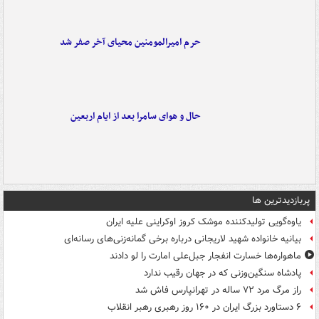
حرم امیرالمومنین محیای آخر صفر شد
حال و هوای سامرا بعد از ایام اربعین
پربازدیدترین ها
یاوه‌گویی تولیدکننده موشک کروز اوکراینی علیه ایران
بیانیه خانواده شهید لاریجانی درباره برخی گمانه‌زنی‌های رسانه‌ای
ماهواره‌ها خسارت انفجار جبل‌علی امارت را لو دادند
پادشاه سنگین‌وزنی که در جهان رقیب ندارد
راز مرگ مرد ۷۲ ساله در تهرانپارس فاش شد
۶ دستاورد بزرگ ایران در ۱۶۰ روز رهبری رهبر انقلاب