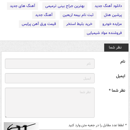
دانلود آهنگ جدید
بهترین جراح بینی ترمیمی
آهنگ های جدید
پرشین هتل
ثبت نام بیمه اربعین
آهنگ جدید
مزایده خودرو
خرید بلیط استخر
قیمت ورق آهن پرایس
فروشنده مواد شیمیایی
نظر شما
نام
ایمیل
نظر شما *
*
لطفا عدد مقابل را در جعبه متن وارد کنید