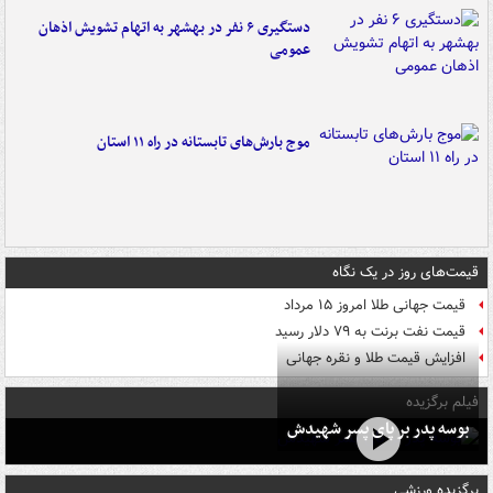
دستگیری ۶ نفر در بهشهر به اتهام تشویش اذهان
عمومی
موج بارش‌های تابستانه در راه ۱۱ استان
قیمت‌های روز در یک نگاه
قیمت جهانی طلا امروز ۱۵ مرداد
قیمت نفت برنت به ۷۹ دلار رسید
افزایش قیمت طلا و نقره جهانی
فیلم برگزیده
بوسه‌ پدر بر پای پسر شهیدش
برگزیده ورزشی