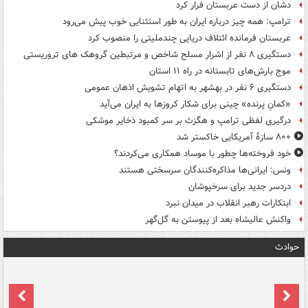
دشان از دست عربستان فرار کرد
ترامپ: همه چیز درباره ایران به طور استثنایی خوب پیش می‌رود
عربستان فرمانده ائتلاف دریایی چندملیتی را منصوب کرد
دستگیری ۸ نفر از اشرار مسلح شاخص و مرتبطین گروهک های تروریستی
موج بارش‌های تابستانه در راه ۱۱ استان
دستگیری ۶ نفر در بهشهر به اتهام تشویش اذهان عمومی
«کمانِ پرنده» چینی برای شکار کروزها به ایران می‌آید
درگیری لفظی ترامپ و هگزث بر سر کمبود ذخایر موشکی
۸۰۰ سازۀ آمریکایی خاکستر شد
خود فروخته‌ها چطور با موساد همکاری می‌کردند؟
ونس: ایرانی‌ها مذاکره‌کنندگان سرسختی هستند
دردسر جدید برای سرخپوشان
ابتکارات رهبر انقلاب در میدان نبرد
واکنش عالیشاه بعد از پیوستن به گل‌گهر
حوادث