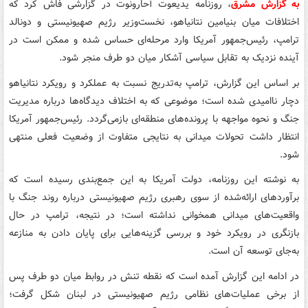
به گزارش مشرق
، روزنامه یدیعوت آحارونوت در گزارشی فاش کرد که
اختلافات میان بنیامین نتانیاهو، نخست‌وزیر رژیم صهیونیستی و دونالد
ترامپ، رئیس‌جمهور آمریکا وارد مرحله‌ای حساس شده و ممکن است در
آینده نزدیک به تقابل سیاسی آشکار میان دو طرف منجر شود.
بر اساس این گزارش، ترامپ به‌تدریج نسبت به عملکرد و رویکرد نتانیاهو
دچار ناامیدی شده است؛ موضوعی که به اختلاف دیدگاه‌ها درباره مدیریت
جنگ و نحوه مواجهه با پرونده‌های منطقه‌ای بازمی‌گردد. رئیس‌جمهور آمریکا
انتظار داشت تحولات میدانی به نتایجی متفاوت از وضعیت فعلی منتهی
شود.
به نوشته این روزنامه، دولت آمریکا به این جمع‌بندی رسیده است که
برآوردهای ارائه‌شده از سوی رهبری رژیم صهیونیستی درباره روند جنگ با
واقعیت‌های میدانی همخوانی نداشته است؛ در نتیجه، ترامپ در حال
بازنگری در رویکرد خود و بررسی گزینه‌هایی برای پایان‌ دادن به منازعه
به‌جای توسعه آن است.
در ادامه این گزارش آمده است که نقطه تنش در روابط میان دو طرف پس
از برخی عملیات‌های نظامی رژیم صهیونیستی در لبنان شکل گرفت؛