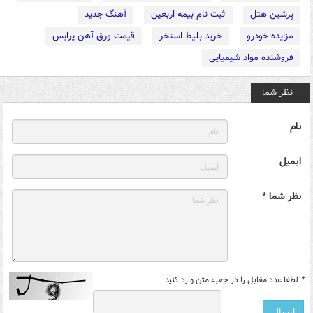
پرشین هتل
ثبت نام بیمه اربعین
آهنگ جدید
مزایده خودرو
خرید بلیط استخر
قیمت ورق آهن پرایس
فروشنده مواد شیمیایی
نظر شما
نام
ایمیل
نظر شما *
*
لطفا عدد مقابل را در جعبه متن وارد کنید