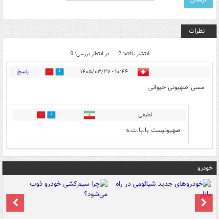
نظرات
انتشار یافته: 2
در انتظار بررسی: 0
پاسخ
۱۰:۴۴ - ۱۴۰۵/۰۳/۲۷
1
1
مسی صهیونی حیوانی
لطیفی
0
1
صهیونیست با.با.ت.ه
خودرو