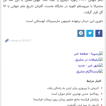
جام جهانی ۲۰۲۶ رکورد دیگری را ثبت کند. لیونل مسی با این سه گل
مشترکا با میروسلاو کلوزه در جایگاه نخست گلزنان تاریخ جام جهانی با ۱۶
گل قرار گرفت.
داوری این دیدار برعهده شیمون مارسینیاک لهستانی است.
اخبار مرتبط
اتریش با پیروزی برابر اردن به رختکن رفت
رونالدو: مسی بهترین تمام دوران است
پارلمان فرانسه مانع حضور زیدان روی نیمکت فرانسه!
اتریش از سد اردن گذشت