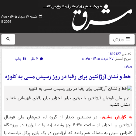
شنبه ۱۷ مرداد ۱۴۰۵ -
Aug
8 2026
ورزش
کد خبر
1819127
تاریخ انتشار:
۲۷ خرداد ۱۴۰۵ - ۱۰:۳۵
۲ نظر
چاپ
ورزش
خط و نشان آرژانتین برای رقبا در روز رسیدن مسی به کلوزه
تیم ملی فوتبال آرژانتین با برتری برابر الجزایر برای رقبای قهرمانی خط و
نشان کشید
به گزارش مشرق
، در نخستین دیدار از گروه J، تیم‌های ملی فوتبال
آرژانتین و الجزایر از ساعت ۴:۳۰ چهارشنبه (به وقت ایران) در ورزشگاه
کانزاس سیتی به مصاف هم رفتند که آرژانتین در یک بازی پرگل توانست با