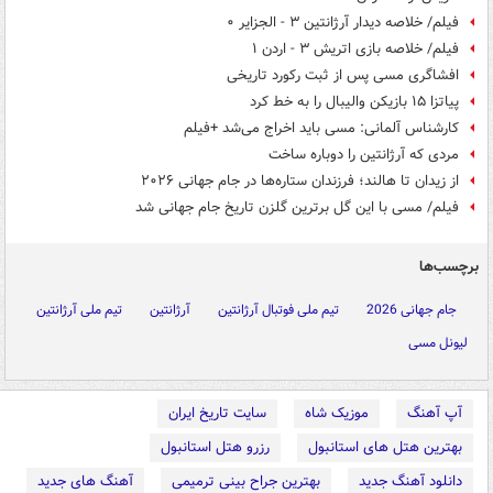
فیلم/ خلاصه دیدار آرژانتین ۳ - الجزایر ۰
فیلم/ خلاصه بازی اتریش ۳ - اردن ۱
افشاگری مسی پس از ثبت رکورد تاریخی
پیاتزا ۱۵ بازیکن والیبال را به خط کرد
کارشناس آلمانی: مسی باید اخراج می‌شد +فیلم
مردی که آرژانتین را دوباره ساخت
از زیدان تا هالند؛ فرزندان ستاره‌ها در جام جهانی ۲۰۲۶
فیلم/ مسی با این گل برترین گلزن تاریخ جام جهانی شد
برچسب‌ها
جام جهانی 2026
تیم ملی فوتبال آرژانتین
آرژانتین
تیم ملی آرژانتین
لیونل مسی
آپ آهنگ
موزیک شاه
سایت تاریخ ایران
بهترین هتل های استانبول
رزرو هتل استانبول
دانلود آهنگ جدید
بهترین جراح بینی ترمیمی
آهنگ های جدید