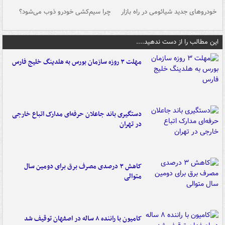
خودروهای جدید شیائومی در راه بازار
چرا سیم‌کشی خودرو ذوب می‌شود؟
شو
این مطالب را از دست ندهید....
مهلت ۳ روزه سازمان بورس به هلدینگ خلیج فارس
دستگیری باند جاعلان حرفه‌ای مدارک اتباع خارجی
در تهران
کاهش ۳ درصدی مصرف برق برای دومین سال
متوالی
کامیون با راننده ۸ ساله در اصفهان توقیف شد