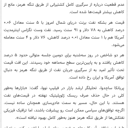
عدم قطعیت درباره از سرگیری کامل کشتیرانی از طریق تنگه هرمز، مانع از
کاهش بیشتر قیمت‌ها شده است.
قیمت هر بشکه نفت برنت دریای شمال امروز با ۵ سنت معادل ۰.۰۶
درصد کاهش به ۷۸ دلار و ۹۱ سنت رسید. نفت وست تگزاس اینترمدیت
آمریکا هم با ۱ سنت معادل ۰.۰۱ درصد کاهش، ۷۶ دلار و ۴ سنت معامله
می‌شود.
هر دو شاخص در روز سه‌شنبه برای دومین جلسه متوالی حدود ۵ درصد
کاهش یافتند و به پایین‌ترین سطح سه‌ماهه خود رسیدند. این افت قیمت
تحت تأثیر امید به از سرگیری جریان نفت از طریق تنگه هرمز به دنبال
توافق آمریکا و ایران رخ داده است.
پریانکا ساچدوا، تحلیلگر ارشد بازار در فیلیپ نووا، گفت: «بازارها به‌طور
کلی در حال حذف صرف ریسک ژئوپلیتیک نهفته در قیمت‌های نفت
هستند. با این حال، مسیر به سمت عادی‌سازی همچنان ساده نیست.
اگرچه توافق‌های سیاسی ممکن است رو پیشرفت باشند، اما ترافیک فیزیکی
نفتکش‌ها از طریق تنگه هرمز هنوز به‌طور کامل بهبود نیافته است».