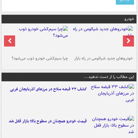
خودرو
خودروهای جدید شیائومی در راه بازار
چرا سیم‌کشی خودرو ذوب می‌شود؟
شو
این مطالب را از دست ندهید....
کشف ۳۳ قبضه سلاح در مرزهای آذربایجان غربی
قیمت خودرو همچنان در سطوح بالا؛ بازار قفل شد