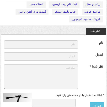
پرشین هتل
ثبت نام بیمه اربعین
آهنگ جدید
مزایده خودرو
خرید بلیط استخر
قیمت ورق آهن پرایس
فروشنده مواد شیمیایی
نظر شما
نام
ایمیل
نظر شما *
*
لطفا عدد مقابل را در جعبه متن وارد کنید