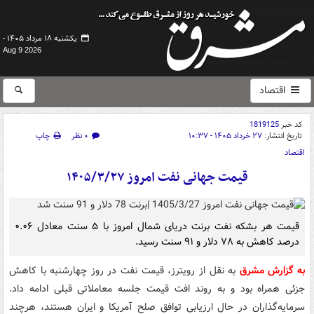
یکشنبه ۱۸ مرداد ۱۴۰۵ -
Aug 9 2026
اقتصاد
کد خبر
1819125
تاریخ انتشار:
۲۷ خرداد ۱۴۰۵ - ۱۰:۳۷
۰ نظر
چاپ
اقتصاد
قیمت جهانی نفت امروز ۱۴۰۵/۳/۲۷
قیمت هر بشکه نفت برنت دریای شمال امروز با ۵ سنت معادل ۰.۰۶
درصد کاهش به ۷۸ دلار و ۹۱ سنت رسید.
به گزارش مشرق
به نقل از رویترز، قیمت‌ نفت در روز چهارشنبه با کاهش
جزئی همراه بود و به روند افت قیمت‌ جلسه معاملاتی قبلی ادامه داد.
سرمایه‌گذاران در حال ارزیابی توافق صلح آمریکا و ایران هستند، هرچند