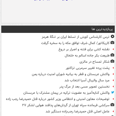
پربازدیدترین ها
ترس کارشناس کویتی از تسلط ایران بر تنگۀ هرمز
کاریکاتور/ کمال شرف توافق مکه را به سخره گرفت
نقشه کشی برای فتنه و اصرار بر دروغ
طبیعت بکر جاده اسالم به خلخال
شکار تمساح در مالزی
پشت پرده تغییر سرمربی تراکتور
واکنش عربستان و قطر به بیانیه شورای امنیت درباره یمن
مرد سال والیبال آسیا انتخاب شد
نخستین تصویر مسی بعد از مرگ پدر
واکنش کنایه‌آمیز به عضویت ترکیه در پیمان مشترک با عربستان
توضیحات معاون امنیتی و انتظامی وزیر کشور درباره قتل حمیدرضا رجب زاده
سرکشی فرمانده سپاه تهران از گردان‌های پدافند هوایی لشکر ۲۷
عامل اصلی قتل حمیدرضا رجب‌زاده دستگیر شد