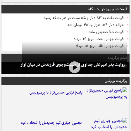
قیمت‌های روز در یک نگاه
قیمت نفت به ۸۳ دلار و ۵۵ سنت در هر بشکه رسید
حواله دلار ۱۵۴ هزار و ۴۵۱ تومان شد
قیمت طلا صعودی ماند
قیمت جهانی نفت امروز ۱۶ مرداد
قیمت جهانی طلا امروز ۱۵ مرداد
فیلم برگزیده
روایت پدر امیرعلی جداوی از جست‌وجوی فرزندش در میان آوار
برگزیده ورزشی
پاسخ نهایی حسین‌نژاد به پرسپولیس
مجتبی جباری تیم جدیدش را انتخاب کرد