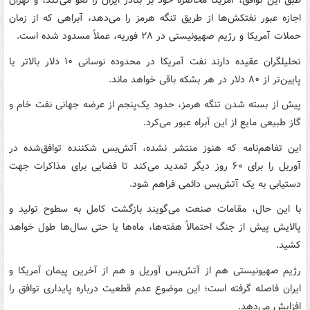
طبق این توافق، آمریکا محاصره خود بر بنادر ایران را لغو می‌کند، و تهران
اجازه عبور نفتکش‌ها از طریق تنگه هرمز را می‌دهد، آبراهی که از زمان
حملات آمریکا و رژیم صهیونیستی در ۲۸ فوریه، عملاً مسدود شده است.
تحلیلگران عقیده دارند نفت آمریکا در محدوده نوسانی ۱۰ دلار بالاتر یا
پایین‌تر از ۸۰ دلار در هر بشکه باقی خواهد ماند.
پیش از بسته شدن تنگه هرمز، حدود یک‌پنجم از عرضه جهانی نفت خام و
گاز طبیعی مایع از این آبراه عبور می‌کرد.
این تفاهم‌نامه که هنوز منتشر نشده، آتش‌بس شکننده توافق‌شده در
آوریل را برای ۶۰ روز دیگر تمدید می‌کند تا فضایی برای مذاکرات جهت
دستیابی به یک آتش‌بس دائمی فراهم شود.
با این حال، مقامات صنعت می‌گویند بازگشت کامل به سطوح تولید و
پالایش پیش از جنگ احتمالاً هفته‌ها، ماه‌ها یا حتی سال‌ها طول خواهد
کشید.
رژیم صهیونیستی هم از آتش‌بس آوریل و هم از آخرین پیمان آمریکا و
ایران فاصله گرفته است؛ این موضوع عدم قطعیت درباره پایداری توافق را
افزایش می‌دهد.