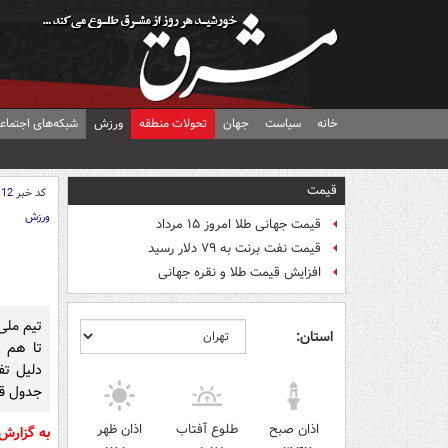
خانه
سیاست
جهان
تحولات منطقه
ورزش
شبکه‌های اجتماع
قیمت
کد خبر
112
ورزش
قیمت جهانی طلا امروز ۱۵ مرداد
قیمت نفت برنت به ۷۹ دلار رسید
افزایش قیمت طلا و نقره جهانی
تیم ملی
استان:
دلیل تف
جدول قرا
اذان صبح
طلوع آفتاب
اذان ظهر
به گزارش