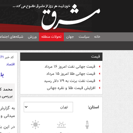
خانه
سیاست
جهان
تحولات منطقه
ورزش
شبکه‌های اجتماع
قیمت
کد خبر
071
اقتصاد
قیمت جهانی نفت امروز ۱۶ مرداد
با
قیمت جهانی طلا امروز ۱۵ مرداد
قیمت نفت برنت به ۷۹ دلار رسید
افزایش قیمت طلا و نقره جهانی
محمد کب
بررسی و 
استان:
به گزارش
میدانی و 
در این ب