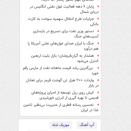
پایان ۶ دهه فعالیت غول نفتی انگلیس در
دریای شمال
جزئیات طرح انتقال سهمیه سوخت به کارت
بانکی
دستور وزیر نفت برای تسریع در بازسازی
آسیب‌های جنگ
جنگ با ایران صدای غول‌های نفتی آمریکا را
هم درآورد
هشدار به گران‌فروشان؛ بازار بلیت اربعین
کنترل می‌شود
بزرگترین رشد قیمت ماهانه نفت از مارس رقم
خورد
واردات ۲۰۰ هزار تن گوشت قرمز برای تعادل
در بازار
کیش روی ریل توسعه از احیای پروژه‌های
قدیمی تا بهره گیری از انرژی خورشیدی
تحسین رسانه قطری از مدیریت بی‌نظیر تامین
غذا در ایران
آپ آهنگ
موزیک شاه