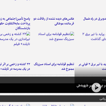
دوبرق در راه شمال
عکس‌های دیده نشده از رفاقت دو
پاسخ تأمین‌اجتماعی به ز
فرمانده‌ موشکی
پرداخت مابه‌التفاوت حق
بازنشستگان
برخورد پراید با تیر برق ۲ فوتی بر
تنظیم قولنامه برای اسناد سبزرنگ
۲۲ کشته و زخمی بر اثر ت
شت
ممنوع شد
در یک مدرسه در تایلند+ 
ده
در بر پای پسر شهیدش
رزشی