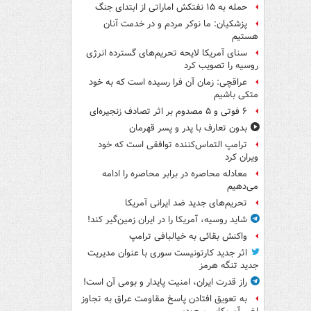
حمله به ۱۵ نفتکش‌ اماراتی از ابتدای جنگ
پزشکیان: ما نوکر مردم و در خدمت آنان
هستیم
سنای آمریکا لایحه تحریم‌های گسترده انرژی
روسیه را تصویب کرد
عراقچی: زمان آن فرا رسیده است که به خود
متکی باشیم
۶ فوتی و ۵ مصدوم بر اثر تصادف زنجیره‌ای
بدون تعارف با پدر و پسر قهرمان
ترامپ التماس‌کننده توافقی است که خود
ویران کرد
معادله محاصره در برابر محاصره را ادامه
می‌دهیم
تحریم‌های جدید ضد ایرانی آمریکا
شاید روسیه، آمریکا را در ایران زمین‌گیر کند!
واکنش بقائی به خیالبافی ترامپ
اثر جدید کارتونیست سوری با عنوان مدیریت
جدید تنگه هرمز
راز قدرت ایران، امنیت پایدار و بومی آن است!
به تعویق افتادن پاسخ مقاومت عراق به تجاوز