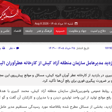
شنبه ۱۷ مرداد ۱۴۰۵ -
Aug 8 2026
ی
دفاع و امنیت
جهاد و مقاومت
حسینیه
فرهنگ و هنر
جامعه
اقتصاد
عکس و ف
1819
تاریخ انتشار:
۲۵ خرداد ۱۴۰۵ - ۱۴:۳۰
۰ نظر
چ
زدید مدیرعامل سازمان منطقه آزاد کیش از کارخانه عطرآوران الیز
یری در بازدید از کارخانه عطر آوران الیزه کیش، مسائل و موانع پیش‌روی این مجم
بر ضرورت پیگیری فوری برای رفع آن‌ها تأکید کرد.
 روابط عمومی واموربین‌الملل سازمان منطقه آزاد کیش، محمد کبیری با هد
رفع موانع تولید از این واحد تولیدی دیدن و با مدیران و کارکنان آن گفت و گو ک
ازدید، بخشی از مسائل مطرح ‌شده بلافاصله مورد رسیدگی مستقیم مدیر عامل