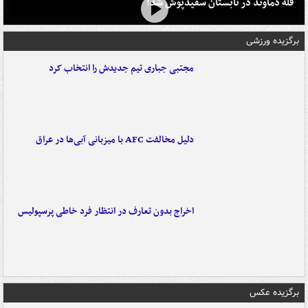
قله دماوند در تابستان سفیدپوش شد!
برگزیده ورزشی
مجتبی جباری تیم جدیدش را انتخاب کرد
دلیل مخالفت AFC با میزبانی آبی‌ها در عراق
اخراج بدون تعارف در انتظار فرد خاطی پرسپولیس
برگزیده عکس