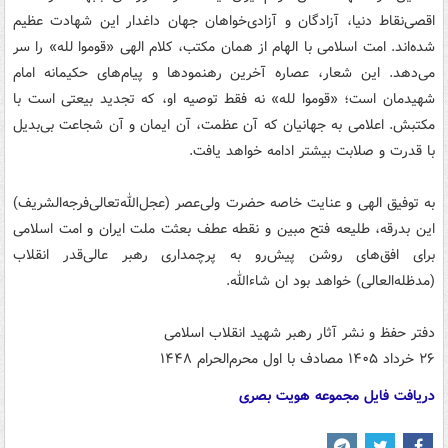
اقصی‌نقاط دنیا، آزادگان و آزادی‌خواهان جهان داغدار این شهادت عظیم
شده‌اند. امت اسلامی با الهام از همان مکتب، کلام الهی «قوموا لله» را سر
می‌دهد. این شعار، عصاره آخرین رهنمودها و پیام‌های حکیمانه امام
شهیدمان است؛ «قوموا لله» نه فقط توصیه او، که تجدید بیعتی است با
مکتبش. اعلامی به جهانیان که آن عظمت، آن ایمان و آن شجاعت بی‌بدیل
با قدرت و صلابت بیشتر ادامه خواهد یافت.
به توفیق الهی و عنایت خاصه حضرت ولی‌عصر (عجل‌الله‌تعالی‌فرجه‌الشریف)
این بدرقه، طلیعه فتح مبین و نقطه عطف بعثت ملت ایران و امت اسلامی
برای افق‌های روشن پیش‌رو به پرچمداری رهبر عالی‌قدر انقلاب
(مدظله‌العالی) خواهد بود ان شاءالله.
دفتر حفظ و نشر آثار رهبر شهید انقلاب اسلامی
۲۶ خرداد ۱۴۰۵ مصادف با اول محرم‌الحرام ۱۴۴۸
دریافت فایل مجموعه هویت بصری