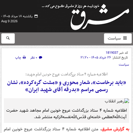
یکشنبه ۱۸ مرداد ۱۴۰۵ -
Aug 9 2026
سیاست
کد خبر
1819037
تاریخ انتشار:
۲۶ خرداد ۱۴۰۵ - ۲۱:۲۰
۰ نظر
چاپ
سیاست
اطلاعیه شماره ۴ ستاد بزرگداشت عروج خونین امام شهید؛
«باید برخاست»، شعار محوری و «مشت گره‌کرده»، نشان
رسمی مراسم «بدرقه آقای شهید ایران»
اطلاعیه شماره ۴ ستاد بزرگداشت عروج خونین امام مجاهد شهید حضرت
آیت‌الله‌العظمی خامنه‌ای‌ قدّس‌الله‌نفسه‌الزکیه منتشر شد.
به گزارش مشرق
، متن اطلاعیه شماره ۴ ستاد بزرگداشت عروج خونین امام