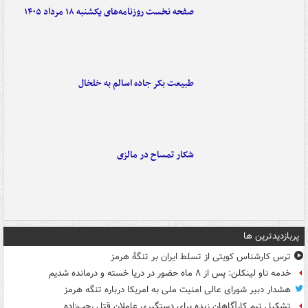
صفحه نخست روزنامه‌های یکشنبه ۱۸ مرداد ۱۴۰۵
طبیعت بکر جاده اسالم به خلخال
شکار تمساح در مالزی
پربازدیدترین ها
ترس کارشناس کویتی از تسلط ایران بر تنگۀ هرمز
خدمه ناو لینکلن: پس از ۸ ماه حضور در دریا خسته و درمانده‌ شدیم
هشدار دبیر شورای عالی امنیت ملی به امریکا درباره تنگه هرمز
تشکیل تیم کارآگاهان زبده برای دستگیری عاملان قتل رجب‌زاده