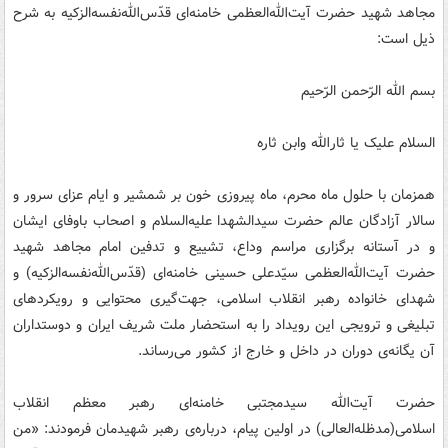
مجاهد شهید حضرت آیت‌الله‌العظمی خامنه‌ای‌ قدّس‌الله‌نفسه‌الزکیه به شرح
ذیل است:
بسم الله الرّحمن الرّحیم
السلام علیک یا ثارالله وابن ثاره
همزمان با حلول ماه محرم، ماه پیروزی خون بر شمشیر و ایام عزای سرور و
سالار آزادگان عالم حضرت سیدالشهدا علیه‌السلام و اصحاب باوفای ایشان
و در آستانه برگزاری مراسم وداع، تشییع و تدفین امام مجاهد شهید
حضرت آیت‌الله‌العظمی سیّدعلی حسینی خامنه‌ای (قدّس‌الله‌نفسه‌الزکیه) و
شهدای خانواده رهبر انقلاب اسلامی، جهت‌گیری محتوایی و رویکردهای
تبلیغی و ترویجی این رویداد را به‌ استحضار ملت شریف ایران و دوستداران
آن یگانه‌ی دوران در داخل و خارج از کشور می‌رساند.
حضرت آیت‌الله سیدمجتبی خامنه‌ای رهبر معظم‌ انقلاب
اسلامی(مدظله‌العالی) در اولین پیام، درباره‌ی رهبر شهیدمان فرمودند: «من