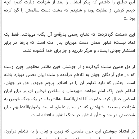
این توفیق را داشتم که پیکر ایشان را بعد از شهادت زیارت کنم؛ آنچه
دیدم کوهی از صلابت بود؛ و شنیدم که مشت دست سالمش را گره کرده
بود...»
این «مشت گره‌کرده» که نشان رسمی بدرقه‌ی آن یگانه می‌باشد، فقط یک
نماد نیست؛ تبلور همان دست مهربان پدر امت است که بارها در برابر
استکبار جهانی ایستاد و هرگز نلرزید و جز برای خدا گشوده نشد.
از دل همین مشت گره‌کرده و از جوشش خون مقتدر مظلومی چون اوست
که دل‌های آزادگان جهان به تلاطم درآمده و ملت ایران بعثتی دوباره یافته
‌است. بعثتی که باید تداوم آن را در اعتلای پرچم جبهه‌ی حق در جهان،
انتقام خون پاک امام مجاهد شهیدمان و ساختن فردایی قوی‌تر برای ایران
اسلامی دنبال کرد. حضرت آقا اعلی‌الله‌مقامه‌الشریف در یک جنگ خونین به
شهادت رسیدند. شهادتی که در میان علمای امامیه رضوان‌الله‌علیهم برای
شخصیتی در حد و شأن ایشان در جنگ اتفاق نیافتاده است.
در امتداد جوشش این خون مقدس که زمین و زمان را به تلاطم درآورد،