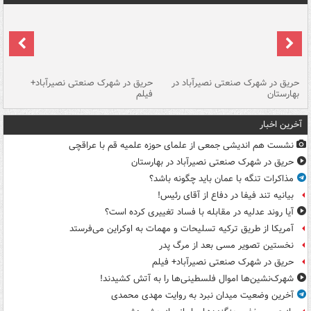
حریق در شهرک صنعتی نصیرآباد در
حریق در شهرک صنعتی نصیرآباد+
هش
بهارستان
فیلم
آخرین اخبار
نشست هم اندیشی جمعی از علمای حوزه علمیه قم با عراقچی
حریق در شهرک صنعتی نصیرآباد در بهارستان
مذاکرات تنگه با عمان باید چگونه باشد؟
بیانیه تند فیفا در دفاع از آقای رئیس!
آیا روند عدلیه در مقابله با فساد تغییری کرده است؟
آمریکا از طریق ترکیه تسلیحات و مهمات به اوکراین می‌فرستد
نخستین تصویر مسی بعد از مرگ پدر
حریق در شهرک صنعتی نصیرآباد+ فیلم
شهرک‌نشین‌ها اموال فلسطینی‌ها را به آتش کشیدند!
آخرین وضعیت میدان نبرد به روایت مهدی محمدی