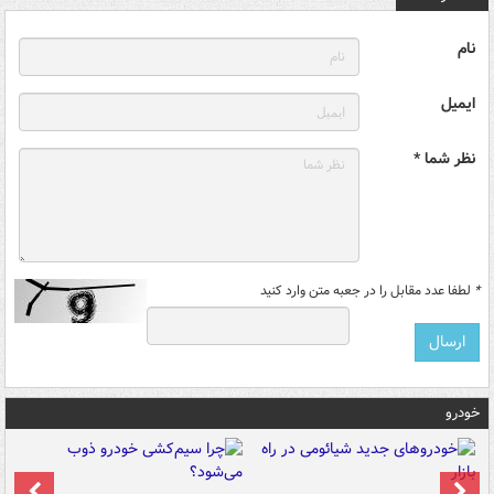
نام
ایمیل
نظر شما *
*
لطفا عدد مقابل را در جعبه متن وارد کنید
خودرو