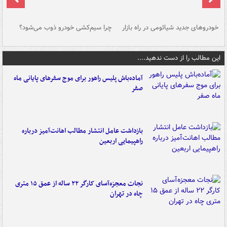
خودروهای جدید شیائومی در راه بازار
چرا سیم‌کشی خودرو ذوب می‌شود؟
شو
این مطالب را از دست ندهید....
آماده‌باش پلیس راهور برای موج سفرهای پایانی ماه
صفر
بازداشت عامل انتشار مطالب اهانت‌آمیز درباره
راهپیمایی اربعین
نجات معجزه‌آسای کارگر ۲۲ ساله از عمق ۱۵ متری
چاه در تهران