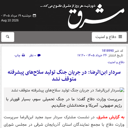
دوشنبه ۱۹ مرداد ۱۴۰۵ -
Aug 10 2026
دفاع و امنیت
کد خبر
1818990
تاریخ انتشار:
۲۶ خرداد ۱۴۰۵ - ۱۷:۲۰
۰ نظر
چاپ
دفاع و امنیت
سردار ابن‌الرضا: در جریان جنگ تولید سلاح‌های پیشرفته
متوقف نشد
سرپرست وزارت دفاع گفت: ما در جنگ تحمیلی سوم، بسیار قوی‌تر با
رژیم صهیونی، آمریکا و متحدانشان جنگیدیم.
به گزارش مشرق
، در نشست مشترک سردار سید مجید ابن‌الرضا سرپرست
وزارت دفاع با مجمع نمایندگان استان آذربایجان شرقی در مجلس شورای