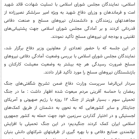
اسلامی، نمایندگان مجلس شورای اسلامی با تسلیت شهادت قائد شهید
امت و فرماندهان و وزرای دفاع شهید به ویژه امیر سرلشکر نصیرزاده از
مجاهدتهای رزمندگان و دانشمندان نیروهای مسلح و صنعت دفاعی
قدردانی کردند و بر آمادگی مجلس شورای اسلامی جهت پشتیبانی‌های
تقنینی و بودجه ای نیروهای مسلح تأکید نمودند.
در این جلسه که با حضور تعدادی از معاونین وزیر دفاع برگزار شد،
نمایندگان مجلس شورای اسلامی با بررسی وضعیت آمادگی دفاعی نیروهای
مسلح ضرورت رسیدگی هر چه بیشتر به وضعیت معیشت کارکنان و
بازنشستگان نیروهای مسلح را مورد تأکید قرار دادند.
سردار ابن‌الرضا سرپرست وزارت دفاع ضمن تشریح شگفتی‌های جنگ
رمضان با حماسه آفرینی مردم مبعوث شده اظهار داشت : ما در جنگ
تحمیلی سوم ، بسیار قویتر از جنگ ۱۲ روزه با رژیم صهیونی و آمریکای
جنایتکار و سایر کشورهایی که به نحوی به دشمنان از طریق کمک‌های
لجستیکی و در اختیار گذاردن سرزمین خود جهت حمله به کشور جمهوری
اسلامی ایران کمک کردند جنگیدیم؛ در این جنگ تحمیلی با افزایش
توانمندی صنایع دفاعی و با بهره گیری از ظرفیتهای شرکتهای دانش بنیان