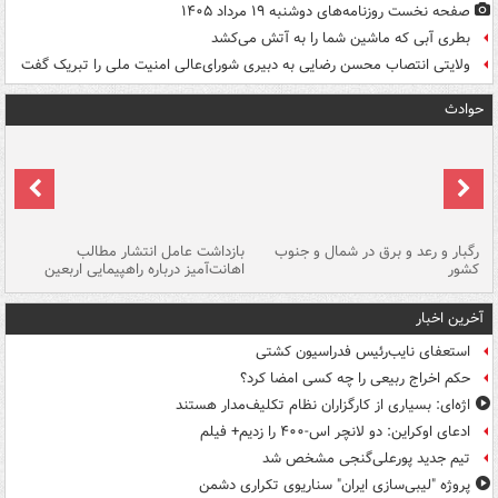
صفحه نخست روزنامه‌های دوشنبه ۱۹ مرداد ۱۴۰۵
بطری آبی که ماشین شما را به آتش می‌کشد
ولایتی انتصاب محسن رضایی به دبیری شورای‌عالی امنیت ملی را تبریک گفت
حوادث
رگبار و رعد و برق در شمال و جنوب
بازداشت عامل انتشار مطالب
کشور
اهانت‌آمیز درباره راهپیمایی اربعین
گر
آخرین اخبار
استعفای نایب‌رئیس فدراسیون کشتی
حکم اخراج ربیعی را چه کسی امضا کرد؟
اژه‌ای: بسیاری از کارگزاران نظام تکلیف‌مدار هستند
ادعای اوکراین: دو لانچر اس-۴۰۰ را زدیم+ فیلم
تیم جدید پورعلی‌گنجی مشخص شد
پروژه "لیبی‌سازی ایران" سناریوی تکراری دشمن