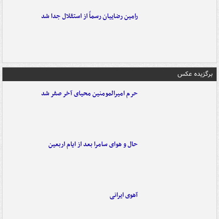
رامین رضاییان رسماً از استقلال جدا شد
برگزیده عکس
حرم امیرالمومنین محیای آخر صفر شد
حال و هوای سامرا بعد از ایام اربعین
آهوی ایرانی