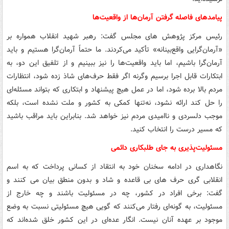
پیامدهای فاصله گرفتن آرمان‌ها از واقعیت‌ها
رئیس مرکز پژوهش های مجلس گفت: رهبر شهید انقلاب همواره بر
«آرمان‌گرایی واقع‌بینانه» تأکید می‌کردند. ما حتماً آرمان‌گرا هستیم و باید
آرمان‌گرا باشیم، اما باید واقعیت‌ها را نیز ببینیم و از تلفیق این دو، به
ابتکارات قابل اجرا برسیم وگرنه اگر فقط حرف‌های شاذ زده شود، انتظارات
مردم بالا برده شود، اما در عمل هیچ پیشنهاد و ابتکاری که بتواند مسئله‌ای
را حل کند ارائه نشود، نه‌تنها کمکی به کشور و ملت نشده است، بلکه
موجب دلسردی و ناامیدی مردم نیز خواهد شد. بنابراین باید مراقب باشید
که مسیر درست را انتخاب کنید.
مسئولیت‌پذیری به جای طلبکاری دائمی
نگاهداری در ادامه سخنان خود به انتقاد از کسانی پرداخت که به اسم
انقلابی گری حرف های بی قاعده و شاد و بدون منطق بیان می کنند و
گفت: برخی افراد در کشور، چه در مسئولیت باشند و چه خارج از
مسئولیت، به گونه‌ای رفتار می‌کنند که گویی هیچ مسئولیتی نسبت به وضع
موجود بر عهده آنان نیست. انگار عده‌ای در این کشور خلق شده‌اند که