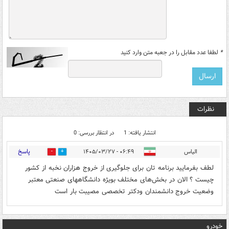
*
لطفا عدد مقابل را در جعبه متن وارد کنید
نظرات
انتشار یافته: 1
در انتظار بررسی: 0
پاسخ
الیاس
۰۶:۴۹ - ۱۴۰۵/۰۳/۲۷
0
0
لطف بفرمایید برنامه تان برای جلوگیری از خروج هزاران نخبه از کشور
چیست ؟ الان در بخش‌های مختلف بویژه دانشگاههای صنعتی معتبر
وضعیت خروج دانشمندان ودکتر تخصصی مصیبت بار است
خودرو