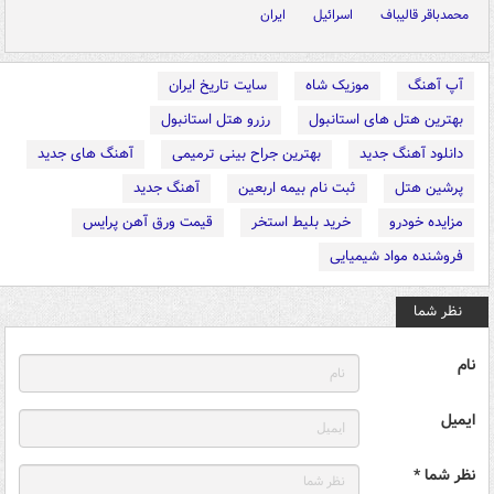
محمدباقر قالیباف
اسرائیل
ایران
آپ آهنگ
موزیک شاه
سایت تاریخ ایران
بهترین هتل های استانبول
رزرو هتل استانبول
دانلود آهنگ جدید
بهترین جراح بینی ترمیمی
آهنگ های جدید
پرشین هتل
ثبت نام بیمه اربعین
آهنگ جدید
مزایده خودرو
خرید بلیط استخر
قیمت ورق آهن پرایس
فروشنده مواد شیمیایی
نظر شما
نام
ایمیل
نظر شما *