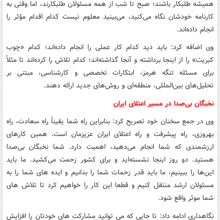
همیشه طلبکار باشند؛ صبح تا شب از همه مسئولان طلبکارند، اما وقتی به
کارنامه خودشان نگاه می‌کنید، می‌بینید معلوم نیست کدام اقدام مؤثر را
انجام داده‌اند.
وی اضافه کرد: باید دید کدام کار عملی را انجام داده‌اند؛ کدام «چوب
کبریت» را از اینجا برداشته و آنجا گذاشته‌اند؛ کدام تلاش را کرده‌اند تا مثلاً
برای مسئله تنگه هرمز، ابتکارات تخصصی و کارشناسی، مبتنی بر
تحلیل‌های بین‌المللی، منطقه‌ای و روش‌های جدید ارائه دهند.
نخبگان بی‌صدا در مسیر اعتلای ایران
وی در جمع سخنان خود تصریح کرد: بنابراین راه شما یقیناً راه سعادت، راه
بهروزی، راه پیشرفت و راه اعتلای ایران عزیزمان است. همین کارهای
ارزشمندی که شما انجام می‌دهید، اهمیت دارد. شما نخبگان بی‌صدا
هستید. دو روز اینجا نشسته‌اید و برای کشور زحمت می‌کشید. ما باید
این‌ها را ببینیم، ما باید قدر زحمات شما را بدانیم و ایده های شما را به
مسئولان ارشد منتقل کنیم و قطعا این کار را خواهیم کرد تا تلاش های
شما موثر واقع شود.
نگاهداری ادامه داد: تا جایی که می توانید مشارکت های خودتان را افزایش