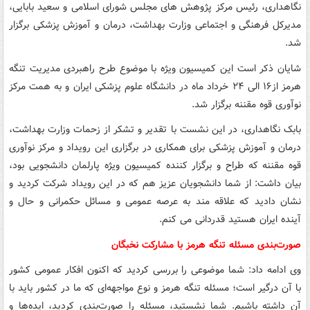
نگاهداری، رئیس مرکز پژوهش های مجلس شورای اسلامی و سعید بابایی،
مدیرکل فرهنگی و اجتماعی وزارت بهداشت، درمان و آموزش پزشکی برگزار
شد.
شایان ذکر است این کمیسیون ویژه با موضوع طرح راهبردی مدیریت تنگه
هرمز از۱۶ الی ۲۴ خرداد ماه در دانشگاه علوم پزشکی ایران و به همت مرکز
نوآوری قوه مقننه برگزار شد.
بابک نگاهداری، در این نشست با تقدیر و تشکر از زحمات وزارت بهداشت،
درمان و آموزش پزشکی برای همکاری در برگزاری این رویداد و مرکز نوآوری
قوه مقننه که طراح و برگزار کننده کمیسیون ویژه پارلمان دانشجویی بود،
بیان داشت: از شما دانشجویان عزیز هم که در این رویداد شرکت کردید و
نشان دادید که علاقه مند به عرصه عمومی و مسائل حکمرانی و حال و
آینده ایران هستید قدردانی می کنم.
صورت‌بندی مسئله تنگه هرمز با مشارکت نخبگان
وی ادامه داد: شما موضوعی را بررسی کردید که اکنون افکار عمومی کشور
با آن درگیر است؛ مسئله تنگه هرمز و نوع مواجهه‌ای که ما در کشور باید با
آن داشته باشیم. شما نشستید، مسئله را صورت‌بندی کردید، ایده‌ها و