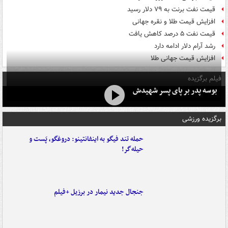
قیمت نفت برنت به ۷۹ دلار رسید
افزایش قیمت طلا و نقره جهانی
قیمت نفت ۵ درصد کاهش یافت
رشد آرام دلار ادامه دارد
افزایش قیمت جهانی طلا
فیلم برگزیده
بوسه‌ پدر بر پای پسر شهیدش
برگزیده ورزشی
حمله تند فیگو به اینفانتینو: دروغگو، پَست‌ و
حیله‌گر!
جنجال جدید نیمار در برزیل +فیلم