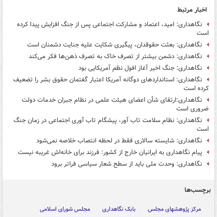
اخبار مرتبط
نگاهداری: امید، اعتماد و مشارکت اجتماعی پس از جنگ افزایش پیدا کرده
است
نگاهداری: بعثت حقوقدان، پیگیری شکایت علیه جنایت دشمنان است
نگاهداری: دشمن بیشتر از تصرف خاک به تصرف ذهن‌ها فکر می‌کند
نگاهداری: جنگ اخیر آغاز افول نظم آمریکایی بود
نگاهداری: استانداردهای دوگانه آمریکا اعتبار گفتمان حقوق بشر را تضعیف
کرده است
نگاهداری:ارتقای شأن اعضای هیئت علمی در نظام جبران خدمات دولت
ضروری است
نگاهداری: نظام سلامت تاب آور، پیشگام تاب آوری اجتماعی در زمان جنگ
است
نگاهداری: شایسته سالاری فقط در لحظه انتصاب خلاصه نمی‌شود
پیام نگاهداری به ایرانیان خارج از کشور: فرزند برای خانه‌اش غریبه نیست
نگاهداری: وحدت ملی باید از سطح شعار سیاسی فراتر برود
برچسب‌ها
مرکز پژوهشهای مجلس
بابک نگاهداری
مجلس شورای اسلامی