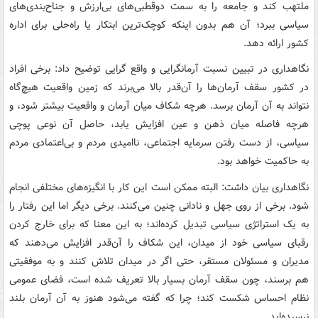
ملتهب کند و جامعه را به سمت دوقطبی‌های بی‌ارزش و جناح‌بندی‌های
سیاسی ببرد؛ آن هم بدون اینکه کوچک‌ترین ابتکار یا راه‌حلی برای اداره
کشور ارائه دهد.
نگاهداری در تبیین نسبت آرمانگرایی و واقع گرایی توضیح داد: برخی افراد
در کشور سقف آرمان‌ها را آن‌قدر بالا می‌برند که زمین واقعیت هیچ‌گاه
نتواند به آن آرمان برسد. هرچه شکاف میان آرمان و واقعیت بیشتر شود، و
هرچه فاصله میان ذهن و عین افزایش یابد، حاصل آن نوعی پوچی
سیاسی، از دست رفتن سرمایه اجتماعی، ناامیدی مردم و بی‌اعتمادی مردم
به حاکمیت خواهد بود.
نگاهداری بیان داشت: البته ممکن است این کار با انگیزه‌های مختلفی انجام
شود. برخی از روی جهل و نادانی چنین می‌کنند. برخی دیگر اما این رفتار را
به یک استراتژی سیاسی تبدیل کرده‌اند؛ به این معنا که برای خارج کردن
رقبای سیاسی خود از میدان، این شکاف را آن‌قدر افزایش می‌دهند که
مدیران و مسئولان مستقر، حتی اگر در میدان تلاش کنند و به موفقیتی
هم برسند، چون سقف آرمان بسیار بالا تعریف شده است، فضای عمومی
نظام احساس شکست کند؛ چرا که گفته می‌شود هنوز به آن آرمان بلند
نرسیده‌اید.