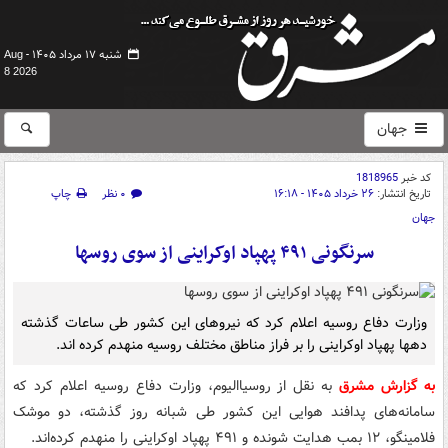
شنبه ۱۷ مرداد ۱۴۰۵ -
Aug
8 2026
جهان
کد خبر
1818965
تاریخ انتشار:
۲۶ خرداد ۱۴۰۵ - ۱۶:۱۸
۰ نظر
چاپ
جهان
سرنگونی ۴۹۱ پهپاد اوکراینی از سوی روسها
وزارت دفاع روسیه اعلام کرد که نیروهای این کشور طی ساعات گذشته
دهها پهپاد اوکراینی را بر فراز مناطق مختلف روسیه منهدم کرده اند.
به گزارش مشرق
به نقل از روسیاالیوم، وزارت دفاع روسیه اعلام کرد که
سامانه‌های پدافند هوایی این کشور طی شبانه روز گذشته، دو موشک
فلامینگو، ۱۲ بمب هدایت شونده و ۴۹۱ پهپاد اوکراینی را منهدم کرده‌اند.