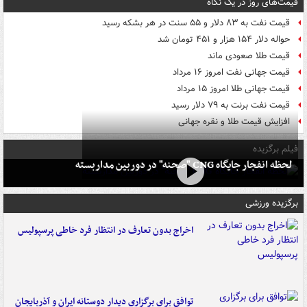
قیمت‌های روز در یک نگاه
قیمت نفت به ۸۳ دلار و ۵۵ سنت در هر بشکه رسید
حواله دلار ۱۵۴ هزار و ۴۵۱ تومان شد
قیمت طلا صعودی ماند
قیمت جهانی نفت امروز ۱۶ مرداد
قیمت جهانی طلا امروز ۱۵ مرداد
قیمت نفت برنت به ۷۹ دلار رسید
افزایش قیمت طلا و نقره جهانی
فیلم برگزیده
لحظه انفجار جایگاه CNG "صحنه" در دوربین مداربسته
برگزیده ورزشی
اخراج بدون تعارف در انتظار فرد خاطی پرسپولیس
توافق برای برگزاری دیدار دوستانه ایران و آذربایجان