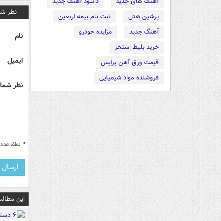
آهنگ های جدید
دانلود آهنگ جدید
نظر شم
پرشین هتل
ثبت نام بیمه اربعین
آهنگ جدید
مزایده خودرو
نام
خرید بلیط استخر
ایمیل
قیمت ورق آهن پرایس
فروشنده مواد شیمیایی
نظر شما 
*
لطفا عدد م
این مطالب