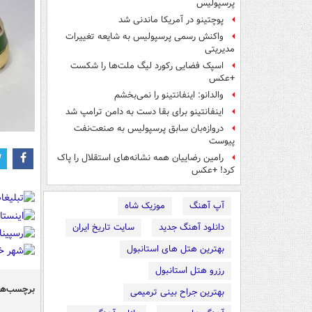
پرسپولیس
پوچتینو در آمریکا ماندنی شد
واکنش رسمی پرسپولیس به شایعه تغییرات
مدیریتی
اسپک فضایی رکورد لیگ ملت‌ها را شکست
+عکس
والدانو: اینفانتینو را نمی‌بخشم
اینفانتینو برای بقا دست به دامن ترامپ شد
دروازه‌بان سابق پرسپولیس به صنعت‌نفت
پیوست
رامین رضاییان همه نشانه‌های استقلال را پاک
کرد! +عکس
آپ آهنگ
موزیک شاه
دانلود آهنگ جدید
سایت تاریخ ایران
بهترین هتل های استانبول
رزرو هتل استانبول
برچسب‌ها
بهترین جراح بینی ترمیمی