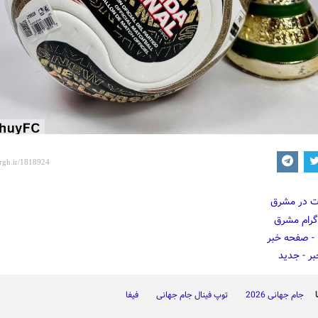
جام جهانی 2026
توپ فینال جام جهانی
فیفا