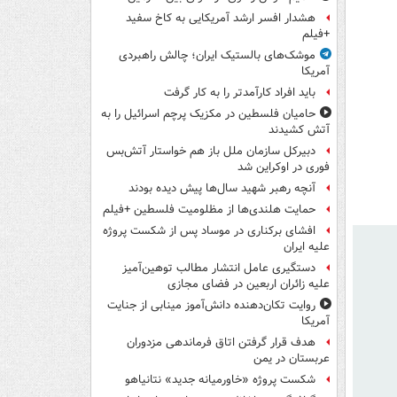
هشدار افسر ارشد آمریکایی به کاخ سفید
+فیلم
موشک‌های بالستیک ایران؛ چالش راهبردی
آمریکا
باید افراد کارآمدتر را به کار گرفت
حامیان فلسطین در مکزیک پرچم اسرائیل را به
آتش کشیدند
دبیرکل سازمان ملل باز هم خواستار آتش‌بس
فوری در اوکراین شد
آنچه رهبر شهید سال‌ها پیش دیده بودند
حمایت هلندی‌ها از مظلومیت فلسطین +فیلم
افشای برکناری در موساد پس از شکست پروژه
علیه ایران
دستگیری عامل انتشار مطالب توهین‌آمیز
علیه زائران اربعین در فضای مجازی
روایت تکان‌دهنده دانش‌آموز مینابی از جنایت
آمریکا
هدف قرار گرفتن اتاق‌ فرماندهی مزدوران
عربستان در یمن
شکست پروژه «خاورمیانه جدید» نتانیاهو