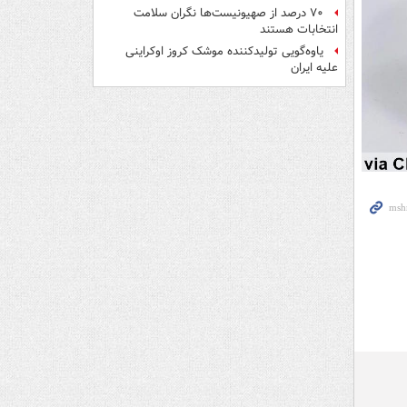
۷۰ درصد از صهیونیست‌ها نگران سلامت
انتخابات هستند
یاوه‌گویی تولیدکننده موشک کروز اوکراینی
علیه ایران