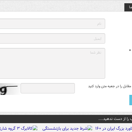
ا
*
قابل را در جعبه متن وارد کنید
 را از دست ندهید....