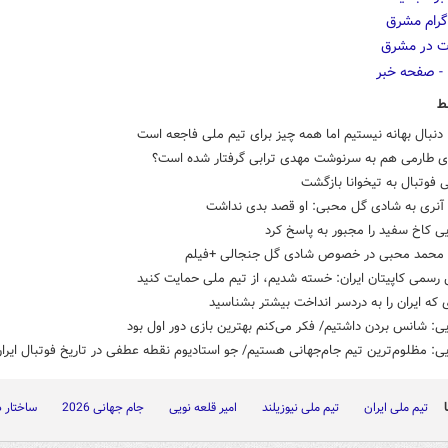
ط
دنبال بهانه نیستیم اما همه چیز برای تیم ملی فاجعه است
دی طارمی هم به سرنوشت مهدی ترابی گرفتار شده است؟
 فوتبال به تیخوانا بازگشت
آنری به شادی گل محبی: او قصد بدی نداشت
یی کاخ سفید را مجبور به پاسخ کرد
محمد محبی در خصوص شادی گل جنجالی +فیلم
رسمی کاپیتان ایران: خسته شدیم، از تیم ملی حمایت کنید
ی که ایران را به دردسر انداخت بیشتر بشناسید
یی: شانس بردن داشتیم/ فکر می‌کنم بهترین بازی دور اول بود
یی: مظلوم‌ترین تیم جام‌جهانی هستیم/ جو استادیوم نقطه عطفی در تاریخ فوتبال ایران
تیم ملی ایران
تیم ملی نیوزیلند
امیر قلعه نویی
جام جهانی 2026
ساختار 