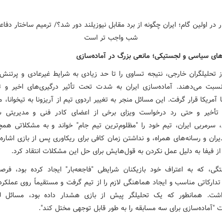
های سیاسی و لجستیکی؛ مانعی بزرگ در آماده‌سازی
ز تحلیلگران خارجی، نتیجه تساوی را تا حد زیادی به شرایط غیرعادی و پرتنش
سبت می‌دهند. آماده‌سازی ایران به شدت تحت تأثیر درگیری‌های اخیر و 
آمریکا قرار گرفت. این مسائل منجر به تغییر اردوی تیم از آریزونا به تیخوانا، 
أخیر و حتی رد درخواست ویزای برخی از اعضای کادر فنی و مدیریتی ش
ی، سرمربی ایران، تیم خود را "مظلوم‌ترین تیم جام" خواند و به مشکلاتی هم
ران و رسانه‌های همراه، و نداشتن زمان کافی برای ریکاوری پس از بازی اشاره 
ز فیفا به دلیل عمل نکردن به قول‌هایش برای حل این مشکلات انتقاد کرد.
گی، که به اعتراف خود بازیکنان شرایطی "فاجعه‌بار" ایجاد کرده بود، فرص
تدارکاتی مناسب و ایجاد هماهنگی لازم را از تیم گرفت و مستقیماً روی عملکر
ذاشت. همانطور که یک تحلیلگر پیش از بازی هشدار داده بود، مسائل ل
 "آماده‌سازی برای سه مسابقه را به طور قابل توجهی مختل کند".