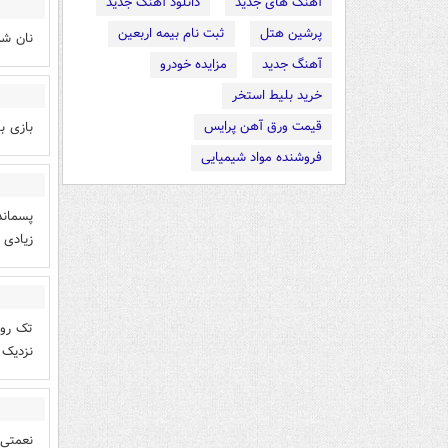
آهنگ های جدید
دانلود آهنگ جدید
پرشین هتل
ثبت نام بیمه اربعین
نان شب
آهنگ جدید
مزایده خودرو
خرید بلیط استخر
قیمت ورق آهن پرایس
بازی ب
فروشنده مواد شیمیایی
پسماند
زیادی 
تک روی
نزدیک 
نعمتی 