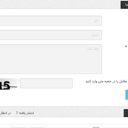
ا
*
قابل را در جعبه متن وارد کنید
انتشار یافته: 7
در انتظار 