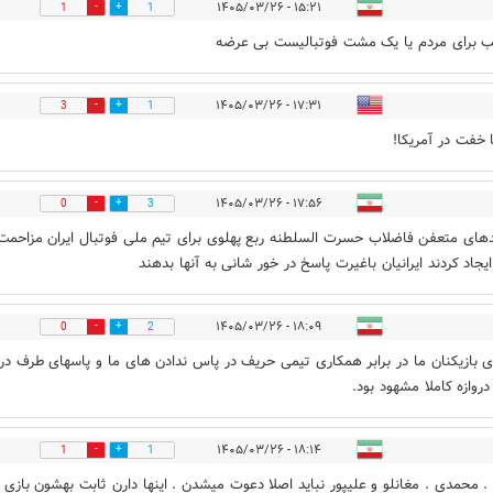
۱۵:۲۱ - ۱۴۰۵/۰۳/۲۶
1
1
 برای مردم یا یک مشت فوتبالیست بی عرضه
۱۷:۳۱ - ۱۴۰۵/۰۳/۲۶
3
1
ا خفت در آمریکا!
۱۷:۵۶ - ۱۴۰۵/۰۳/۲۶
0
3
های متعفن فاضلاب حسرت السلطنه ربع پهلوی برای تیم ملی فوتبال ایران مزاحمت
ایجاد کردند ایرانیان باغیرت پاسخ در خور شانی به آنها بدهند
۱۸:۰۹ - ۱۴۰۵/۰۳/۲۶
0
2
 بازیکنان ما در برابر همکاری تیمی حریف در پاس ندادن های ما و پاسهای طرف در
دروازه کاملا مشهود بود.
۱۸:۱۴ - ۱۴۰۵/۰۳/۲۶
1
1
. محمدی . مغانلو و علیپور نباید اصلا دعوت میشدن . اینها دارن ثابت بهشون بازی 