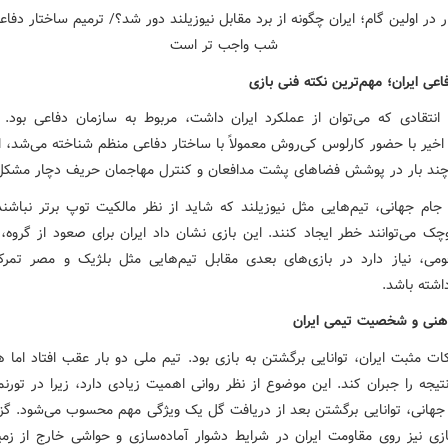
ی ایران؛ مهم‌ترین نکته فنی بازی
 انتقادی که می‌توان از عملکرد ایران داشت، مربوط به سازمان دفاعی بود. ا
اخیر با حضور کارلوس کی‌روش معمولاً با ساختار دفاعی منظم شناخته می‌شد، ام
 چند بار در پوشش فضاهای پشت مدافعان و کنترل مهاجمان حریف دچار مشکل
ام جهانی، تیم‌هایی مثل نیوزیلند که شاید از نظر مالکیت توپ برتر نباشند
چک می‌توانند خطر ایجاد کنند. این بازی نشان داد ایران برای صعود از گروه، 
می، نیاز دارد در بازی‌های بعدی مقابل تیم‌هایی مثل بلژیک و مصر تمرک
اشته باشد.
نی و شخصیت تیمی ایران
ات مثبت ایران، توانایی برگشتن به بازی بود. تیم ملی دو بار عقب افتاد اما ه
یجه را جبران کند. این موضوع از نظر روانی اهمیت زیادی دارد، زیرا در تورن
جهانی، توانایی برگشتن بعد از دریافت گل یک ویژگی مهم محسوب می‌شود. گز
زی نیز روی مقاومت ایران در شرایط دشوار آماده‌سازی و حواشی خارج از زمی