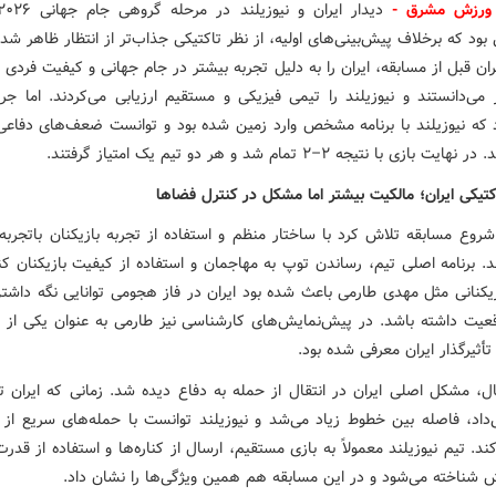
ورزش مشرق
-
بود که برخلاف پیش‌بینی‌های اولیه، از نظر تاکتیکی جذاب‌تر از انتظار ظاهر شد
ران قبل از مسابقه، ایران را به دلیل تجربه بیشتر در جام جهانی و کیفیت فردی ب
 می‌دانستند و نیوزیلند را تیمی فیزیکی و مستقیم ارزیابی می‌کردند. اما جری
 که نیوزیلند با برنامه مشخص وارد زمین شده بود و توانست ضعف‌های دفاعی ا
 بازی با نتیجه ۲–۲ تمام شد و هر دو تیم یک امتیاز گرفتند.
کتیکی ایران؛ مالکیت بیشتر اما مشکل در کنترل فضاها
شروع مسابقه تلاش کرد با ساختار منظم و استفاده از تجربه بازیکنان باتجربه،
. برنامه اصلی تیم، رساندن توپ به مهاجمان و استفاده از کیفیت بازیکنان کن
یکنانی مثل مهدی طارمی باعث شده بود ایران در فاز هجومی توانایی نگه داشت
قعیت داشته باشد. در پیش‌نمایش‌های کارشناسی نیز طارمی به عنوان یکی از م
تأثیرگذار ایران معرفی شده بود.
ال، مشکل اصلی ایران در انتقال از حمله به دفاع دیده شد. زمانی که ایران تو
اد، فاصله بین خطوط زیاد می‌شد و نیوزیلند توانست با حمله‌های سریع از 
ند. تیم نیوزیلند معمولاً به بازی مستقیم، ارسال از کناره‌ها و استفاده از قدر
 شناخته می‌شود و در این مسابقه هم همین ویژگی‌ها را نشان داد.