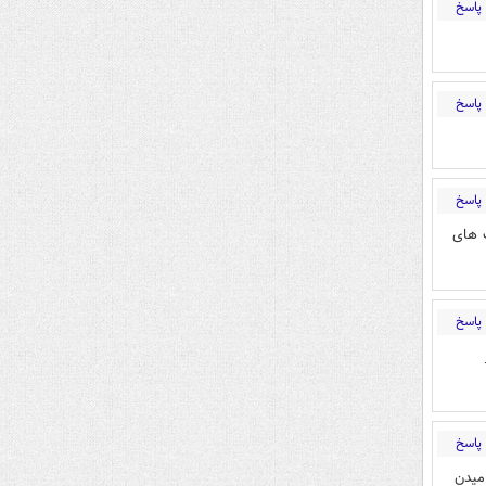
پاسخ
پاسخ
پاسخ
 های
پاسخ
پاسخ
میدن