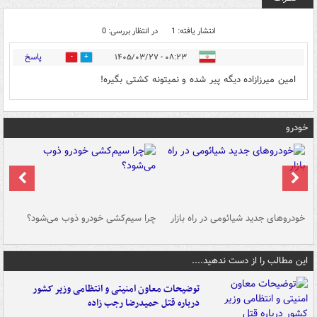
انتشار یافته: 1
در انتظار بررسی: 0
پاسخ
۰۸:۲۳ - ۱۴۰۵/۰۳/۲۷
0
0
امین میرزازاده دیگه پیر شده و نمیتونه کشتی بگیره!
خودرو
خودروهای جدید شیائومی در راه بازار
چرا سیم‌کشی خودرو ذوب می‌شود؟
شو
این مطالب را از دست ندهید....
توضیحات معاون امنیتی و انتظامی وزیر کشور
درباره قتل حمیدرضا رجب زاده