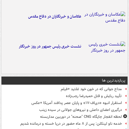
عکاسان و خبرنگاران در دفاع مقدس
نشست خبری رئیس جمهور در روز خبرنگار
پربازدیدترین ها
مداح جوانی که در خون خود غلتید +فیلم
تأیید ربایش و قتل حمیدرضا رجب‌زاده
استقرار انبوه «دی‌اف‑۱۷» و پایان عصر پدافند آمریکا +عکس
درگیری اعضای داعش و نیروهای جولانی در سیده زینب
لحظه انفجار جایگاه CNG "صحنه" در دوربین مداربسته
خدمه ناو لینکلن: پس از ۸ ماه حضور در دریا خسته و درمانده‌ شدیم