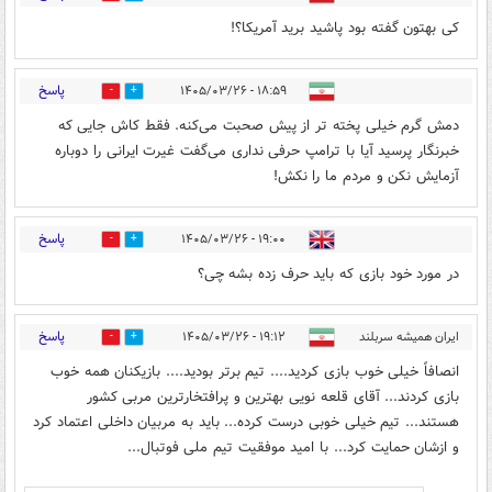
کی بهتون گفته بود پاشید برید آمریکا؟!
پاسخ
۱۸:۵۹ - ۱۴۰۵/۰۳/۲۶
2
6
دمش گرم خیلی پخته تر از پیش صحبت می‌کنه. فقط کاش جایی که
خبرنگار پرسید آیا با ترامپ حرفی نداری می‌گفت غیرت ایرانی را دوباره
آزمایش نکن و مردم ما را نکش!
پاسخ
۱۹:۰۰ - ۱۴۰۵/۰۳/۲۶
0
3
در مورد خود بازی که باید حرف زده بشه چی؟
پاسخ
ایران همیشه سربلند
۱۹:۱۲ - ۱۴۰۵/۰۳/۲۶
7
3
انصافاً خیلی خوب بازی کردید.... تیم برتر بودید.... بازیکنان همه خوب
بازی کردند... آقای قلعه نویی بهترین و پرافتخارترین مربی کشور
هستند... تیم خیلی خوبی درست کرده... باید به مربیان داخلی اعتماد کرد
و ازشان حمایت کرد... با امید موفقیت تیم ملی فوتبال...