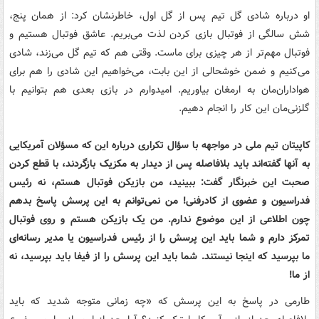
او درباره شادی گل تیم پس از گل اول، خاطرنشان کرد: از همان پنج،
شش سالگی از فوتبال بازی کردن لذت می‌بریم. عاشق فوتبال هستیم و
فوتبال مهم‌تر از هر چیزی برای ماست. وقتی هم که تیم گل می‌زند، شادی
می‌کنیم و ضمن خوشحالی از این بابت، می‌خواهیم این شادی را هم برای
هواداران‌مان به ارمغان بیاوریم. امیدوارم در بازی بعدی هم بتوانیم با
گلزنی‌مان این کار را انجام دهیم.
کاپیتان تیم ملی در مواجهه با سؤال تکراری درباره این که مسؤلان آمریکایی
به آنها گفته‌اند باید بلافاصله پس از دیدار به مکزیک بازگردند، با قطع کردن
صحبت این خبرنگار گفت: ببینید، من بازیکن فوتبال هستم، نه رئیس
فدراسیون و عضوی از کادرفنی! من نمی‌توانم به این پرسش پاسخ بدهم
چون اطلاعی از این موضوع ندارم. من یک بازیکن هستم و روی فوتبال
تمرکز دارم و شما باید این پرسش را از رئیس فدراسیون یا مدیر رسانه‌ای
ما بپرسید که اینجا نیستند. شما باید این پرسش را از فیفا باید بپرسید، نه
از ما!
طارمی در پاسخ به این پرسش که «چه زمانی متوجه شدید که باید