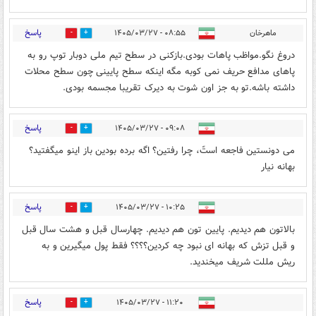
پاسخ
ماهرخان
۰۸:۵۵ - ۱۴۰۵/۰۳/۲۷
0
0
دروغ نگو.مواظب پاهات بودی.بازکنی در سطح تیم ملی دوبار توپ رو به
پاهای مدافع حریف نمی کوبه مگه اینکه سطح پایینی چون سطح محلات
داشته باشه.تو به جز اون شوت به دیرک تقریبا مجسمه بودی.
پاسخ
۰۹:۰۸ - ۱۴۰۵/۰۳/۲۷
0
0
می دونستین فاجعه استّ، چرا رفتین؟ اگه برده بودین باز اینو میگفتید؟
بهانه نیار
پاسخ
۱۰:۲۵ - ۱۴۰۵/۰۳/۲۷
0
0
بالاتون هم دیدیم. پایین تون هم دیدیم. چهارسال قبل و هشت سال قبل
و قبل تزش که بهانه ای نبود چه کردین؟؟؟؟ فقط پول میگیرین و به
ریش مللت شریف میخندید.
پاسخ
۱۱:۲۰ - ۱۴۰۵/۰۳/۲۷
0
0