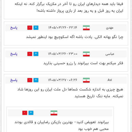
فیفا باید همه دیدارهای ایران رو تا آخر در مکزیک برگزار کنه. نه اینکه
ایران یه روز قبل و یه روز بعد از بازی پرواز داشته باشه!
پاسخ
مهدی
۲۲:۱۴ - ۱۴۰۵/۰۳/۲۶
0
3
چرا نگو بهانه الکی. یادت باشه اگه اسکوچیچ بود اینطور نمیشد
پاسخ
عباسی
۲۳:۰۰ - ۱۴۰۵/۰۳/۲۶
0
4
فکر میکنم بهت است بیرانوند را رزرو حسینی بذارید
پاسخ
۰۶:۲۶ - ۱۴۰۵/۰۳/۲۷
Avi
6
15
هیچ چیزی به اندازه شکست شماها دل ملت ایران رو این روزها شاد
نمیکنه. مایه ننگ تاریخ هستید
0
0
بیرانوند تعویض کنید-- بهترین بازیکن رضاییان و قائدی بودند
محبی هم خوب بود