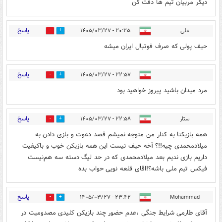
دیگر مربیان تیم ها دقت کن
پاسخ
علی
۲۰:۲۵ - ۱۴۰۵/۰۳/۲۷
0
0
حیف پولی که صرف فوتبال ایران میشه
پاسخ
۲۲:۵۷ - ۱۴۰۵/۰۳/۲۷
0
0
مرد میدان باشید پیروز خواهید بود
پاسخ
ستار
۲۲:۵۸ - ۱۴۰۵/۰۳/۲۷
0
0
همه بازیکنا به کنار من متوجه نمیشم قصد دعوت و بازی دادن به
میلادمحمدی چیه!!؟ آخه حیف نیست این همه بازیکن خوب و باکیفیت
داریم بازی ندیم بعد میلادمحمدی که در حد لیگ دسته سه هم‌نیست
فیکس تیم ملی باشه؟!اقای قلعه نویی حواب بده
پاسخ
۲۳:۴۲ - ۱۴۰۵/۰۳/۲۷
Mohammad
0
0
آقای طارمی شرایط جنگی ،عدم حضور چند بازیکن کلیدی مصدومیت در