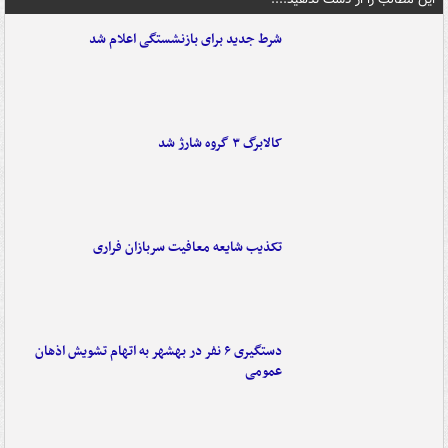
شرط جدید برای بازنشستگی اعلام شد
کالابرگ ۳ گروه شارژ شد
تکذیب شایعه معافیت سربازان فراری
دستگیری ۶ نفر در بهشهر به اتهام تشویش اذهان
عمومی