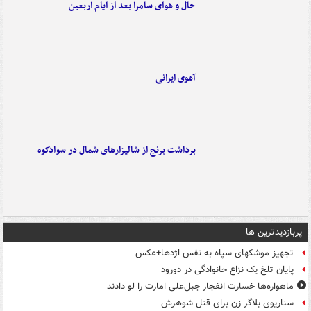
حال و هوای سامرا بعد از ایام اربعین
آهوی ایرانی
برداشت برنج از شالیزارهای شمال در سوادکوه
پربازدیدترین ها
تجهیز موشکهای سپاه به نفس اژدها+عکس
پایان تلخ یک نزاع خانوادگی در دورود
ماهواره‌ها خسارت انفجار جبل‌علی امارت را لو دادند
سناریوی بلاگر زن برای قتل شوهرش