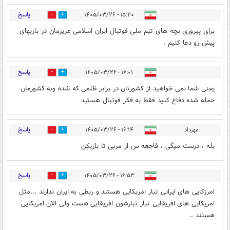
پاسخ
۱۵:۲۰ - ۱۴۰۵/۰۳/۲۶
8
13
برای پیروزی بچه های تیم ملی فوتبال ایران اسلامی عزیزمان در بازیهای
پیش رو دعا کنیم .
پاسخ
۱۶:۰۱ - ۱۴۰۵/۰۳/۲۶
3
6
یعنی شما نمی خواهید از کشورتان در برابر ظلمی که شده وبه کشورمان
حمله شده دفاع کنید فقط به فکر فوتبال هستید
پاسخ
مهرداد
۱۶:۱۴ - ۱۴۰۵/۰۳/۲۶
0
4
بله ، درست میگی ، فاجعه س از مربی تا بازیکن
پاسخ
۱۶:۵۳ - ۱۴۰۵/۰۳/۲۶
1
2
امرزکایی های ایرانی تبار امریکایی هستند و ربطی به ایران ندارند ...مثل
امریکایی های افریقایی تبار تبارشون افریقایی هست ولی الان امریکایی
هستند ..