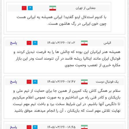
جغتایی از تهران
0
1
با کدوم استدلال اینو گفتید! ایرانی همیشه یه ایرانی هست
چون خون ایرانی در رگ هاشون هست.
پاسخ
الیاس
۱۷:۰۲ - ۱۴۰۵/۰۳/۲۶
0
2
همیشه هنر ایرانیان این بوده که چالش ها را به فرصت تبدیل کردند و
فوتبال ایران مانند ایتالیا ریشه فاسد در آن تنومند است ودر این بازار
مکاره خبری از تعصب وحمیت مجوی
پاسخ
یک فوتبال دوست
۱۷:۴۷ - ۱۴۰۵/۰۳/۲۶
0
1
سلام بر همگی کاش یک کمپین از همین جا برای حمایت از تیم ملی و
بازیکنان و کادر فنی راه می انداختیم و به صورت عمومی اعلام میکردیم
تا دلگرمی آنها باشیم. در این شرایط سخت برد و باخت تیم مهم نیست
نهایت تلاش مهم است که بازیکنان ، آن را انجام میدهند موفق باشید
پاسخ
۱۸:۴۵ - ۱۴۰۵/۰۳/۲۶
1
4