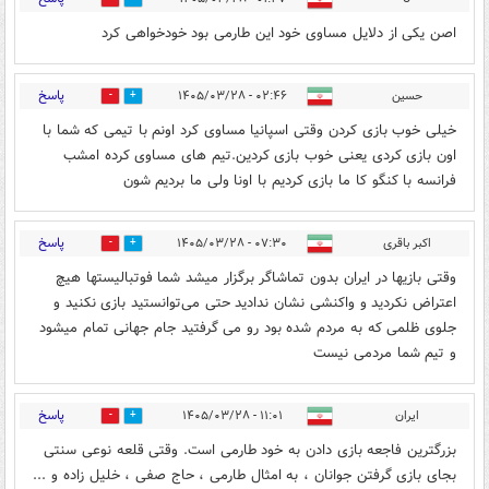
اصن یکی از دلایل مساوی خود این طارمی بود خودخواهی کرد
پاسخ
حسین
۰۲:۴۶ - ۱۴۰۵/۰۳/۲۸
0
0
خیلی خوب بازی کردن وقتی اسپانیا مساوی کرد اونم با تیمی که شما با
اون بازی کردی یعنی خوب بازی کردین.تیم های مساوی کرده امشب
فرانسه با کنگو کا ما بازی کردیم با اونا ولی ما بردیم شون
پاسخ
اکبر باقری
۰۷:۳۰ - ۱۴۰۵/۰۳/۲۸
0
0
وقتی بازیها در ایران بدون تماشاگر برگزار میشد شما فوتبالیستها هیچ
اعتراض نکردید و واکنشی نشان ندادید حتی می‌توانستید بازی نکنید و
جلوی ظلمی که به مردم شده بود رو می گرفتید جام جهانی تمام میشود
و تیم شما مردمی نیست
پاسخ
ایران
۱۱:۰۱ - ۱۴۰۵/۰۳/۲۸
0
0
بزرگترین فاجعه بازی دادن به خود طارمی است. وقتی قلعه نوعی سنتی
بجای بازی گرفتن جوانان ، به امثال طارمی ، حاج صفی ، خلیل زاده و ...