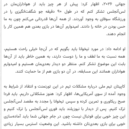
جهانی ۲۰۲۶، اظهار کرد: پیش از هر چیز باید از هواداران‌مان در
لس‌آنجلس تشکر کنم که در طول ۹۰ دقیقه جو شگفت‌انگیزی را در
ورزشگاه سوفای به وجود آوردند. از همه آن‌ها قدردانی می‌کنم چون به ما
حس بودن در خانه را دادند. امیدوارم آن‌ها در بازی بعدی هم همین کار را
انجام دهند.
او ادامه داد: در مورد تیخوانا باید بگویم که در آن‌جا خیلی راحت هستیم،
همه نسبت به ما لطف و ما را دوست دارند، به همین خاطر باید از آن‌ها
بابت این موضوع تشکر کنم. منتظر دو دیدار بعدی‌مان هستیم و امیدوارم
هواداران همانند این مسابقه، در آن دو بازی هم از ما حمایت کنند.
کاپیتان تیم ملی درباره مشکلات تیم در این تورنمنت و انتقاد از شرایط به
وجود آمده از سوی آمریکایی‌ها، اظهار کرد: هنوز مشکلاتی داریم. باید فردا
صبح ریکاوری و تمرین کرده و سپس تیخوانا را مجدد به مقصد لس‌آنجلس
ترک کنیم. پس از دیدار با نیوزیلند باید فوری لس‌آنجلس را ترک کنیم و
این چیز خوبی برای فوتبال نیست چون در جام جهانی شما باید آماده‌سازی
خوبی برای بازی بعدی‌تان داشته باشید. این وضعیت استرس بسیار زیادی