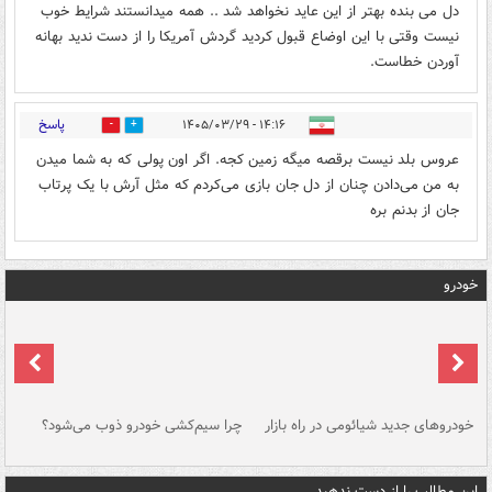
دل می بنده بهتر از این عاید نخواهد شد .. همه میدانستند شرایط خوب
نیست وقتی با این اوضاع قبول کردید گردش آمریکا را از دست ندید بهانه
آوردن خطاست.
پاسخ
۱۴:۱۶ - ۱۴۰۵/۰۳/۲۹
0
0
عروس بلد نیست برقصه میگه زمین کجه. اگر اون پولی که به شما میدن
به من می‌دادن چنان از دل جان بازی می‌کردم که مثل آرش با یک پرتاب
جان از بدنم بره
خودرو
خودروهای جدید شیائومی در راه بازار
چرا سیم‌کشی خودرو ذوب می‌شود؟
شو
این مطالب را از دست ندهید....