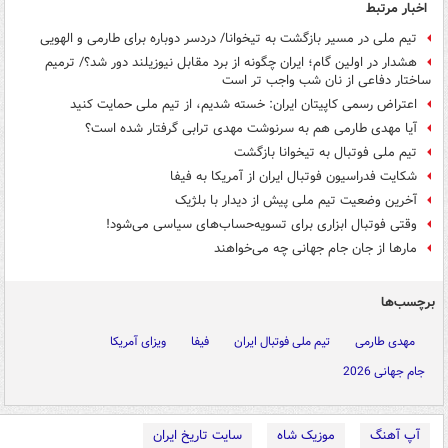
اخبار مرتبط
تیم ملی در مسیر بازگشت به تیخوانا/ دردسر دوباره برای طارمی و الهویی
هشدار در اولین گام؛ ایران چگونه از برد مقابل نیوزیلند دور شد؟/ ترمیم
ساختار دفاعی از نان شب واجب تر است
اعتراض رسمی کاپیتان ایران: خسته شدیم، از تیم ملی حمایت کنید
آیا مهدی طارمی هم به سرنوشت مهدی ترابی گرفتار شده است؟
تیم ملی فوتبال به تیخوانا بازگشت
شکایت فدراسیون فوتبال ایران از آمریکا به فیفا
آخرین وضعیت تیم ملی پیش از دیدار با بلژیک
وقتی فوتبال ابزاری برای تسویه‌حساب‌های سیاسی می‌شود!
مارها از جان جام جهانی چه می‌خواهند
برچسب‌ها
مهدی طارمی
تیم ملی فوتبال ایران
فیفا
ویزای آمریکا
جام جهانی 2026
آپ آهنگ
موزیک شاه
سایت تاریخ ایران