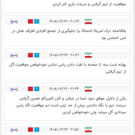
موقعیت از تیم گرفتی و سرعت بازی کم کردی
پاسخ
۲۰:۲۴ - ۱۴۰۵/۰۳/۲۶
0
1
بلافاصله ترک امریکا احتمالا برا جلوگیری از تجمع افرادی اطراف هتل در
لس انجلس بود
پاسخ
۲۰:۳۱ - ۱۴۰۵/۰۳/۲۶
1
2
بهانه است سه تا صحنه با لفت دادن پاس ندادن خودخواهی موقعیت گل
از تیم گرفتی
پاسخ
۲۱:۳۴ - ۱۴۰۵/۰۳/۲۶
2
1
یکی ار دلایل موفق نبود شما در میلان و الان المپیاکو همین گرفتن
سرعت تیم با نگه داشتن بیش از حد توپ است دو موقعیت اگه پاس
میدادی گل میشد ولی خودخواهی کردی
پاسخ
۲۱:۵۷ - ۱۴۰۵/۰۳/۲۶
0
1