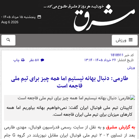
پنجشنبه ۱۵ مرداد ۱۴۰۵ -
Aug 6 2026
ورزش
کد خبر
1818911
تاریخ انتشار:
۲۶ خرداد ۱۴۰۵ - ۱۳:۱۴
۵۷ نظر
چاپ
ورزش
طارمی: دنبال بهانه نیستیم اما همه چیز برای تیم ملی
فاجعه است
کاپیتان تیم ملی فوتبال ایران گفت: نمی‌خواهیم بهانه بیاوریم اما همه
کارهای میزبان برای تیم ملی ایران فاجعه است.
به گزارش مشرق
و به نقل از سایت رسمی فدراسیون فوتبال، مهدی طارمی
بعد از تساوی ۲ - ۲ تیم ملی فوتبال ایران مقابل نیوزیلند در گروه G جام