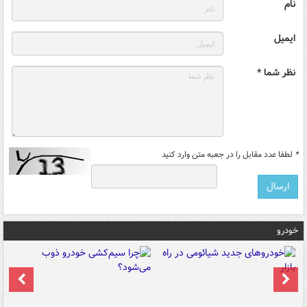
نام
ایمیل
نظر شما *
*
لطفا عدد مقابل را در جعبه متن وارد کنید
خودرو