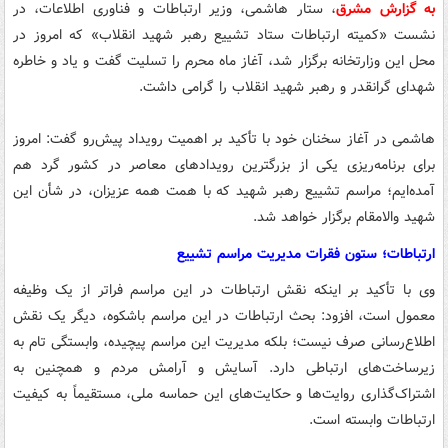
به گزارش مشرق
، ستار هاشمی، وزیر ارتباطات و فناوری اطلاعات، در
نشست «کمیته ارتباطات ستاد تشییع رهبر شهید انقلاب» که امروز در
محل این وزارتخانه برگزار شد، آغاز ماه محرم را تسلیت گفت و یاد و خاطره
شهدای گرانقدر و رهبر شهید انقلاب را گرامی داشت.
هاشمی در آغاز سخنان خود با تأکید بر اهمیت رویداد پیش‌رو گفت: امروز
برای برنامه‌ریزی یکی از بزرگترین رویدادهای معاصر در کشور گرد هم
آمده‌ایم؛ مراسم تشییع رهبر شهید که با همت همه عزیزان، در شأن این
شهید والامقام برگزار خواهد شد.
ارتباطات؛ ستون فقرات مدیریت مراسم تشییع
وی با تأکید بر اینکه نقش ارتباطات در این مراسم فراتر از یک وظیفه
معمول است، افزود: بحث ارتباطات در این مراسم باشکوه، دیگر یک نقش
اطلاع‌رسانی صرف نیست؛ بلکه مدیریت این مراسم پیچیده، وابستگی تام به
زیرساخت‌های ارتباطی دارد. آسایش و آرامش مردم و همچنین به
اشتراک‌گذاری روایت‌ها و حکایت‌های این حماسه ملی، مستقیماً به کیفیت
ارتباطات وابسته است.