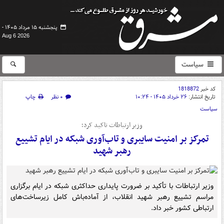
پنجشنبه ۱۵ مرداد ۱۴۰۵ -
Aug 6 2026
سیاست
کد خبر
1818872
تاریخ انتشار:
۲۶ خرداد ۱۴۰۵ - ۱۰:۲۴
۰ نظر
چاپ
سیاست
وزیر ارتباطات تاکید کرد؛
تمرکز بر امنیت سایبری و تاب‌آوری شبکه در ایام تشییع
رهبر شهید
وزیر ارتباطات با تأکید بر ضرورت پایداری حداکثری شبکه در ایام برگزاری
مراسم تشییع رهبر شهید انقلاب، از آماده‌باش کامل زیرساخت‌های
ارتباطی کشور خبر داد.