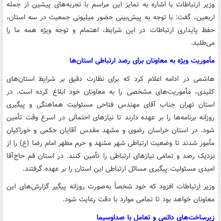
وزیر ارتباطات با اشاره به تمایز این مراسم با تجربه‌های پیشین از جمله
اربعین، گفت: با توجه به پیش‌بینی حضور میلیونی جمعیت در سه استان،
حفظ پایداری ارتباطات در این شرایط، اهتمام و توجه ویژه همه ما را
می‌طلبد.
مأموریت ویژه به معاونان برای رصد ارتباطی استان‌ها
هاشمی در ادامه اعلام کرد که برای نظارت دقیق بر شرایط استان‌های
کلیدی، مأموریت‌های مشخصی را به معاونان خود ابلاغ کرده است. در
استان تهران جناب آقای مهندس فتاحی مسئولیت هماهنگی و پیگیری
روزانه برنامه‌ها را بر عهده دارند تا نیازهای احتمالی در اسرع وقت تأمین
شود. در استان خراسان رضوی و مشهد مقدس آقایان حکمی و خوراکیان
مأمور شدند تا وضعیت ارتباطی شهر مشهد و حرم مطهر امام رضا (ع) را از
نزدیک رصد و تمامی نیازهای ارتباطی را تأمین کنند. در استان قم حاج‌آقا
امیدی مسئولیت پیگیری مسائل ارتباطی این استان را بر عهده گرفتند.
وزیر ارتباطات افزود که خود شخصاً به‌صورت روزانه پیگیر گزارش‌های این
معاونان خواهد بود تا تمامی موارد با دقت رعایت شود.
زیرساخت‌های دائمی و تعامل با صداوسیما