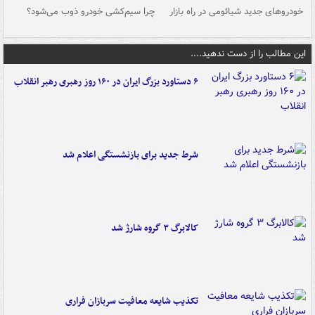
خودروهای جدید شیائومی در راه بازار
چرا سیم‌کشی خودرو ذوب می‌شود؟
شو
این مطالب را از دست ندهید....
۶ دستاورد بزرگ ایران در ۱۶۰ روز رهبری رهبر انقلاب
شرط جدید برای بازنشستگی اعلام شد
کالابرگ ۳ گروه شارژ شد
تکذیب شایعه معافیت سربازان فراری