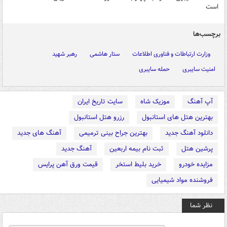
است
برچسب‌ها
وزارت ارتباطات و فناوری اطلاعات
ستار هاشمی
رهبر شهید
امنیت سایبری
حمله سایبری
آپ آهنگ
موزیک شاه
سایت تاریخ ایران
بهترین هتل های استانبول
رزرو هتل استانبول
دانلود آهنگ جدید
بهترین جراح بینی ترمیمی
آهنگ های جدید
پرشین هتل
ثبت نام بیمه اربعین
آهنگ جدید
مزایده خودرو
خرید بلیط استخر
قیمت ورق آهن پرایس
فروشنده مواد شیمیایی
نظر شما