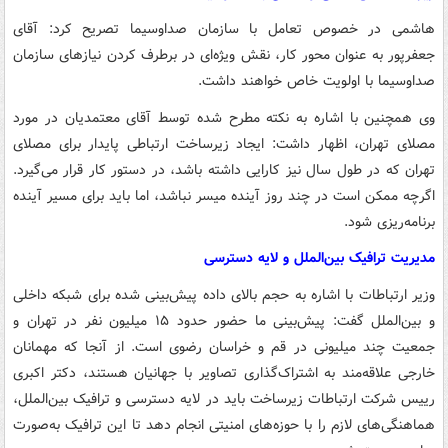
هاشمی در خصوص تعامل با سازمان صداوسیما تصریح کرد: آقای
جعفرپور به عنوان محور کار، نقش ویژه‌ای در برطرف کردن نیازهای سازمان
صداوسیما با اولویت خاص خواهند داشت.
وی همچنین با اشاره به نکته مطرح شده توسط آقای معتمدیان در مورد
مصلای تهران، اظهار داشت: ایجاد زیرساخت ارتباطی پایدار برای مصلای
تهران که در طول سال نیز کارایی داشته باشد، در دستور کار قرار می‌گیرد.
اگرچه ممکن است در چند روز آینده میسر نباشد، اما باید برای مسیر آینده
برنامه‌ریزی شود.
مدیریت ترافیک بین‌الملل و لایه دسترسی
وزیر ارتباطات با اشاره به حجم بالای داده پیش‌بینی شده برای شبکه داخلی
و بین‌الملل گفت: پیش‌بینی ما حضور حدود ۱۵ میلیون نفر در تهران و
جمعیت چند میلیونی در قم و خراسان رضوی است. از آنجا که مهمانان
خارجی علاقه‌مند به اشتراک‌گذاری تصاویر با جهانیان هستند، دکتر اکبری
رییس شرکت ارتباطات زیرساخت باید در لایه دسترسی و ترافیک بین‌الملل،
هماهنگی‌های لازم را با حوزه‌های امنیتی انجام دهد تا این ترافیک به‌صورت