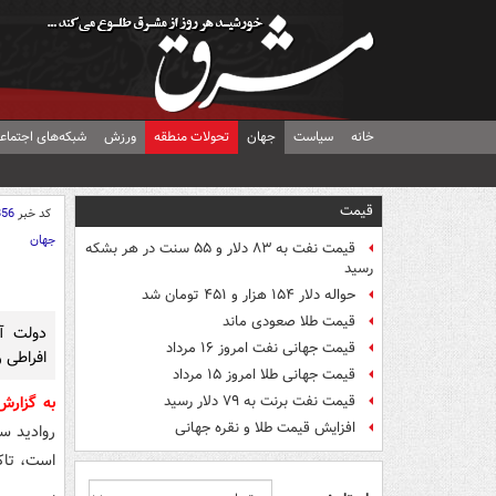
خانه
سیاست
جهان
تحولات منطقه
ورزش
شبکه‌های اجتماع
قیمت
کد خبر
856
جهان
قیمت نفت به ۸۳ دلار و ۵۵ سنت در هر بشکه
رسید
حواله دلار ۱۵۴ هزار و ۴۵۱ تومان شد
قیمت طلا صعودی ماند
دولت آم
قیمت جهانی نفت امروز ۱۶ مرداد
افراطی ر
قیمت جهانی طلا امروز ۱۵ مرداد
قیمت نفت برنت به ۷۹ دلار رسید
به گزار
افزایش قیمت طلا و نقره جهانی
روادید س
است، تاکی