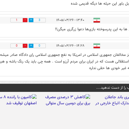
بل باور این حیله ها دیگه قدیمی شده
۱۳:۴۰ - ۱۴۰۵/۰۳/۲۶
1
3
ها به این پدرسوخته بازی‌ها دعوا زرگری میگن!!
۱۴:۲۸ - ۱۴۰۵/۰۳/۲۶
0
0
ز مخالفان جمهوری اسلامی در امریکا به نفع جمهوری اسلامی رای دادگاه صادر میشه 
ستقلالی هست که در ایران برای مردم آرزو است . همه چی باید یک رنگ باشه و هی
غیر خودی ها حقی نداره
 را از دست ندهید....