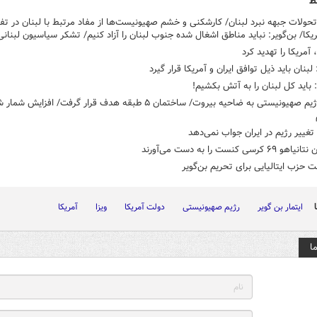
ط
حولات جبهه نبرد لبنان/ کارشکنی و خشم صهیونیست‌ها از مفاد مرتبط با لبنان در تفا
ریکا/ بن‌گویر: نباید مناطق اشغال شده جنوب لبنان را آزاد کنیم/ تشکر سیاسیون لبنانی 
 آمریکا را تهدید کرد
لبنان باید ذیل توافق ایران و آمریکا قرار گیرد
: باید کل لبنان را به آتش‌ بکشیم!
تغییر رژیم در ایران جواب نمی‌دهد
 کرسی کنست را به دست می‌آورند
 حزب ایتالیایی برای تحریم بن‌گویر
ایتمار بن گویر
رژیم صهیونیستی
دولت آمریکا
ویزا
آمریکا
ا