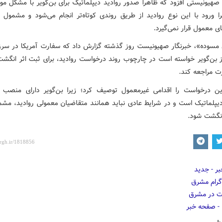
 صهیونیستی افزود که ظاهراً صدور روادید دیپلماتیک برای بن‌گویر با مشکل مو
ا ورود با این نوع روادید از طریق روندی کوتاه‌تر انجام می‌شود و مشمول 
ی معمول قرار نمی‌گیرد.
مسوده»، خبرنگار صهیونیست روز گذشته گزارش داد که سفارت آمریکا در سرز
ز بن‌گویر خواسته است در چارچوب روند درخواست روادید، برای ثبت اثر انگشت
ت مراجعه کند.
ن درخواست را اقدامی غیرمعمول توصیف کرد؛ زیرا بن‌گویر دارای منصب و
دیپلماتیک است و در شرایط عادی نباید همانند متقاضیان معمولی روادید، مشم
انگشت شود.