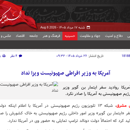
شنبه ۱۷ مرداد ۱۴۰۵ -
Aug 8 2026
ی
دفاع و امنیت
جهاد و مقاومت
حسینیه
فرهنگ و هنر
جامعه
اقتصاد
عکس و ف
1818
تاریخ انتشار:
۲۶ خرداد ۱۴۰۵ - ۰۹:۳۲
۴ نظر
چ
آمریکا به وزیر افراطی صهیونیست ویزا نداد
ریکا روادید سفر ایتمار بن گویر وزیر
ژیم صهیونیستی به آمریکا را صادر نکرد.
ش مشرق
، شبکه ۱۳ تلویزیون رژیم صهیونیستی در آمریکا با اعلام اینکه دو
فر «ایتمار بن گویر» وزیر امور داخلی رژیم صهیونیستی به خاک کشورش را صاد
د کرد که احتمالاً دولت دونالد ترامپ تمایلی به حضور وی در آمریکا ندارد.