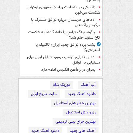
پاکستان
زلنسکی در انتخابات ریاست جمهوری اوکراین
شکست می‌خورد
ادعاهای عربستان درباره توافق مشترک با
ترکیه و پاکستان
چگونه جنگ ترامپ با دانشگاه‌ها به شکست
کاخ سفید ختم شد؟
پشت پرده توافق جدید ایران؛ تاکتیک یا
استراتژی؟
ادعای تکراری ترامپ درمورد تمایل ایران برای
دستیابی به توافق
بحران در راه‌آهن انگلیس ادامه دارد
آپ آهنگ
موزیک شاه
دانلود آهنگ جدید
سایت تاریخ ایران
بهترین هتل های استانبول
رزرو هتل استانبول
بهترین جراح بینی ترمیمی
آهنگ های جدید
دانلود آهنگ جدید