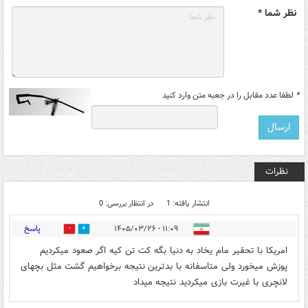
نظر شما *
*
لطفا عدد مقابل را در جعبه متن وارد کنید
نظرات
انتشار یافته: 1
در انتظار بررسی: 0
پاسخ
۱۱:۰۹ - ۱۴۰۵/۰۳/۲۶
2
0
امریکا با تحقیر مام یخاد به دنیا بگه کت تن کیه اگر صعود میکردیم
پوزش میخورد ولی متاسفانه با بدترین نتیجه برخواهیم گشت مثل بچهای
لانچری با غیرت بازی میکردید نتیجه میداد