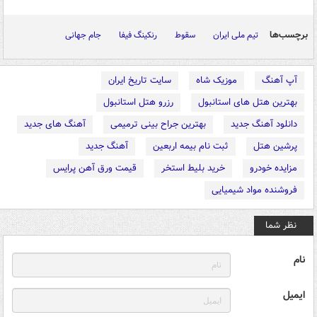
برچسب‌ها
تیم ملی ایران
سقوط
رنکینگ فیفا
جام جهانی
آپ آهنگ
موزیک شاه
سایت تاریخ ایران
بهترین هتل های استانبول
رزرو هتل استانبول
دانلود آهنگ جدید
بهترین جراح بینی ترمیمی
آهنگ های جدید
پرشین هتل
ثبت نام بیمه اربعین
آهنگ جدید
مزایده خودرو
خرید بلیط استخر
قیمت ورق آهن پرایس
فروشنده مواد شیمیایی
نظر شما
نام
ایمیل