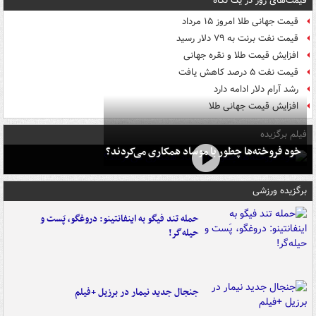
قیمت‌های روز در یک نگاه
قیمت جهانی طلا امروز ۱۵ مرداد
قیمت نفت برنت به ۷۹ دلار رسید
افزایش قیمت طلا و نقره جهانی
قیمت نفت ۵ درصد کاهش یافت
رشد آرام دلار ادامه دارد
افزایش قیمت جهانی طلا
فیلم برگزیده
خود فروخته‌ها چطور با موساد همکاری می‌کردند؟
برگزیده ورزشی
حمله تند فیگو به اینفانتینو: دروغگو، پَست‌ و
حیله‌گر!
جنجال جدید نیمار در برزیل +فیلم