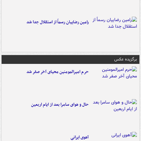
رامین رضاییان رسماً از استقلال جدا شد
برگزیده عکس
حرم امیرالمومنین محیای آخر صفر شد
حال و هوای سامرا بعد از ایام اربعین
آهوی ایرانی