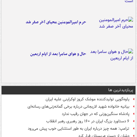
حرم امیرالمومنین محیای آخر صفر شد
حال و هوای سامرا بعد از ایام اربعین
پربازدیدترین ها
یاوه‌گویی تولیدکننده موشک کروز اوکراینی علیه ایران
بیانیه خانواده شهید لاریجانی درباره برخی گمانه‌زنی‌های رسانه‌ای
پادشاه سنگین‌وزنی که در جهان رقیب ندارد
۶ دستاورد بزرگ ایران در ۱۶۰ روز رهبری رهبر انقلاب
ترامپ: همه چیز درباره ایران به طور استثنایی خوب پیش می‌رود
دشان از دست عربستان فرار کرد