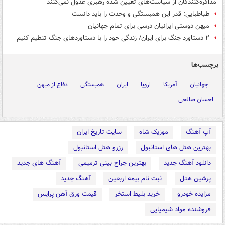
مذاکره‌کنندگان از سیاست‌های تعیین شده رهبری عدول نمی‌کنند
طباطبایی: قدر این همبستگی و وحدت را باید دانست
میهن دوستی ایرانیان درسی برای تمام جهانیان
۲ دستاورد جنگ برای ایران/ زندگی خود را با دستاوردهای جنگ تنظیم کنیم
برچسب‌ها
جهانیان
آمریکا
اروپا
ایران
همبستگی
دفاع از میهن
احسان صالحی
آپ آهنگ
موزیک شاه
سایت تاریخ ایران
بهترین هتل های استانبول
رزرو هتل استانبول
دانلود آهنگ جدید
بهترین جراح بینی ترمیمی
آهنگ های جدید
پرشین هتل
ثبت نام بیمه اربعین
آهنگ جدید
مزایده خودرو
خرید بلیط استخر
قیمت ورق آهن پرایس
فروشنده مواد شیمیایی