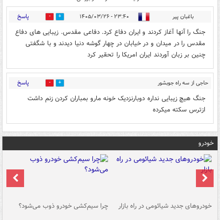
پاسخ
باغبان پیر
۲۳:۴۰ - ۱۴۰۵/۰۳/۲۶
0
1
جنگ را آنها آغاز کردند و ایران دفاع کرد. دفاعی مقدس. زیبایی های دفاع
مقدس را در میدان و در خیابان در چهار گوشه دنیا دیدند و با شگفتی
چنین بر زبان آوردند ایران امریکا را تحقیر کرد
پاسخ
حاجی از سه راه جوبشور
0
1
قم
۰۳:۵۷ - ۱۴۰۵/۰۳/۲۷
جنگ هیچ زیبایی نداره دوبارنزدیک خونه مارو بمباران کردن زنم داشت
ازترس سکته میکرده
خودرو
خودروهای جدید شیائومی در راه بازار
چرا سیم‌کشی خودرو ذوب می‌شود؟
شو