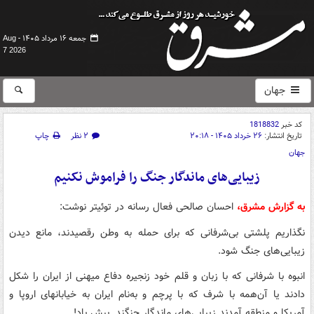
جمعه ۱۶ مرداد ۱۴۰۵ -
Aug
7 2026
جهان
کد خبر
1818832
تاریخ انتشار:
۲۶ خرداد ۱۴۰۵ - ۲۰:۱۸
۲ نظر
چاپ
جهان
زیبایی‌های ماندگار جنگ را فراموش نکنیم
به گزارش مشرق،
احسان صالحی فعال رسانه در توئیتر نوشت:
نگذاریم پلشتی بی‌شرفانی که برای حمله به وطن رقصیدند، مانع دیدن
زیبایی‌های جنگ شود.
انبوه با شرفانی که با زبان و قلم خود زنجیره دفاع میهنی از ایران را شکل
دادند یا آن‌همه با شرف که با پرچم و به‌نام ایران به خیابانهای اروپا و
آمریکا و منطقه آمدند زیبایی‌های ماندگار جنگند. بیش باد!