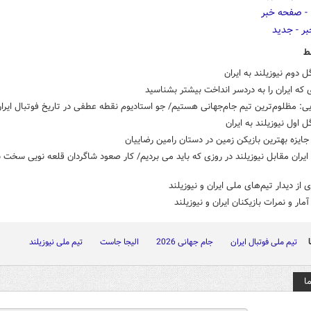
ط
ل دوم نیوزیلند به ایران
ی که ایران را به دردسر انداخت بیشتر بشناسید
یی: مظلوم‌ترین تیم جام‌جهانی هستیم/ جو استادیوم نقطه عطفی در تاریخ فوتبال ایران
ل اول نیوزیلند به ایران
یزه بهترین بازیکن زمین در دستان رامین رضاییان
یران مقابل نیوزیلند در روزی که باید می بردیم/ کار صعود شاگردان قلعه نویی سخت 
 از دیدار تیم‌های ملی ایران و نیوزیلند
ار و نمرات بازیکنان ایران و نیوزیلند
تیم ملی فوتبال ایران
جام جهانی 2026
الیجا جاست
تیم ملی نیوزیلند
ا