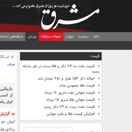
خانه
سیاست
جهان
تحولات منطقه
ورزش
شبکه‌های اجتماع
قیمت
کد خبر
823
ورزش
قیمت نفت به ۸۳ دلار و ۵۵ سنت در هر بشکه
رسید
حواله دلار ۱۵۴ هزار و ۴۵۱ تومان شد
قیمت طلا صعودی ماند
بازیکنی 
قیمت جهانی نفت امروز ۱۶ مرداد
از کسب 
قیمت جهانی طلا امروز ۱۵ مرداد
ابراز رض
قیمت نفت برنت به ۷۹ دلار رسید
به گزارش
افزایش قیمت طلا و نقره جهانی
ایران دو 