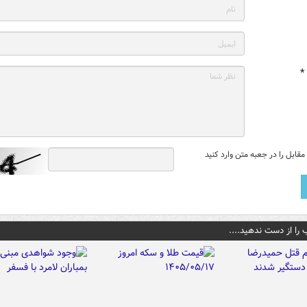
*
قابل را در جعبه متن وارد کنید
 را از دست ندهید....