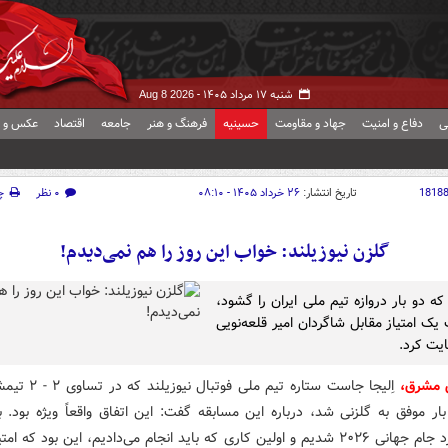
شنبه ۱۷ مرداد ۱۴۰۵ -
Aug 8 2026
ی
دفاع و امنیت
جهاد و مقاومت
حسینیه
فرهنگ و هنر
جامعه
اقتصاد
عکس و ف
1818
تاریخ انتشار:
۲۶ خرداد ۱۴۰۵ - ۰۸:۱۰
۰ نظر
چ
گلزن نیوزیلند: خواب این روز را هم نمی‌دیدم!
که دو بار دروازه تیم ملی ایران را گشود،
یک امتیاز مقابل شاگردان امیر قلعه‌نویی
ایت کرد.
 مشرق،
اِلیجا جاست ستاره تیم ملی 
بار موفق به گلزنی شد، درباره این مسابقه گفت: این اتفاق واقعاً ویژه بود. 
زیادی وارد جام جهانی ۲۰۲۶ شدیم و اولین کاری که باید انجام می‌دادیم، این بود که