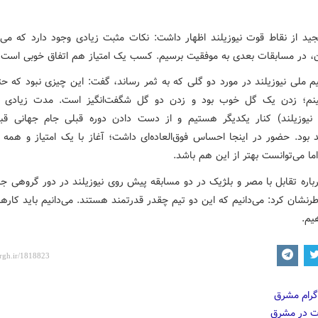
جید از نقاط قوت نیوزیلند اظهار داشت: نکات مثبت زیادی وجود دارد که می‌تو
، در مسابقات بعدی به موفقیت برسیم. کسب یک امتیاز هم اتفاق خوبی است.
یم ملی نیوزیلند در مورد دو گلی که به ثمر رساند، گفت: این چیزی نبود که ح
بینم؛ زدن یک گل خوب بود و زدن دو گل شگفت‌انگیز است. مدت زیادی 
ن نیوزیلند) کنار یکدیگر هستیم و از دست دادن دوره قبلی جام جهانی قبلی
د بود. حضور در اینجا احساس فوق‌العاده‌ای داشت؛ آغاز با یک امتیاز و همه
ا می‌توانست بهتر از این هم باشد.
اره تقابل با مصر و بلژیک در دو مسابقه پیش روی نیوزیلند در دور گروهی جا
 خاطرنشان کرد: می‌دانیم که این دو تیم چقدر قدرتمند هستند. می‌دانیم باید کاره
یم.