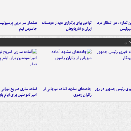
 تعارف در انتظار فرد
توافق برای برگزاری دیدار دوستانه
هشدار سرمربی پرسپولیس
پولیس
ایران و آذربایجان
جاسوس تیم
عکس
ی رئیس جمهور در روز
جاده‌های مشهد آماده میزبانی از
آماده سازی ضریح نورانی
زائران رضوی
امیرالمومنین برای ایام پا