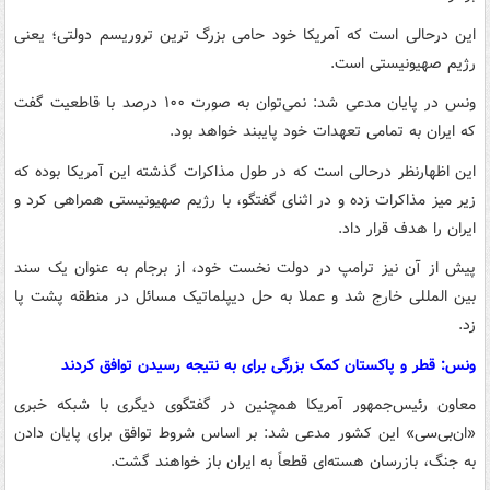
این درحالی است که آمریکا خود حامی بزرگ ترین تروریسم دولتی؛ یعنی
رژیم صهیونیستی است.
ونس در پایان مدعی شد: نمی‌توان به صورت ۱۰۰ درصد با قاطعیت گفت
که ایران به تمامی تعهدات خود پایبند خواهد بود.
این اظهارنظر درحالی است که در طول مذاکرات گذشته این آمریکا بوده که
زیر میز مذاکرات زده و در اثنای گفتگو، با رژیم صهیونیستی همراهی کرد و
ایران را هدف قرار داد.
پیش از آن نیز ترامپ در دولت نخست خود، از برجام به عنوان یک سند
بین المللی خارج شد و عملا به حل دیپلماتیک مسائل در منطقه پشت پا
زد.
ونس: قطر و پاکستان کمک بزرگی برای به نتیجه رسیدن توافق کردند
معاون رئیس‌جمهور آمریکا همچنین در گفتگوی دیگری با شبکه خبری
«ان‌بی‌سی» این کشور مدعی شد: بر اساس شروط توافق برای پایان دادن
به جنگ، بازرسان هسته‌ای قطعاً به ایران باز خواهند گشت.