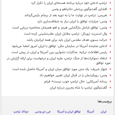
ترامپ ادعای خود درباره برنامه هسته‌ای ایران را تکرار کرد
افشای گفت‌وگوی پرتنش نتانیاهو و ونس
هریس: ترامپ در نهایت ما را به دوره بعد از برجام بازمی‌گرداند
ونس: جزئیات توافق با ایران نیاز به شفاف‌سازی دارد
ونس: توافق شامل بازگشایی هرمز و لغو همزمان محاصره دریایی است
وال استریت ژورنال: ترامپ مقابل ایران عقب‌نشینی کرده است
حرکت بسوی هدف مقدس ایران باید برای همه ایرانیان باشد
ادعای نماینده آمریکا در سازمان ملل: توافق با ایران امروز امضا می‌شود
رئیس اطلاعات ترکیه: مذاکرات دشواری بین آمریکا و ایران در پیش است
انتقاد دموکرات‌ها از جنگ ترامپ علیه ایران و درخواست برای ارائه گزارش در
مورد توافق
شهاز شریف: یک متن مورد توافق میان ایران و آمریکا حاصل شده است
ونس: رویکردمان را در قبال ایران تغییر خواهیم داد
رسانه آمریکایی: حال ترامپ خوب نیست+ فیلم
گفت‌وگوی ترامپ با شاه بحرین درباره ایران
برچسب‌ها
ایران
آمریکا
توافق ایران و آمریکا
جی دی ونس
دونالد ترامپ