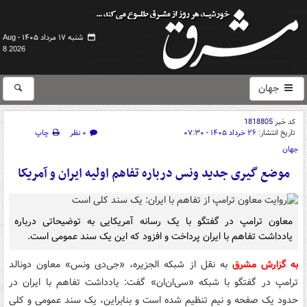
شنبه ۱۷ مرداد ۱۴۰۵ -
Aug
8 2026
جهان
کد خبر
1818805
تاریخ انتشار:
۲۶ خرداد ۱۴۰۵ - ۰۷:۳۰
۰ نظر
چاپ
جهان
موضع گیری جدید ونس درباره تفاهم اولیه ایران و آمریکا
معاون ترامپ در گفتگو با یک رسانه آمریکایی به توضیحاتی درباره
یادداشت تفاهم با ایران پرداخت و افزود که این یک سند عمومی است.
به گزارش مشرق
به نقل از شبکه الجزیره، «جی‌دی ونس» معاون دونالد
ترامپ در گفتگو با شبکه «سی‌ان‌ان» گفت: یادداشت تفاهم با ایران در
حدود یک صفحه و نیم تنظیم شده است و بنابراین، یک سند عمومی و کلی