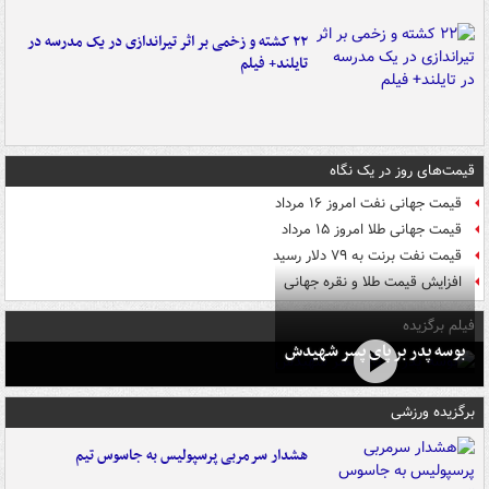
۲۲ کشته و زخمی بر اثر تیراندازی در یک مدرسه در
تایلند+ فیلم
قیمت‌های روز در یک نگاه
قیمت جهانی نفت امروز ۱۶ مرداد
قیمت جهانی طلا امروز ۱۵ مرداد
قیمت نفت برنت به ۷۹ دلار رسید
افزایش قیمت طلا و نقره جهانی
فیلم برگزیده
بوسه‌ پدر بر پای پسر شهیدش
برگزیده ورزشی
هشدار سرمربی پرسپولیس به جاسوس تیم