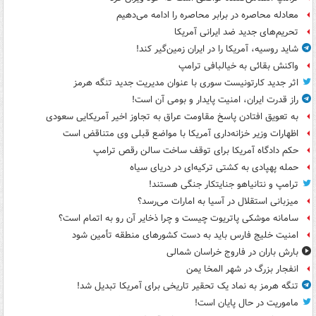
معادله محاصره در برابر محاصره را ادامه می‌دهیم
تحریم‌های جدید ضد ایرانی آمریکا
شاید روسیه، آمریکا را در ایران زمین‌گیر کند!
واکنش بقائی به خیالبافی ترامپ
اثر جدید کارتونیست سوری با عنوان مدیریت جدید تنگه هرمز
راز قدرت ایران، امنیت پایدار و بومی آن است!
به تعویق افتادن پاسخ مقاومت عراق به تجاوز اخیر آمریکایی سعودی
اظهارات وزیر خزانه‌داری آمریکا با مواضع قبلی وی متناقض است
حکم دادگاه آمریکا برای توقف ساخت سالن رقص ترامپ
حمله پهپادی به کشتی ترکیه‌ای در دریای سیاه
ترامپ و نتانیاهو جنایتکار جنگی هستند!
میزبانی استقلال در آسیا به امارات می‌رسد؟
سامانه موشکی پاتریوت چیست و چرا ذخایر آن رو به اتمام است؟
امنیت خلیج فارس باید به دست کشورهای منطقه تأمین شود
بارش باران در فاروج خراسان شمالی
انفجار بزرگ در شهر المخا یمن
تنگه هرمز به نماد یک تحقیر تاریخی برای آمریکا تبدیل شد!
ماموریت در حال پایان است!