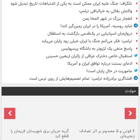
تلگراف: جنگ علیه ایران ممکن است به یکی از اشتباهات تاریخ تبدیل شود
واکنش بقائی به خیالبافی ترامپ
انفجار بزرگ در شهر المخا یمن
شاید روسیه، آمریکا را در ایران زمین‌گیر کند!
دروازه‌بان اسپانیایی در یک‌قدمی بازگشت به استقلال
ترامپ: فکر می‌کنم جنگ با ایران خیلی زود پایان می‌یابد
پاسخ منفی یک لژیونر به باشگاه پرسپولیس
استقبال خاص دخترک عراقی از زائران اربعین حسینی
ادعای بسنت درباره توافق ایران و آمریکا
ماموریت در حال پایان است!
افشاگری برادرزاده ترامپ: تمام تصمیم‌هایش از روی ترس است
حوادث
۶ فوتی و ۵ مصدوم بر اثر تصادف
گربه جریان برق شهرستان فریمان را
رگ
زنجیره‌ای
قطع کرد