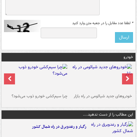
*
لطفا عدد مقابل را در جعبه متن وارد کنید
خودرو
خودروهای جدید شیائومی در راه بازار
چرا سیم‌کشی خودرو ذوب می‌شود؟
شو
این مطالب را از دست ندهید....
رگبار و رعدوبرق در راه شمال کشور