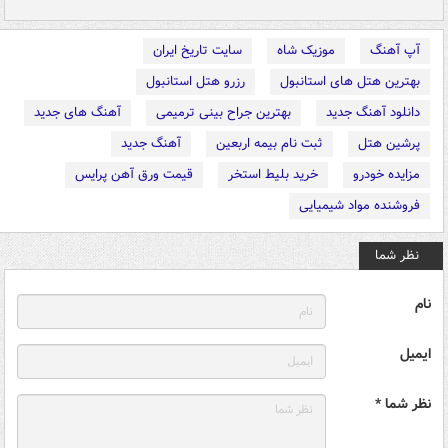
آپ آهنگ
موزیک شاه
سایت تاریخ ایران
بهترین هتل های استانبول
رزرو هتل استانبول
دانلود آهنگ جدید
بهترین جراح بینی ترمیمی
آهنگ های جدید
پرشین هتل
ثبت نام بیمه اربعین
آهنگ جدید
مزایده خودرو
خرید بلیط استخر
قیمت ورق آهن پرایس
فروشنده مواد شیمیایی
نظر شما
نام
ایمیل
نظر شما *