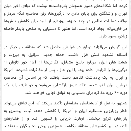
کرده، اما شکاف‌های عمیق همچنان پابرجاست» نوشت که توافق اخیر میان
تهران و واشنگتن برای پایان دادن به درگیری‌ها، رفع محاصره تنگه هرمز و
توقف عملیات نظامی در چند جبهه، روزنه‌ای از امید برای کاهش تنش‌ها
در خاورمیانه ایجاد کرده است، اما هنوز تا دستیابی به صلحی پایدار فاصله
زیادی وجود دارد.
این گزارش می‌افزاید توافق در شرایطی حاصل شد که منطقه بار دیگر در
آستانه تشدید تنش قرار داشت. حمله جدید اسرائیل به بیروت و
هشدارهای ایران درباره پاسخ متقابل، نگرانی‌ها از آغاز دور تازه‌ای از
درگیری‌ها را افزایش داده بود. با این حال، پس از مذاکرات فشرده، آمریکا
و ایران به یک یادداشت تفاهم دست یافتند که بر اساس آن محاصره
دریایی ایران لغو شده، تنگه هرمز بازگشایی می‌شود و دو طرف وارد یک
دوره ۶۰ روزه مذاکره برای دستیابی به توافق نهایی خواهند شد.
شینهوا به نقل از کارشناسان منطقه‌ای تأکید می‌کند که این توافق می‌تواند
خطر رویارویی مستقیم ایران و آمریکا را کاهش دهد، ثبات بیشتری به
بازارهای انرژی ببخشد، تجارت دریایی را تسهیل کند و از فشارهای
اقتصادی بر کشورهای منطقه بکاهد. همچنین برخی تحلیلگران معتقدند