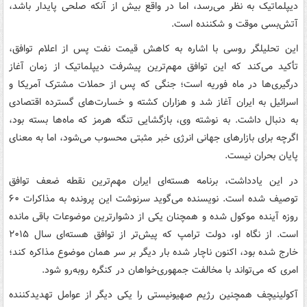
دیپلماتیک به نظر می‌رسد، اما در واقع بیش از آنکه صلحی پایدار باشد،
آتش‌بسی موقت و شکننده است.
این تحلیلگر روسی با اشاره به کاهش قیمت نفت پس از اعلام توافق،
تأکید می‌کند که این توافق مهم‌ترین پیشرفت دیپلماتیک از زمان آغاز
درگیری‌ها در ماه فوریه است؛ جنگی که پس از حملات مشترک آمریکا و
اسرائیل به ایران آغاز شد و هزاران کشته و خسارت‌های گسترده اقتصادی
به دنبال داشت. به نوشته وی، بازگشایی تنگه هرمز که ماه‌ها بسته بود،
اگرچه برای بازارهای جهانی انرژی خبر مثبتی محسوب می‌شود، اما به معنای
پایان بحران نیست.
در این یادداشت، برنامه هسته‌ای ایران مهم‌ترین نقطه ضعف توافق
توصیف شده است. نویسنده می‌گوید سرنوشت این پرونده به مذاکرات ۶۰
روزه آینده موکول شده و همچنان یکی از دشوارترین موضوعات باقی مانده
است. از نگاه او، دولت ترامپ که پیش‌تر از توافق هسته‌ای سال ۲۰۱۵
خارج شده بود، اکنون ناچار شده بار دیگر بر سر همان موضوع مذاکره کند؛
امری که می‌تواند با مخالفت جمهوری‌خواهان در کنگره روبه‌رو شود.
آکولینیچف همچنین رژیم صهیونیستی را یکی دیگر از عوامل تهدیدکننده