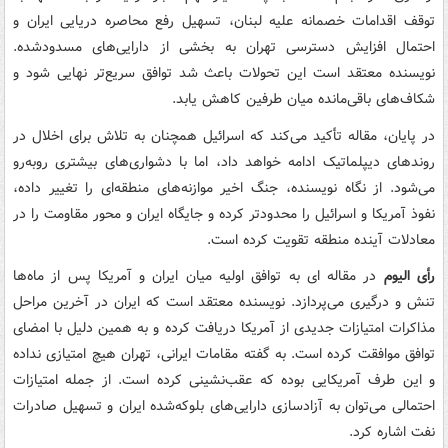
توقف اقدامات خصمانه علیه لبنان، تسهیل رفع محاصره دریایی ایران و
احتمال افزایش دسترسی تهران به بخشی از دارایی‌های مسدودشده.
نویسنده معتقد است این تحولات باعث شد توافق سریع‌تر نهایی شود و
شکاف‌های باقی‌مانده میان طرفین کاهش یابد.
در پایان، مقاله تأکید می‌کند که اسرائیل همچنان به تلاش برای اخلال در
روندهای دیپلماتیک ادامه خواهد داد، اما با دشواری‌های بیشتری روبه‌رو
می‌شود. از نگاه نویسنده، جنگ اخیر موازنه‌های منطقه‌ای را تغییر داده،
نفوذ آمریکا و اسرائیل را محدودتر کرده و جایگاه ایران و محور مقاومت را در
معادلات آینده منطقه تقویت کرده است.
رأی الیوم
در مقاله ای به توافق اولیه میان ایران و آمریکا پس از ماه‌ها
تنش و درگیری می‌پردازد. نویسنده معتقد است که ایران در آخرین مراحل
مذاکرات امتیازات جدیدی از آمریکا دریافت کرده و به همین دلیل با امضای
توافق موافقت کرده است. به گفته مقامات ایرانی، تهران هیچ امتیازی نداده
و این طرف آمریکایی بوده که عقب‌نشینی کرده است. از جمله امتیازات
احتمالی می‌توان به آزادسازی دارایی‌های بلوکه‌شده ایران و تسهیل صادرات
نفت اشاره کرد.