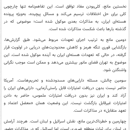
نخستین مانع، کلی‌بودن مفاد توافق است. این تفاهم‌نامه تنها چارچوبی
کلی برای حل اختلافات ترسیم می‌کند و مسائل پیچیده، به‌ویژه پرونده
هسته‌ای ایران، به مذاکرات بعدی موکول شده است؛ موضوعی که در
گذشته بارها باعث شکست مذاکرات شده است.
دومین مانع به ترتیب اجرای تعهدات مربوط می‌شود. طبق گزارش‌ها،
بازگشایی فوری تنگه هرمز و کاهش محدودیت‌های دریایی در اولویت قرار
گرفته، در حالی که تعهدات هسته‌ای ایران به آینده موکول شده است. این
موضوع به تهران فضای مانور بیشتری می‌دهد و ممکن است موجب نگرانی
واشنگتن شود.
سومین چالش، مسئله دارایی‌های مسدودشده و تحریم‌هاست. آمریکا
حاضر نیست بدون دریافت امتیازات قابل راستی‌آزمایی، دارایی‌های ایران را
آزاد کند و ایران نیز بدون دریافت امتیازات ملموس، حاضر به دادن
امتیازات غیرقابل بازگشت نیست. این وضعیت همان «معضل اعتماد و
تعهد متقابل» در مذاکرات است.
چهارمین و خطرناک‌ترین مانع، نقش اسرائیل و لبنان است. هرچند آرامش
در لبنان برای ثبات منطقه ضروری است، اما اسرائیل که در مذاکرات حضور