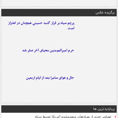
برگزیده عکس
پرچم سیاه بر فراز گنبد حسینی همچنان در اهتزاز
است
حرم امیرالمومنین محیای آخر صفر شد
حال و هوای سامرا بعد از ایام اربعین
پربازدیدترین ها
تصاویر جدید از پهپادهای منهدم‌شده آمریکا توسط سپاه