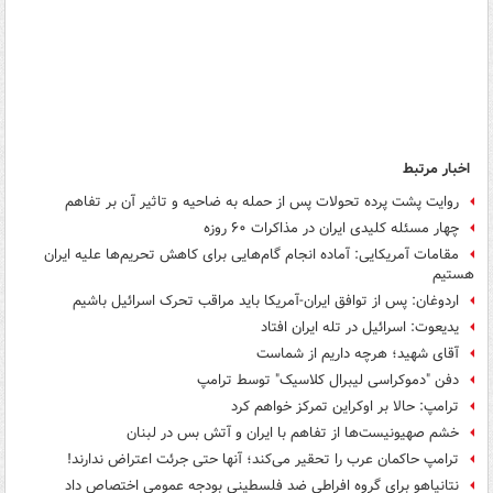
اخبار مرتبط
روایت پشت پرده تحولات پس از حمله به ضاحیه و تاثیر آن بر تفاهم
چهار مسئله کلیدی ایران در مذاکرات ۶۰ روزه
مقامات آمریکایی: آماده انجام گام‌هایی برای کاهش تحریم‌ها علیه ایران
هستیم
اردوغان: پس از توافق ایران-آمریکا باید مراقب تحرک اسرائیل باشیم
یدیعوت: اسرائیل در تله ایران افتاد
آقای شهید؛ هرچه داریم از شماست
دفن "دموکراسی لیبرال کلاسیک" توسط ترامپ
ترامپ: حالا بر اوکراین تمرکز خواهم کرد
خشم صهیونیست‌ها از تفاهم با ایران و آتش بس در لبنان
ترامپ حاکمان عرب را تحقیر می‌کند؛ آنها حتی جرئت اعتراض ندارند!
نتانیاهو برای گروه افراطی ضد فلسطینی بودجه عمومی اختصاص داد