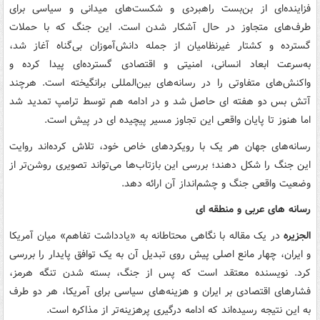
فزاینده‌ای از بن‌بست راهبردی و شکست‌های میدانی و سیاسی برای
طرف‌های متجاوز در حال آشکار شدن است. این جنگ که با حملات
گسترده و کشتار غیرنظامیان از جمله دانش‌آموزان بی‌گناه آغاز شد،
به‌سرعت ابعاد انسانی، امنیتی و اقتصادی گسترده‌ای پیدا کرده و
واکنش‌های متفاوتی را در رسانه‌های بین‌المللی برانگیخته است. هرچند
آتش بس دو هفته ای حاصل شد و در ادامه هم توسط ترامپ تمدید شد
اما هنوز تا پایان واقعی این تجاوز مسیر پیچیده ای در پیش است.
رسانه‌های جهان هر یک با رویکردهای خاص خود، تلاش کرده‌اند روایت
این جنگ را شکل دهند؛ بررسی این بازتاب‌ها می‌تواند تصویری روشن‌تر از
وضعیت واقعی جنگ و چشم‌انداز آن ارائه دهد.
رسانه های عربی و منطقه ای
الجزیره
در یک مقاله با نگاهی محتاطانه به «یادداشت تفاهم» میان آمریکا
و ایران، چهار مانع اصلی پیش روی تبدیل آن به یک توافق پایدار را بررسی
کرد. نویسنده معتقد است که پس از جنگ، بسته شدن تنگه هرمز،
فشارهای اقتصادی بر ایران و هزینه‌های سیاسی برای آمریکا، هر دو طرف
به این نتیجه رسیده‌اند که ادامه درگیری پرهزینه‌تر از مذاکره است.