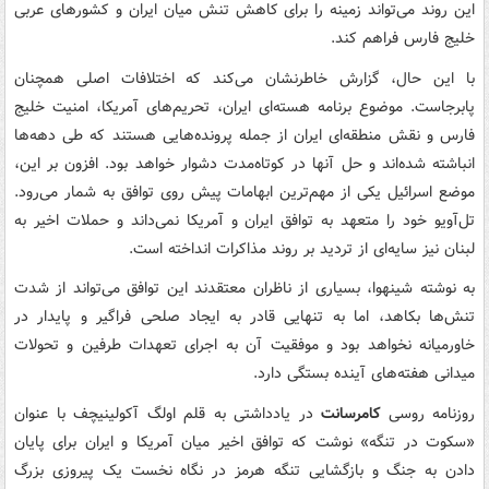
این روند می‌تواند زمینه را برای کاهش تنش میان ایران و کشورهای عربی
خلیج فارس فراهم کند.
با این حال، گزارش خاطرنشان می‌کند که اختلافات اصلی همچنان
پابرجاست. موضوع برنامه هسته‌ای ایران، تحریم‌های آمریکا، امنیت خلیج
فارس و نقش منطقه‌ای ایران از جمله پرونده‌هایی هستند که طی دهه‌ها
انباشته شده‌اند و حل آنها در کوتاه‌مدت دشوار خواهد بود. افزون بر این،
موضع اسرائیل یکی از مهم‌ترین ابهامات پیش روی توافق به شمار می‌رود.
تل‌آویو خود را متعهد به توافق ایران و آمریکا نمی‌داند و حملات اخیر به
لبنان نیز سایه‌ای از تردید بر روند مذاکرات انداخته است.
به نوشته شینهوا، بسیاری از ناظران معتقدند این توافق می‌تواند از شدت
تنش‌ها بکاهد، اما به تنهایی قادر به ایجاد صلحی فراگیر و پایدار در
خاورمیانه نخواهد بود و موفقیت آن به اجرای تعهدات طرفین و تحولات
میدانی هفته‌های آینده بستگی دارد.
روزنامه روسی
کامرسانت
در یادداشتی به قلم اولگ آکولینیچف با عنوان
«سکوت در تنگه» نوشت که توافق اخیر میان آمریکا و ایران برای پایان
دادن به جنگ و بازگشایی تنگه هرمز در نگاه نخست یک پیروزی بزرگ