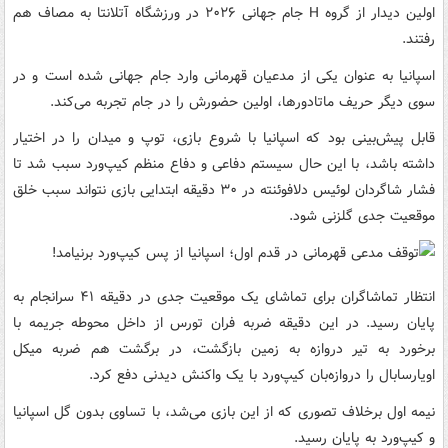
اولین دیدار از گروه H جام جهانی ۲۰۲۶ در ورزشگاه آتلانتا به مصاف هم
رفتند.
اسپانیا به عنوان یکی از مدعیان قهرمانی وارد جام جهانی شده است و در
سوی دیگر حریف ماتادورها، اولین حضورش را در جام تجربه می‌کند.
قابل پیش‌بینی بود که اسپانیا با شروع بازی، توپ و میدان را در اختیار
داشته باشد، با این حال سیستم دفاعی و دفاع منظم کیپ‌ورد سبب شد تا
فشار شاگردان لوئیس دلافوئنته در ۳۰ دقیقه ابتدایی بازی نتواند سبب خلق
موقعیت جدی گلزنی شود.
انتظار تماشاگران برای تماشای یک موقعیت جدی در دقیقه ۴۱ سرانجام به
پایان رسید. در این دقیقه ضربه فران تورس از داخل محوطه جریمه با
برخورد به تیر دروازه به زمین بازگشت، در برگشت هم ضربه میکل
اویارسابال را دروازه‌بان کیپ‌ورد با یک واکنش دیدنی دفع کرد.
نیمه اول برخلاف تصوری که از این بازی می‌شد، با تساوی بدون گل اسپانیا
و کیپ‌ورد به پایان رسید.