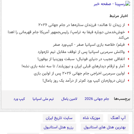
اخبار مرتبط
از زیدان تا هالند؛ فرزندان ستاره‌ها در جام جهانی ۲۰۲۶
خوش‌خدمتی دوباره فیفا به ترامپ/ رئیس‌جمهور آمریکا جام قهرمانی را اهدا
می‌کند
فیلم/ خلاصه بازی اسپانیا صفر - کیپ‌ورد صفر
واکنش سرمربی اسپانیا پس از توقف مقابل تیم تازه‌وارد
اتفاقی عجیب در دنیای فوتبال؛ سبقت ووزینیا از بوفون!
آمار و ارقام دیدارهای قبلی ایران و نیوزیلند/ تا سه نشه بازی نشه!
اولین سرمربی اخراجی جام جهانی ۲۰۲۶ پس از اولین بازی
ارزش دروازه‌بان کیپ ورد کم‌تر از درآمد یک روز یامال!
برچسب‌ها
جام جهانی 2026
لامین یامال
تیم ملی اسپانیا
کیپ ورد
آپ آهنگ
موزیک شاه
سایت تاریخ ایران
بهترین هتل های استانبول
رزرو هتل استانبول