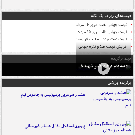
قیمت‌های روز در یک نگاه
قیمت جهانی نفت امروز ۱۶ مرداد
قیمت جهانی طلا امروز ۱۵ مرداد
قیمت نفت برنت به ۷۹ دلار رسید
افزایش قیمت طلا و نقره جهانی
فیلم برگزیده
بوسه‌ پدر بر پای پسر شهیدش
برگزیده ورزشی
هشدار سرمربی پرسپولیس به جاسوس تیم
پیروزی استقلال مقابل همنام خوزستانی