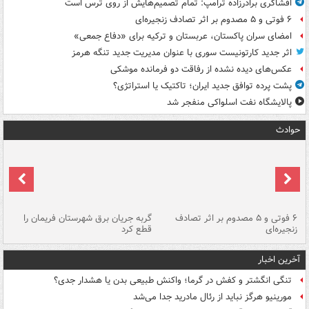
افشاگری برادرزاده ترامپ: تمام تصمیم‌هایش از روی ترس است
۶ فوتی و ۵ مصدوم بر اثر تصادف زنجیره‌ای
امضای سران پاکستان، عربستان و ترکیه برای «دفاع جمعی»
اثر جدید کارتونیست سوری با عنوان مدیریت جدید تنگه هرمز
عکس‌های دیده نشده از رفاقت دو فرمانده‌ موشکی
پشت پرده توافق جدید ایران؛ تاکتیک یا استراتژی؟
پالایشگاه نفت اسلواکی منفجر شد
حوادث
۶ فوتی و ۵ مصدوم بر اثر تصادف
گربه جریان برق شهرستان فریمان را
رگ
زنجیره‌ای
قطع کرد
آخرین اخبار
تنگی انگشتر و کفش در گرما؛ واکنش طبیعی بدن یا هشدار جدی؟
مورینیو هرگز نباید از رئال مادرید جدا می‌شد