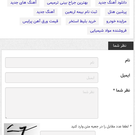
دانلود آهنگ جدید
بهترین جراح بینی ترمیمی
آهنگ های جدید
پرشین هتل
ثبت نام بیمه اربعین
آهنگ جدید
مزایده خودرو
خرید بلیط استخر
قیمت ورق آهن پرایس
فروشنده مواد شیمیایی
نظر شما
نام
ایمیل
نظر شما *
*
لطفا عدد مقابل را در جعبه متن وارد کنید