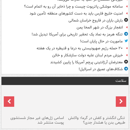
سامانه موشکی پاتریوت چیست و چرا ذخایر آن رو به اتمام است؟
امنیت خلیج فارس باید به دست کشورهای منطقه تأمین شود
بارش باران در فاروج خراسان شمالی
انفجار بزرگ در شهر المخا یمن
تنگه هرمز به نماد یک تحقیر تاریخی برای آمریکا تبدیل شد!
ماموریت در حال پایان است!
۲۰ حمله رژیم صهیونیستی به درعا و قنیطره در یک هفته
خیزش مردم لبنان علیه دولت سازشکار و خائن
معترضان آرژانتینی پرچم آمریکا را پایین کشیدند
شکاف‌های عمیق در اسرائیل!
سلامت
تنگی انگشتر و کفش در گرما؛ واکنش
اسامی ژل‌های غیر مجاز شستشوی
مر
طبیعی بدن یا هشدار جدی؟
پوست منتشر شد