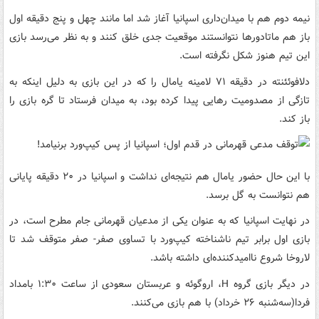
نیمه دوم هم با میدان‌داری اسپانیا آغاز شد اما مانند چهل و پنج دقیقه اول
باز هم ماتادورها نتوانستند موقعیت جدی خلق کنند و به نظر می‌رسد بازی
این تیم هنوز شکل نگرفته است.
دلافوئئنته در دقیقه ۷۱ لامینه یامال را که در این بازی به دلیل اینکه به
تازگی از مصدومیت رهایی پیدا کرده بود، به میدان فرستاد تا گره بازی را
باز کند.
با این حال حضور یامال هم نتیجه‌ای نداشت و اسپانیا در ۲۰ دقیقه پایانی
هم نتوانست به گل برسد.
در نهایت اسپانیا که به عنوان یکی از مدعیان قهرمانی جام مطرح است، در
بازی اول برابر تیم ناشناخته کیپ‌ورد با تساوی صفر- صفر متوقف شد تا
لاروخا شروع ناامیدکننده‌ای داشته باشد.
در دیگر بازی گروه H، اروگوئه و عربستان سعودی از ساعت ۱:۳۰ بامداد
فردا(سه‌شنبه ۲۶ خرداد) با هم بازی می‌کنند.