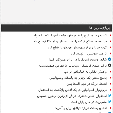
پربازدیدترین ها
تصاویر جدید از پهپادهای منهدم‌شده آمریکا توسط سپاه
چرا محمد صلاح ترکیه را به عربستان و آمریکا ترجیح داد
گربه جریان برق شهرستان فریمان را قطع کرد
ترامپ سوئیس را تهدید کرد
شاید روسیه، آمریکا را در ایران زمین‌گیر کند!
درگیر شدن گردشگر اسپانیایی با نظامی صهیونیست
واکنش بقائی به خیالبافی ترامپ
پاسخ منفی یک لژیونر به باشگاه پرسپولیس
انفجار بزرگ در شهر المخا یمن
دروازه‌بان اسپانیایی در یک‌قدمی بازگشت به استقلال
استقبال خاص دخترک عراقی از زائران اربعین حسینی
ماموریت در حال پایان است!
ادعای بسنت درباره توافق ایران و آمریکا