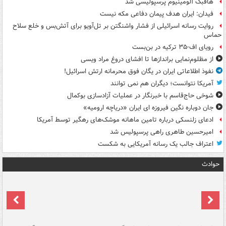
هافبک آلومینیوم پرسپولیسی شد
فیدان: ایران هدف پیمان دفاعی مکه نیست
روایت رسانه اسرائیلی از فشار واشنگتن بر تل‌آویو برای آتش‌بس و خلع سلاح
حماس
رویای اف-۳۵ ترکیه در بن‌بست
از مظلوم‌نمایی براندازها تا افشای دروغ مراد ویسی
نفوذ اطلاعاتی ایران در یگان فوق محرمانه ارتش اسرائیل!
آمریکا نتوانست؛ دیگران هم نمی توانند
شوخی حاج‌قاسم با خبرنگار در عملیات آزادسازی بوکمال
جان دوباره نگین فیروزه ای ایران «دریاچه ارومیه»
ادعای زلنسکی درباره تامین ماهانه موشک‌های رهگیر توسط آمریکا
امیرحسین طاهری راهی پرسپولیس شد
اعتراف جالب یک رسانه آمریکایی به شکست
حوادث