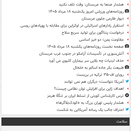
هشدار صنعا به عربستان: وقت تلف نکنید
روزنامه‌های ورزشی امروز یک‌شنبه ۱۸ مرداد ۱۴۰۵
دیوار طارمی جلوی عربستان
استقرار رادارهای اسرائیلی در اوکراین برای مقابله با پهپادهای روسی
درخواست پنتاگون برای تولید سریع سلاح
مقاومت یمن؛ دو خیز اساسی
صفحه نخست روزنامه‌های یکشنبه ۱۸ مرداد ۱۴۰۵
آتش‌سوزی در تأسیسات آرامکو در جنوب غرب عربستان
حذف لبنیات چه بلایی سر بیماران کلیوی می آورد
طبیعت بکر جاده اسالم به خلخال
رویای اف-۳۵ ترکیه در بن‌بست
آمریکا نتوانست؛ دیگران هم نمی توانند
اهداف ژاپن برای افزایش توان نظامی چیست؟
ترس کارشناس کویتی از تسلط ایران بر تنگۀ هرمز
هشدار پلیس تهران بزرگ به «کودک‌بلاگرها»
اعتراف جالب یک رسانه آمریکایی به شکست
سلامت