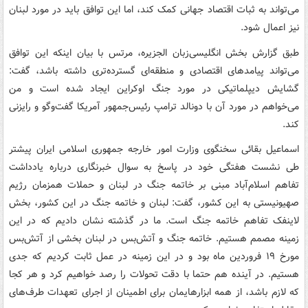
می‌تواند به ثبات اقتصاد جهانی کمک کند، اما این توافق باید در مورد لبنان
نیز اعمال شود.
طبق گزارش بخش انگلیسی‌زبان الجزیره، مرتس با بیان اینکه این توافق
می‌تواند پیامدهای اقتصادی و منطقه‌ای گسترده‌تری داشته باشد، گفت:
گشایش دیپلماتیکی در مورد جنگ اوکراین ایجاد شده است و من
می‌خواهم در مورد آن با دونالد ترامپ رئیس‌جمهور آمریکا گفت‌وگو و رایزنی
کند.
اسماعیل بقائی سخنگوی وزارت امور خارجه جمهوری اسلامی ایران پیشتر
طی نشست هفتگی خود در پاسخ به سوال خبرنگاری درباره یادداشت
تفاهم اسلام‌آباد مبنی بر خاتمه جنگ در لبنان و حملات همزمان رژیم
صهیونیستی به این کشور، گفت: لبنان و خاتمه جنگ در این کشور، بخش
لاینفک تفاهم خاتمه جنگ است. ما در گذشته نشان دادیم که در این
زمینه مصمم هستیم. خاتمه جنگ و آتش‌بس در لبنان بخشی از آتش‌بس
مورخ ۱۹ فروردین ماه بود و در این زمینه در عمل ثابت کردیم که جدی
هستیم. در آینده هم حتما با دقت تحولات را رصد خواهیم کرد و هر کجا
که لازم باشد، از همه ابزارهایمان برای اطمینان از اجرای تعهدات طرف‌های