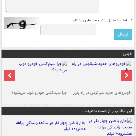
*
لطفا عدد مقابل را در جعبه متن وارد کنید
خودرو
خودروهای جدید شیائومی در راه بازار
چرا سیم‌کشی خودرو ذوب می‌شود؟
شو
این مطالب را از دست ندهید....
جان باختن چهار نفر در سانحه رانندگی مراغه -
هشترود+ فیلم