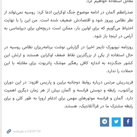
مقابل استفاده خواهیم کرد.
صدراعظم آلمان در ادامه موضوع جنگ اوکراین ادعا کرد: روسیه نمی‌تواند از
نظر نظامی پیروز شود و اقتصادش ضعیف شده است. من این را با نهایت
احتیاط می‌گویم که برای اولین بار، ممکن است دریچه‌ای برای دیپلماسی به
آرامی در اینجا باز شود.
روزنامه نیویورک تایمز اخیرا در گزارشی نوشت برنامه‌ریزان نظامی روسیه در
حال استفاده از یکی از بزرگترین نقاط ضعف اوکراین هستند و ارتش این
کشور جنگ‌زده به اندازه کافی رهگیر موشک پاتریوت برای مقابله با این
حملات را ندارد.
فریدریش مرتس درباره روابط دوجانبه برلین و پاریس افزود: در این دوران
پرآشوب، رابطه و دوستی فرانسه و آلمان بیش از هر زمان دیگری اهمیت
دارد. آلمان و فرانسه موتورهای مهمی برای ادغام اروپا به طور کلی و برای
رابطه مشترک ما در فراآتلانتیک، هستند.