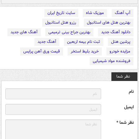
آپ آهنگ
موزیک شاه
سایت تاریخ ایران
بهترین هتل های استانبول
رزرو هتل استانبول
دانلود آهنگ جدید
بهترین جراح بینی ترمیمی
آهنگ های جدید
پرشین هتل
ثبت نام بیمه اربعین
آهنگ جدید
مزایده خودرو
خرید بلیط استخر
قیمت ورق آهن پرایس
فروشنده مواد شیمیایی
نظر شما
نام
ایمیل
نظر شما *