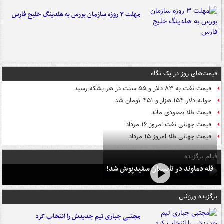
مهلت ۳ روزه سازمان بورس به هلدینگ خلیج فارس
قیمت‌های روز در یک نگاه
قیمت نفت به ۸۳ دلار و ۵۵ سنت در هر بشکه رسید
حواله دلار ۱۵۴ هزار و ۴۵۱ تومان شد
قیمت طلا صعودی ماند
قیمت جهانی نفت امروز ۱۶ مرداد
قیمت جهانی طلا امروز ۱۵ مرداد
فیلم برگزیده
قله دماوند در تابستان سفیدپوش شد!
برگزیده ورزشی
مجتبی جباری تیم جدیدش را انتخاب کرد