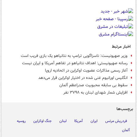
اخبار مرتبط
وزیر صهیونیست: ناسزاگویی ترامپ به نتانیاهو یک بازی فریب است
رسانه صهیونیستی: اهداف نتانیاهو در تفاهم آمریکا و ایران نیست
آغاز رسمی مذاکرات عضویت اوکراین در اتحادیه اروپا
انگلیس اورانیوم غنی شده در اختیار اوکراین قرار می‌دهد
سقوط بی سابقه محبوبیت صدراعظم آلمان
افزایش شمار شهدای لبنان به ۳۷۹۸ نفر
برچسب‌ها
فردریش مرتس
ایران
آمریکا
لبنان
جنگ اوکراین
روسیه
آلمان