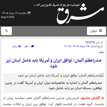
یکشنبه ۱۸ مرداد ۱۴۰۵ -
Aug 9 2026
جهان
کد خبر
1818730
تاریخ انتشار:
۲۵ خرداد ۱۴۰۵ - ۲۰:۱۵
۰ نظر
چاپ
جهان
صدراعظم آلمان: توافق ایران و آمریکا باید شامل لبنان نیز
شود
صدراعظم آلمان با اشاره به تفاهم‌نامه میان ایران و آمریکا گفت در چنین
توافقی، مسئله لبنان نیز باید شامل شود.
به گزارش مشرق،
فریدریش مرتس صدراعظم آلمان عصر دوشنبه پیش از
نشست گروه هفت در فرانسه اظهار کرد: توافق بین ایران و ایالات متحده