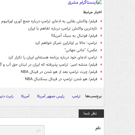
اخبار مرتبط
فیلم/ واکنش بقایی به ادعای ترامپ درباره جمع آوری اورانیوم
تازه‌ترین واکنش ترامپ درباره تفاهم با ایران
فیلم/ فوتبال به سبک آمریکا!
ترامپ: حالا بر اوکراین تمرکز خواهم کرد
عکس/ "جانی جهانی"
ترامپ ادعای خود درباره برنامه هسته‌ای ایران را تکرار کرد
فیلم/ منشه امیر: ترامپ پذیرفته که ایران در لبنان حق آب و گل
فیلم/ چرت ترامپ بعد از هو شدن در فینال NBA
فیلم/ هو شدن ترامپ در فینال بسکتبال NBA
برچسب‌ها
ترامپ
رئیس جمهور آمریکا
آمریکا
رابرت دنیر
نظر شما
نام