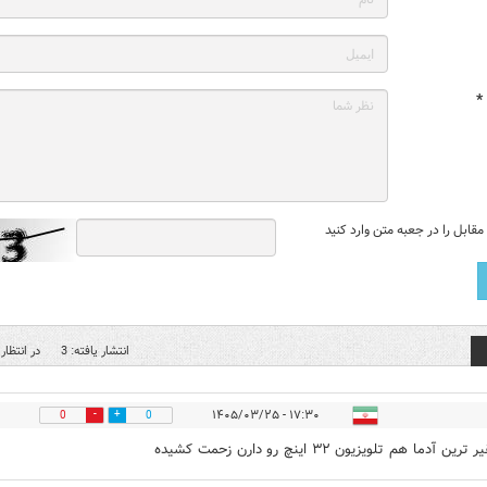
*
قابل را در جعبه متن وارد کنید
انتشار یافته: 3
در انتظار 
۱۷:۳۰ - ۱۴۰۵/۰۳/۲۵
0
0
ین آدما هم تلویزیون ۳۲ اینچ رو دارن زحمت کشیده