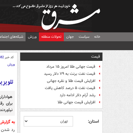
خانه
سیاست
جهان
تحولات منطقه
ورزش
شبکه‌های اجتماع
قیمت
کد خبر
682
ورزش
قیمت جهانی طلا امروز ۱۵ مرداد
قیمت نفت برنت به ۷۹ دلار رسید
تلویزی
افزایش قیمت طلا و نقره جهانی
قیمت نفت ۵ درصد کاهش یافت
رشد آرام دلار ادامه دارد
هواداران
افزایش قیمت جهانی طلا
نیاوردند
استان:
به گزار
رد شدن د