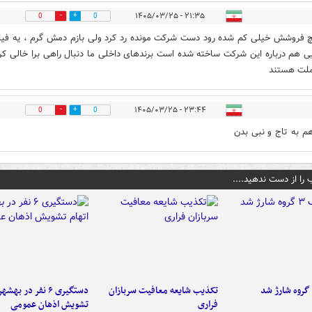
۲۱:۳۵ - ۱۴۰۵/۰۳/۲۵
0
0
ینچ فروشش خیلی کم شده رود دست شرکت مونده رد کرد ولی بازم دمش گرم ، یه فیل
ی هم درباره این شرکت ساخته شده است برندهای داخلی ما دنبال راهی برا خالی کر
لت هستند
۲۳:۴۴ - ۱۴۰۵/۰۳/۲۵
0
0
هم به تاج و نبی بدن
 را از دست ندهید....
تکذیب شایعه معافیت سربازان
دستگیری ۶ نفر در به
فراری
تشویش اذهان عمومی