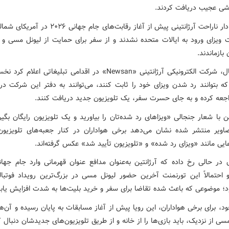
ی عجیب دریافت کردند.
ده‌ها هوادار ناراحت آرژانتینی پیش از آغاز رقابت‌های جام جها
ت ویزای ورود به ایالات متحده نشدند و از سفر برای حمایت از لیونل مسی و 
ازماندند.
که بتوانند رد شدن ویزای خود را ثابت کنند، می‌توانند به دفتر این شرکت در
جعه کرده و به جای حسرت سفر، یک تلویزیون جدید دریافت کنند.
 با شعار جنجالی «ویزاهای رد شده‌تان را بیاورید و یک تلویزیون رایگان بگیر
ویر منتشر شده نشان می‌دهد برخی هواداران در کنار جعبه‌های تلویزیون
یی مانند «ویزای رد شده» و «تلویزیون تأیید شد» عکس گرفته‌اند.
 احتمالاً این تورنمنت آخرین حضور لیونل مسی در بزرگ‌ترین رویداد فوتبا
د؛ موضوعی که باعث شده تقاضا برای سفر و خرید بلیت‌ها به شدت افزایش یابد
ود، برای برخی هواداران، این رویا پیش از آغاز مسابقات به پایان رسیده و آن‌ه
ی از نزدیک، باید بازی‌ها را از خانه و از طریق تلویزیون‌های جدیدشان دنبال ک