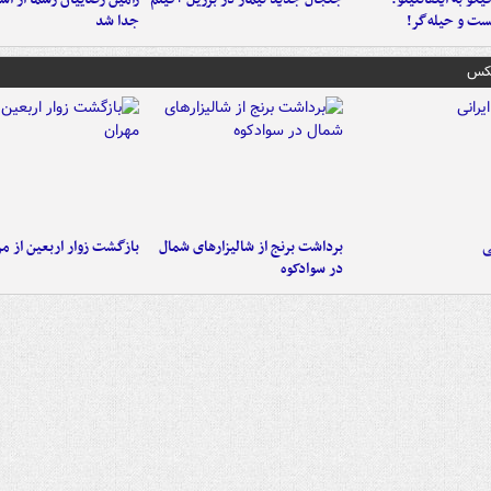
ست‌ و حیله‌گر!
جدا شد
عکس
ی
برداشت برنج از شالیزارهای شمال
بازگشت زوار اربعین از مر
در سوادکوه