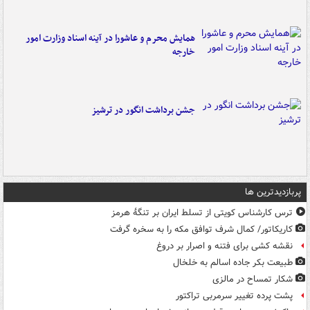
همایش محرم و عاشورا در آینه اسناد وزارت امور
خارجه
جشن برداشت انگور در ترشیز
پربازدیدترین ها
ترس کارشناس کویتی از تسلط ایران بر تنگۀ هرمز
کاریکاتور/ کمال شرف توافق مکه را به سخره گرفت
نقشه کشی برای فتنه و اصرار بر دروغ
طبیعت بکر جاده اسالم به خلخال
شکار تمساح در مالزی
پشت پرده تغییر سرمربی تراکتور