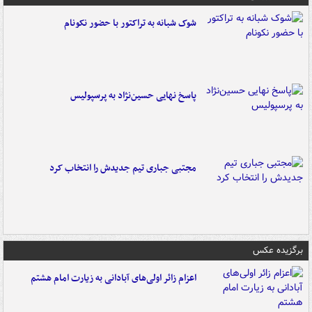
شوک شبانه به تراکتور با حضور نکونام
پاسخ نهایی حسین‌نژاد به پرسپولیس
مجتبی جباری تیم جدیدش را انتخاب کرد
برگزیده عکس
اعزام زائر اولی‌های آبادانی به زیارت امام هشتم