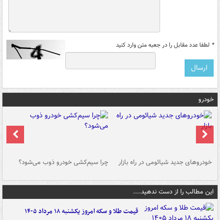
*
لطفا عدد مقابل را در جعبه متن وارد کنید
خودرو
خودروهای جدید شیائومی در راه بازار
چرا سیم‌کشی خودرو ذوب می‌شود؟
شو
این مطالب را از دست ندهید....
قیمت طلا و سکه امروز یکشنبه ۱۸ مرداد ۱۴۰۵