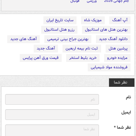
جام جهانی 2026
ورزشی
فوتبال
آپ آهنگ
موزیک شاه
سایت تاریخ ایران
بهترین هتل های استانبول
رزرو هتل استانبول
دانلود آهنگ جدید
بهترین جراح بینی ترمیمی
آهنگ های جدید
پرشین هتل
ثبت نام بیمه اربعین
آهنگ جدید
مزایده خودرو
خرید بلیط استخر
قیمت ورق آهن پرایس
فروشنده مواد شیمیایی
نظر شما
نام
ایمیل
نظر شما *