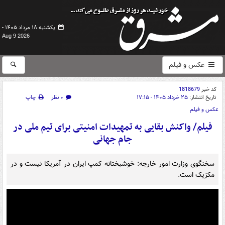
یکشنبه ۱۸ مرداد ۱۴۰۵ -
Aug 9 2026
عکس و فیلم
کد خبر
1818679
تاریخ انتشار:
۲۵ خرداد ۱۴۰۵ - ۱۷:۱۵
۰ نظر
چاپ
عکس و فیلم
فیلم/ واکنش بقایی به تمهیدات امنیتی برای تیم ملی در
جام جهانی
سخنگوی وزارت امور خارجه: خوشبختانه کمپ ایران در آمریکا نیست و در
مکزیک است.