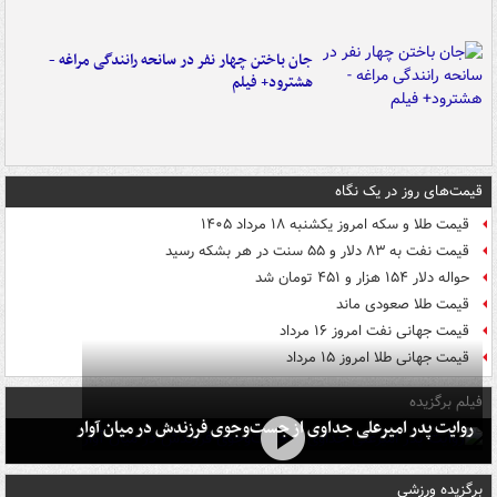
جان باختن چهار نفر در سانحه رانندگی مراغه -
هشترود+ فیلم
قیمت‌های روز در یک نگاه
قیمت طلا و سکه امروز یکشنبه ۱۸ مرداد ۱۴۰۵
قیمت نفت به ۸۳ دلار و ۵۵ سنت در هر بشکه رسید
حواله دلار ۱۵۴ هزار و ۴۵۱ تومان شد
قیمت طلا صعودی ماند
قیمت جهانی نفت امروز ۱۶ مرداد
قیمت جهانی طلا امروز ۱۵ مرداد
فیلم برگزیده
روایت پدر امیرعلی جداوی از جست‌وجوی فرزندش در میان آوار
برگزیده ورزشی