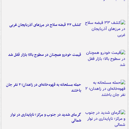
کشف ۳۳ قبضه سلاح در مرزهای آذربایجان غربی
قیمت خودرو همچنان در سطوح بالا؛ بازار قفل شد
حمله مسلحانه به قهوه‌خانه‌ای در زاهدان؛ ۲ نفر جان
باختند
گرمای شدید در جنوب و مرکز؛ ناپایداری در نوار
شمالی