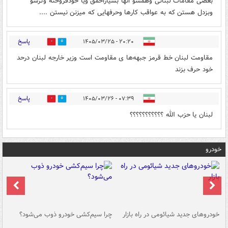
بعضی مقامات لبنانی وهمسو انها بسیاراحمق ویا حودفروخته وترسو
وبزدل هستن که به عواقب کارها وحرفهایی که میزنن نیستن ....
پاسخ
۲۰:۲۰ - ۱۴۰۵/۰۳/۲۵
0
0
مقاومت لبنان خط قرمز جبهه‌ها ی مقاومت است وزیر خارجه لبنان درحد
خود حرف بزند
پاسخ
۰۷:۳۹ - ۱۴۰۵/۰۳/۲۶
0
0
لبنان یا حزب الله ؟؟؟؟؟؟؟؟؟؟؟
خودرو
خودروهای جدید شیائومی در راه بازار
چرا سیم‌کشی خودرو ذوب می‌شود؟
شو