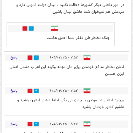
در امور داخلی دیگر کشورها دخالت نکنید . لبنان دولت قانونی داره و
مردمش هم نمیخوان شما عاشق لبنان باشین
0
0
جنگ بخاطر طرز تفکر شما احمق هاست
پاسخ
۱۷:۵۲ - ۱۴۰۵/۰۳/۲۵
3
3
لبنان بخاطر منافع خودمان برای مان مهمه وگرنه این اعراب دشمن اصلی
ایران هستن
پاسخ
۱۷:۵۲ - ۱۴۰۵/۰۳/۲۵
8
2
بیچاره لبنانی ها موندن با چه زبانی بگن لطفا عاشق لبنان نباشید و
عاشق کشور خودتان باشید
پاسخ
۱۸:۲۷ - ۱۴۰۵/۰۳/۲۵
0
0