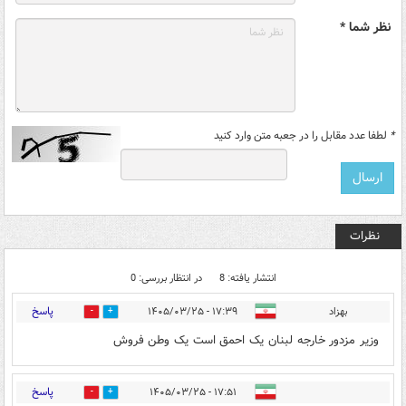
نظر شما *
*
لطفا عدد مقابل را در جعبه متن وارد کنید
نظرات
انتشار یافته: 8
در انتظار بررسی: 0
پاسخ
بهزاد
۱۷:۳۹ - ۱۴۰۵/۰۳/۲۵
1
5
وزیر مزدور خارجه لبنان یک احمق است یک وطن فروش
پاسخ
۱۷:۵۱ - ۱۴۰۵/۰۳/۲۵
8
2