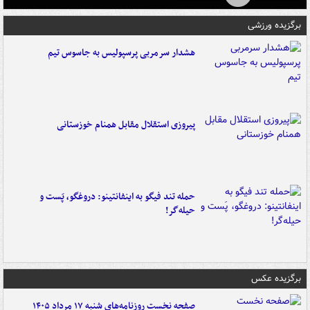
برگزیده ورزشی
هشدار سرمربی پرسپولیس به جاسوس تیم
پیروزی استقلال مقابل همنام خوزستانی
حمله تند فیگو به اینفانتینو: دروغگو، پَست‌ و
حیله‌گر!
برگزیده عکس
صفحه نخست روزنامه‌های شنبه ۱۷ مرداد ۱۴۰۵