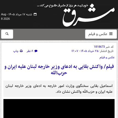
شنبه ۱۷ مرداد ۱۴۰۵ -
Aug
8 2026
عکس و فیلم
کد خبر
1818673
تاریخ انتشار:
۲۵ خرداد ۱۴۰۵ - ۱۶:۰۷
۸ نظر
چاپ
عکس و فیلم
فیلم/ واکنش بقایی به ادعای وزیر خارجه لبنان علیه ایران و
حزب‌الله
اسماعیل بقایی سخنگوی وزارت امور خارجه به ادعای وزیر خارجه لبنان
علیه ایران و حزب‌الله واکنش نشان داد.