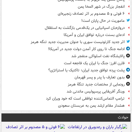
انفجار بزرگ در شهر المخا یمن
۶ فوتی و ۵ مصدوم بر اثر تصادف زنجیره‌ای
ماموریت در حال پایان است!
دروازه‌بان اسپانیایی در یک‌قدمی بازگشت به استقلال
ادعای بسنت درباره توافق ایران و آمریکا
اثر جدید کارتونیست سوری با عنوان مدیریت جدید تنگه هرمز
ادامه جنگ تا روی کار آمدن دولت جدید در آمریکا!
پالایشگاه نفت اسلواکی منفجر شد
فارن افرز: جنگ با ایران یک فاجعه است
پشت پرده توافق جدید ایران؛ تاکتیک یا استراتژی؟
بدون تعارف با پدر و پسر قهرمان
رونمایی از مختصات جدید تنگۀ هرمز
وینگر آفریقایی پرسپولیس ماندنی شد
ترامپ التماس‌کننده توافقی است که خود ویران کرد
هشدار مقام ارشد یمن به عربستان سعودی
حوادث