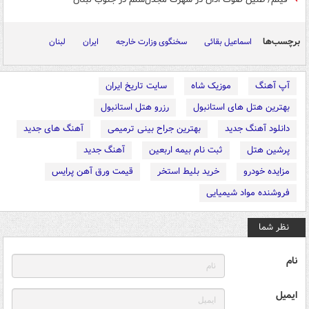
برچسب‌ها
اسماعیل بقائی
سخنگوی وزارت خارجه
ایران
لبنان
آپ آهنگ
موزیک شاه
سایت تاریخ ایران
بهترین هتل های استانبول
رزرو هتل استانبول
دانلود آهنگ جدید
بهترین جراح بینی ترمیمی
آهنگ های جدید
پرشین هتل
ثبت نام بیمه اربعین
آهنگ جدید
مزایده خودرو
خرید بلیط استخر
قیمت ورق آهن پرایس
فروشنده مواد شیمیایی
نظر شما
نام
ایمیل