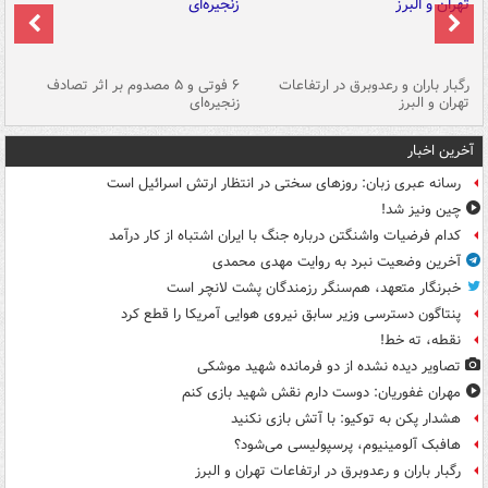
رگبار باران و رعدوبرق در ارتفاعات
۶ فوتی و ۵ مصدوم بر اثر تصادف
گر
تهران و البرز
زنجیره‌ای
قط
آخرین اخبار
رسانه عبری زبان: روزهای سختی در انتظار ارتش اسرائیل است
چین ونیز شد!
کدام فرضیات واشنگتن درباره جنگ با ایران اشتباه از کار درآمد
آخرین وضعیت نبرد به روایت مهدی محمدی
خبرنگار متعهد، هم‌سنگر رزمندگان پشت لانچر است
پنتاگون دسترسی وزیر سابق نیروی هوایی آمریکا را قطع کرد
نقطه، ته خط!
تصاویر دیده‌ نشده از دو فرمانده شهید موشکی
مهران غفوریان: دوست دارم نقش شهید بازی کنم
هشدار پکن به توکیو: با آتش بازی نکنید
هافبک آلومینیوم، پرسپولیسی می‌شود؟
رگبار باران و رعدوبرق در ارتفاعات تهران و البرز