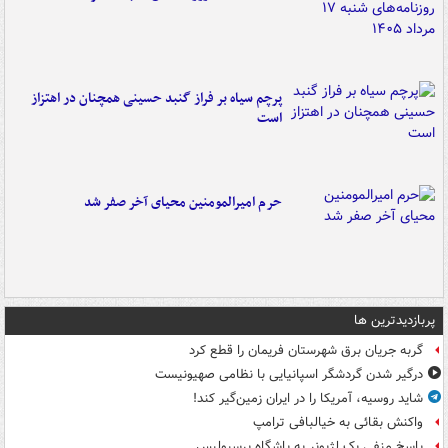
پرچم سیاه بر فراز گنبد حسینی همچنان در اهتزاز
است
حرم امیرالمومنین محیای آخر صفر شد
پربازدیدترین ها
گربه جریان برق شهرستان فریمان را قطع کرد
درگیر شدن گردشگر اسپانیایی با نظامی صهیونیست
شاید روسیه، آمریکا را در ایران زمین‌گیر کند!
واکنش بقائی به خیالبافی ترامپ
پاسخ منفی یک لژیونر به باشگاه پرسپولیس