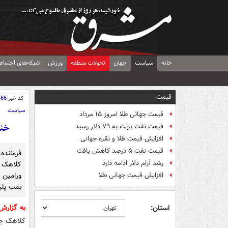
خانه
سیاست
جهان
تحولات منطقه
ورزش
شبکه‌های اجتماع
قیمت
کد خبر
666
سیاست
قیمت جهانی طلا امروز ۱۵ مرداد
خنثی‌ساز
قیمت نفت برنت به ۷۹ دلار رسید
افزایش قیمت طلا و نقره جهانی
قیمت نفت ۵ درصد کاهش یافت
فرمانده
رشد آرام دلار ادامه دارد
ورامین
افزایش قیمت جهانی طلا
بمب پلی
به گزار
استان:
کلاهک جن