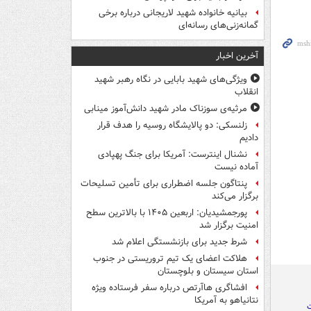
بیانیه خانواده شهید لاریجانی درباره برخی
گمانه‌زنی‌های رسانه‌ای
آخرین اخبار
ویژگی‌های شهید بابایی در نگاه رهبر شهید
انقلاب
مرثیه‌ی سوزناک مادر شهید دانش‌آموز مینابی
زلنسکی: دو پالایشگاه روسیه را هدف قرار
دادیم
نشنال اینترست: آمریکا برای جنگ پهپادی
آماده نیست
پنتاگون جلسه اضطراری برای تأمین تسلیحات
برگزار می‌کند
پورجمشیدیان: اربعین ۱۴۰۵ با بالاترین سطح
امنیت برگزار شد
شرط جدید برای بازنشستگی اعلام شد
هلاکت اعضای یک تیم تروریستی در جنوب
استان سیستان و بلوچستان
افشاگری هاآرتص درباره سفر فرستاده ویژه
نتانیاهو به آمریکا
ت