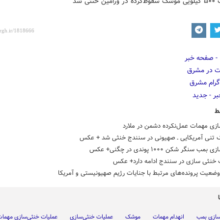
ط
ازی مهمات عمل‌نکرده دشمن در ملارد
 تنی آمریکایی ـ صهیونی در سنندج خنثی شد + عکس
مب سنگر شکن ۱۰۰۰ پوندی در چگنی+ عکس
 خنثی سازی در سنندج ادامه دارد+ عکس
ضعیت پرونده‌های مرتبط با جنایات رژیم صهیونیستی و آمریکا
سازی بمب
انهدام مهمات
موشک
عملیات خنثی‌سازی
عملیات خنثی‌سازی مهما