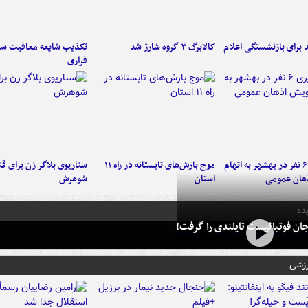
برای بازنشستگی اعلام
کالابرگ ۳ گروه شارژ شد
تکذیب شایعه معافیت سرب
فراری
دستگیری ۶ نفر در بهشهر به اتهام
موج بارش‌های تابستانه در راه ۱۱
سناریوی بلاگر زن برای قت
هان عمومی
استان
شوهرش
ده
ان فوتبالیست تایلندی را گرفت!
رزشی