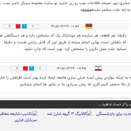
 مشرق نیوز نمیشد اطلاعات بمب رو ریز نذارید تو سایت معلومه سریال نامبر بمب ،
به چه علت منفجر نشدههههههه
۱۰:۵۷ - ۱۴۰۵/۰۳/۲۶
0
3
دقیقا، هر قطعه، هر سازنده هر مونتاژکار یک کد مشخص داره و هر دستگاهی ه
که باهاش تست نهایی انجام میشه از طریق این کد قابل ردیابی هست و دقیقا
میشود علت عمل نکردن را مشخص کرد. بهتر است که چاپ نشود.
۰۷:۴۵ - ۱۴۰۵/۰۳/۲۶
0
2
ه به اینکه مواردی پیش آمده خنثی سازی فاجعه ایجاد کرده بهتر است اطرافش را خال
 از بالا منفجر کنیم کاری که زمان سربازی ما در مانور ها انجام میدادیم
 را از دست ندهید....