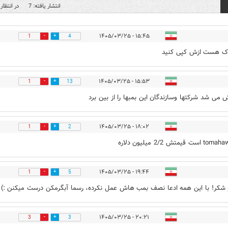
انتشار یافته: 7
در انتظار 
۱۵:۴۵ - ۱۴۰۵/۰۳/۲۵
1
4
اک هست ازش کپی کنید
۱۵:۵۳ - ۱۴۰۵/۰۳/۲۵
1
13
 می شد شرکتها وسازندگان این بمبها را از بین برد
۱۸:۰۲ - ۱۴۰۵/۰۳/۲۵
1
2
۱۹:۴۴ - ۱۴۰۵/۰۳/۲۵
1
5
 شکر! با این همه ادعا نصف بمب هاش عمل نکرده، رسما آبگرمکن درست میکنن :)
۲۰:۲۱ - ۱۴۰۵/۰۳/۲۵
3
3