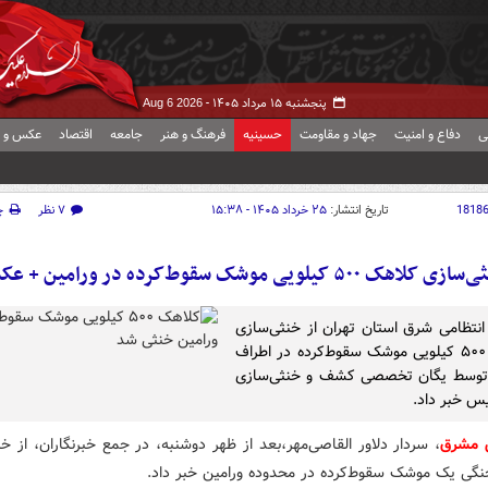
پنجشنبه ۱۵ مرداد ۱۴۰۵ -
Aug 6 2026
ی
دفاع و امنیت
جهاد و مقاومت
حسینیه
فرهنگ و هنر
جامعه
اقتصاد
عکس و ف
1818
تاریخ انتشار:
۲۵ خرداد ۱۴۰۵ - ۱۵:۳۸
۷ نظر
چ
ی کلاهک ۵۰۰ کیلویی موشک سقوط‌کرده در ورامین + عکس
 انتظامی شرق استان تهران از خنثی‌سازی
کلاهک ۵۰۰ کیلویی موشک سقوط‌کرده در اطراف
 توسط یگان تخصصی کشف و خنثی‌سازی
س خبر داد.
ش مشرق
، سردار دلاور القاصی‌مهر،بعد از ظهر دوشنبه، در جمع خبرنگاران، از خ
گی یک موشک سقوط‌کرده در محدوده ورامین خبر داد.