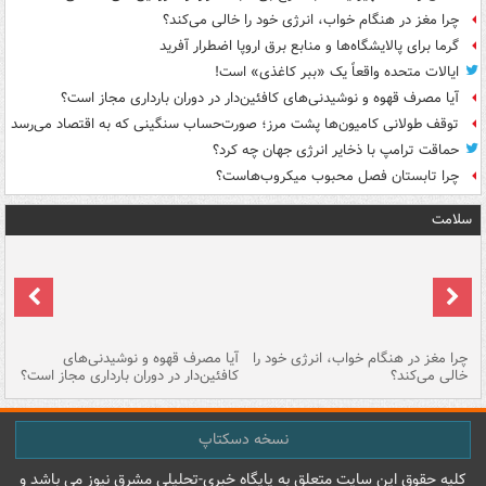
چرا مغز در هنگام خواب، انرژی خود را خالی می‌کند؟
گرما برای پالایشگاه‌ها و منابع برق اروپا اضطرار آفرید
ایالات متحده واقعاً یک «ببر کاغذی» است!
آیا مصرف قهوه و نوشیدنی‌های کافئین‌دار در دوران بارداری مجاز است؟
توقف طولانی کامیون‌ها پشت مرز؛ صورت‌حساب سنگینی که به اقتصاد می‌رسد
حماقت ترامپ با ذخایر انرژی جهان چه کرد؟
چرا تابستان فصل محبوب میکروب‌هاست؟
سلامت
ت
چرا مغز در هنگام خواب، انرژی خود را
آیا مصرف قهوه و نوشیدنی‌های
چر
خالی می‌کند؟
کافئین‌دار در دوران بارداری مجاز است؟
می
نسخه دسکتاپ
کليه حقوق اين سايت متعلق به پایگاه خبري-تحليلي مشرق نيوز می باشد و