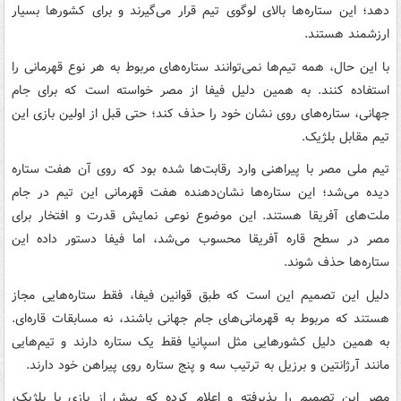
دهد؛ این ستاره‌ها بالای لوگوی تیم قرار می‌گیرند و برای کشورها بسیار
ارزشمند هستند.
با این حال، همه تیم‌ها نمی‌توانند ستاره‌های مربوط به هر نوع قهرمانی را
استفاده کنند. به همین دلیل فیفا از مصر خواسته است که برای جام
جهانی، ستاره‌های روی نشان خود را حذف کند؛ حتی قبل از اولین بازی این
تیم مقابل بلژیک.
تیم ملی مصر با پیراهنی وارد رقابت‌ها شده بود که روی آن هفت ستاره
دیده می‌شد؛ این ستاره‌ها نشان‌دهنده هفت قهرمانی این تیم در جام
ملت‌های آفریقا هستند. این موضوع نوعی نمایش قدرت و افتخار برای
مصر در سطح قاره آفریقا محسوب می‌شد، اما فیفا دستور داده این
ستاره‌ها حذف شوند.
دلیل این تصمیم این است که طبق قوانین فیفا، فقط ستاره‌هایی مجاز
هستند که مربوط به قهرمانی‌های جام جهانی باشند، نه مسابقات قاره‌ای.
به همین دلیل کشورهایی مثل اسپانیا فقط یک ستاره دارند و تیم‌هایی
مانند آرژانتین و برزیل به ترتیب سه و پنج ستاره روی پیراهن خود دارند.
مصر این تصمیم را پذیرفته و اعلام کرده که پیش از بازی با بلژیک،