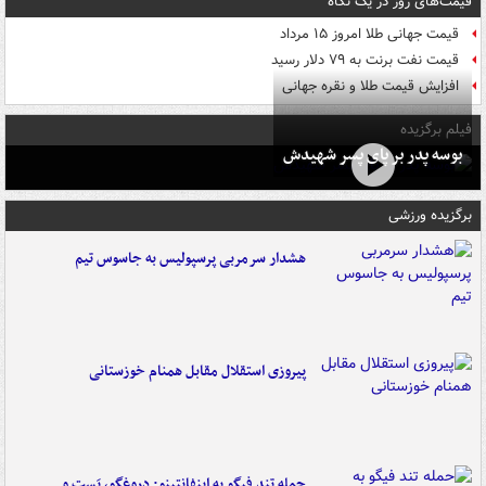
قیمت‌های روز در یک نگاه
قیمت جهانی طلا امروز ۱۵ مرداد
قیمت نفت برنت به ۷۹ دلار رسید
افزایش قیمت طلا و نقره جهانی
فیلم برگزیده
بوسه‌ پدر بر پای پسر شهیدش
برگزیده ورزشی
هشدار سرمربی پرسپولیس به جاسوس تیم
پیروزی استقلال مقابل همنام خوزستانی
حمله تند فیگو به اینفانتینو: دروغگو، پَست‌ و