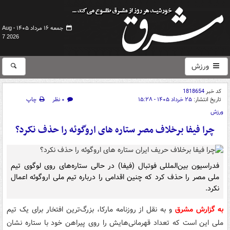
جمعه ۱۶ مرداد ۱۴۰۵ -
Aug
7 2026
ورزش
کد خبر
1818654
تاریخ انتشار:
۲۵ خرداد ۱۴۰۵ - ۱۵:۲۸
۰ نظر
چاپ
ورزش
چرا فیفا برخلاف مصر ستاره های اروگوئه را حذف نکرد؟
فدراسیون بین‌المللی فوتبال (فیفا) در حالی ستاره‌های روی لوگوی تیم
ملی مصر را حذف کرد که چنین اقدامی را درباره تیم ملی اروگوئه اعمال
نکرد.
به گزارش مشرق
و به نقل از روزنامه مارکا، بزرگ‌ترین افتخار برای یک تیم
ملی این است که تعداد قهرمانی‌هایش را روی پیراهن خود با ستاره نشان