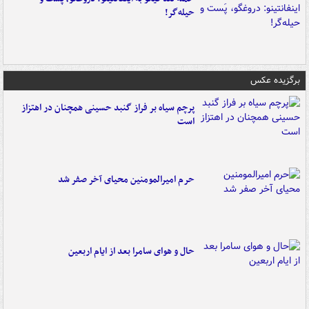
حیله‌گر!
برگزیده عکس
پرچم سیاه بر فراز گنبد حسینی همچنان در اهتزاز
است
حرم امیرالمومنین محیای آخر صفر شد
حال و هوای سامرا بعد از ایام اربعین