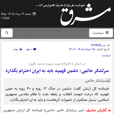
جمعه ۱۶ مرداد ۱۴۰۵ -
Aug
7 2026
سیاست
کد خبر
1818628
تاریخ انتشار:
۲۵ خرداد ۱۴۰۵ - ۱۴:۰۶
۰ نظر
چاپ
سیاست
در دیدار با خانواده شهید سپهبد محمد باقری؛
سرلشکر حاتمی: دشمن فهمید باید به ایران احترام بگذارد
فرمانده کل ارتش گفت: دشمن در جنگ ۱۲ روزه و ۴۰ روزه به خوبی
فهمید که درخت تنومند انقلاب و رابطه ملت با نظام مقدس جمهوری
اسلامی، بسیار محکم‌تر از تصورات آن‌هاست و باید به ان احترام بگذارد.
به گزارش مشرق
، امیر سرلشکر «امیر حاتمی» فرمانده کل ارتش جمهوری