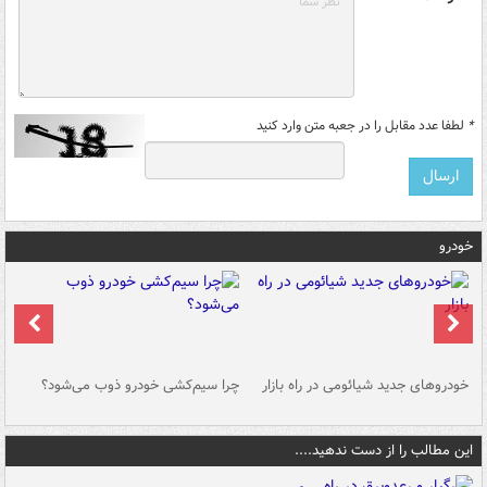
*
لطفا عدد مقابل را در جعبه متن وارد کنید
خودرو
خودروهای جدید شیائومی در راه بازار
چرا سیم‌کشی خودرو ذوب می‌شود؟
شو
این مطالب را از دست ندهید....