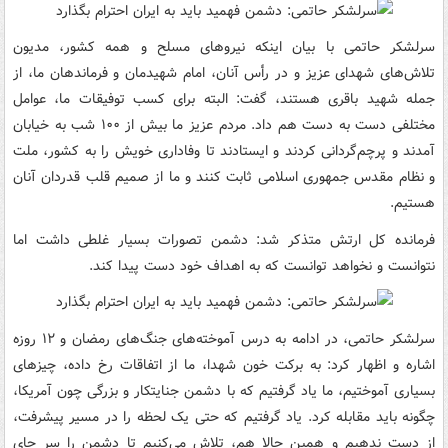
سرلشکر حاتمی با بیان اینکه نیروهای مسلح و همه کشور، مدیون
تلاش‌های شهدای عزیز و در رأس آنان، امام شهیدمان و فرماندهان ما، از
جمله شهید باقری هستند، گفت: البته برای کسب توفیقات ما، عوامل
مختلفی دست به دست هم داد. مردم عزیز ما بیش از ۱۰۰ شب به خیابان
آمدند و پرچم‌گردانی کردند و ایستادند تا وفاداری خویش را به کشور، ملت
و نظام مقدس جمهوری اسلامی ثابت کنند و ما از صمیم قلب قدردان آنان
هستیم.
فرمانده کل ارتش متذکر شد: دشمن تصورات بسیار غلطی داشت اما
نتوانست و نخواهد توانست که به اهداف خود دست پیدا کند.
سرلشکر حاتمی، در ادامه به درس آموخته‌های جنگ‌های رمضان و ۱۲ روزه
اشاره و اظهار کرد: به برکت خون شهدا، ما از اتفاقات رخ داده، چیزهای
بسیاری آموختیم، ما یاد گرفتیم که با دشمن جنایتکار و بزرگی چون آمریکا،
چگونه باید مقابله کرد. یاد گرفتیم که حتی یک لحظه را در مسیر پیشرفت،
از دست ندهیم و همین حالا هم، تلاش می‌کنیم تا دشمن را سر جای