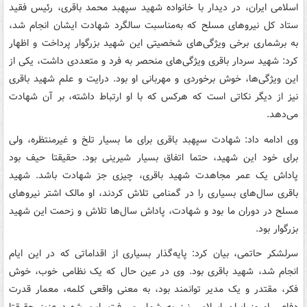
اسلامی ایران، در دیدار با خانواده شهید سپهبد محمد باقری، رئیس فقید
ستاد کل نیروهای مسلح که به‌مناسبت سالگرد شهادت ایشان انجام شد،
به برشماری برخی ویژگی‌های شخصیتی این شهید بزرگوار پرداخت و اظهار
کرد: شهید سردار باقری ویژگی‌های منحصر به فرد و متعددی داشت، یکی از
این ویژگی‌ها، خوش برخوردی و مهربانی او بود. درایت و علم شهید باقری
نیز از دیگر نکاتی است که هرکس که با او ارتباط داشته، بر آن شهادت
می‌دهد.
وی ادامه داد: شهادت سپهبد باقری برای ما بسیار تلخ و غیرمنتظره، ولی
برای خود این شهید، حتما اتفاق بسیار شیرینی بود. حقیقتا حیف بود
پاداش یک عمر مجاهدت شهید باقری، چیزی جز شهادت باشد. شهید
باقری سال‌های بسیاری را در گمنامی تلاش کردند، او مالک اشتر نیروهای
مسلح در دوران ما بود و شهادت، پاداش سال‌ها تلاش و زحمت این شهید
بزرگوار بود.
سرلشکر حاتمی، بیان کرد: پایه‌گذار بسیاری از اقداماتی که در این ایام
انجام شد، شهید باقری بود. وی در عین حال که یک نظامی خوب، خوش
فکر، مقتدر و یک مدیر توانمند بود، به معنی واقعی کلمه، معمار قدرت