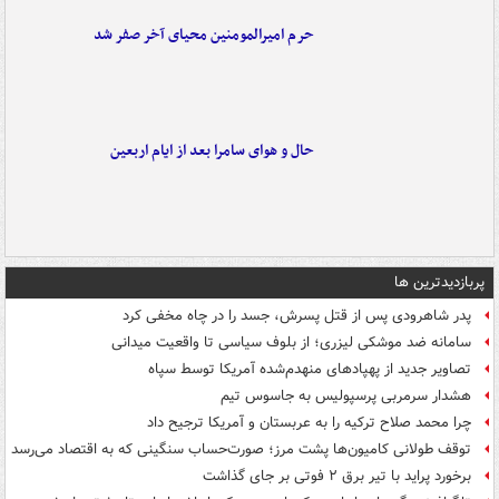
حرم امیرالمومنین محیای آخر صفر شد
حال و هوای سامرا بعد از ایام اربعین
پربازدیدترین ها
پدر شاهرودی پس از قتل پسرش، جسد را در چاه مخفی کرد
سامانه ضد موشکی لیزری؛ از بلوف سیاسی تا واقعیت میدانی
تصاویر جدید از پهپادهای منهدم‌شده آمریکا توسط سپاه
هشدار سرمربی پرسپولیس به جاسوس تیم
چرا محمد صلاح ترکیه را به عربستان و آمریکا ترجیح داد
توقف طولانی کامیون‌ها پشت مرز؛ صورت‌حساب سنگینی که به اقتصاد می‌رسد
برخورد پراید با تیر برق ۲ فوتی بر جای گذاشت