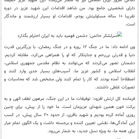
دفاعی امروز ایران اسلامی نیز به شمار می‌رفت. این شهید عزیز حقیقتا
دارای شخصیتی جامع بود. من شاهد اقدامات این شهید عزیز در دوره
تقریبا ۱۰ ساله مسئولیتش بودم، اقدامات او بسیار ارزشمند و ماندگار
است.
وی ادامه داد: ما در جنگ ۱۲ روزه و در جنگ رمضان، با بزرگترین قدرت
دنیا و قدرتی بی‌رحم و جنایتکار که او را همراهی می‌کرد، مقابله کردیم.
دشمنان تصور می‌کردند که می‌توانند به نظام مقدس جمهوری اسلامی،
انقلاب اسلامی و کشور عزیز ما، آسیب‌های بسیار جدی‌ وارد کنند و
اصطلاحا آمده بودند که کار را تمام کنند ولی مشخص شد که محاسبات و
تصورات غلطی داشتند.
فرمانده کل ارتش افزود: توفیقات ما در این جنگ، مرهون لطف الهی و به
برکت خون همین شهدای عزیزمان است. ما خود را از پیش، برای چنین
روزی آماده کرده بودیم و شهید باقری، از حدود ۲۰ سال پیش، در کسب
این آمادگی‌ها، نقشی تعیین کننده و برجسته داشت و یک الگوی تمام عیار
برای همه ما، به ویژه نسل جدید، به شمار می‌رود.