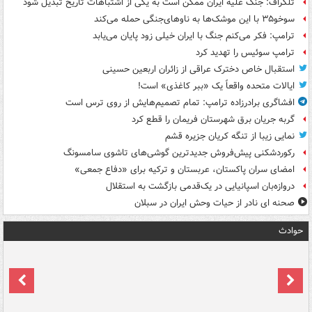
تلگراف: جنگ علیه ایران ممکن است به یکی از اشتباهات تاریخ تبدیل شود
سوخو۳۵ با این موشک‌ها به ناوهای‌جنگی حمله می‌کند
ترامپ: فکر می‌کنم جنگ با ایران خیلی زود پایان می‌یابد
ترامپ سوئیس را تهدید کرد
استقبال خاص دخترک عراقی از زائران اربعین حسینی
ایالات متحده واقعاً یک «ببر کاغذی» است!
افشاگری برادرزاده ترامپ: تمام تصمیم‌هایش از روی ترس است
گربه جریان برق شهرستان فریمان را قطع کرد
نمایی زیبا از تنگه کریان جزیره قشم
رکوردشکنی پیش‌فروش جدیدترین گوشی‌های تاشوی سامسونگ
امضای سران پاکستان، عربستان و ترکیه برای «دفاع جمعی»
دروازه‌بان اسپانیایی در یک‌قدمی بازگشت به استقلال
صحنه ای نادر از حیات وحش ایران در سبلان
حوادث