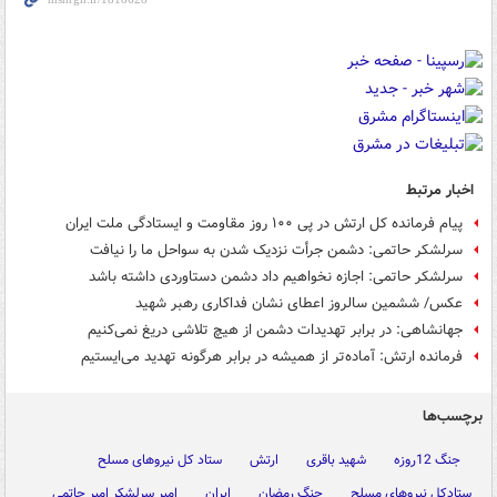
اخبار مرتبط
پیام فرمانده کل ارتش در پی ۱۰۰ روز مقاومت و ایستادگی ملت ایران
سرلشکر حاتمی: دشمن جرأت نزدیک شدن به سواحل ما را نیافت
سرلشکر حاتمی: اجازه نخواهیم داد دشمن دستاوردی داشته باشد
عکس/ ششمین سالروز اعطای نشان فداکاری رهبر شهید
جهانشاهی: در برابر تهدیدات دشمن از هیچ تلاشی دریغ نمی‌کنیم
فرمانده ارتش: آماده‌تر از همیشه در برابر هرگونه تهدید می‌ایستیم
برچسب‌ها
جنگ 12روزه
شهید باقری
ارتش
ستاد کل نیروهای مسلح
ستادکل نیروهای مسلح
جنگ رمضان
ایران
امیر سرلشکر امیر حاتمی