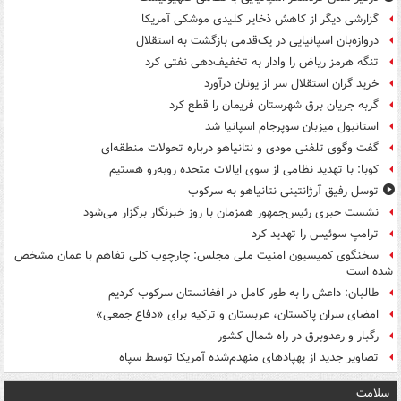
گزارشی دیگر از کاهش ذخایر کلیدی موشکی آمریکا
دروازه‌بان اسپانیایی در یک‌قدمی بازگشت به استقلال
تنگه هرمز ریاض را وادار به تخفیف‌دهی نفتی کرد
خرید گران استقلال سر از یونان درآورد
گربه جریان برق شهرستان فریمان را قطع کرد
استانبول میزبان سوپرجام اسپانیا شد
گفت وگوی تلفنی مودی و نتانیاهو درباره تحولات منطقه‌ای
کوبا: با تهدید نظامی از سوی ایالات متحده روبه‌رو هستیم
توسل رفیق آرژانتینی نتانیاهو به سرکوب
نشست خبری رئیس‌جمهور همزمان با روز خبرنگار برگزار می‌شود
ترامپ سوئیس را تهدید کرد
سخنگوی کمیسیون امنیت ملی مجلس: چارچوب کلی تفاهم با عمان مشخص
شده است
طالبان: داعش را به طور کامل در افغانستان سرکوب کردیم
امضای سران پاکستان، عربستان و ترکیه برای «دفاع جمعی»
رگبار و رعدوبرق در راه شمال کشور
تصاویر جدید از پهپادهای منهدم‌شده آمریکا توسط سپاه
سلامت