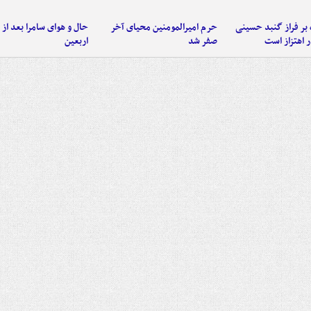
 بر فراز گنبد حسینی
حرم امیرالمومنین محیای آخر
حال و هوای سامرا بعد از ا
 اهتزاز است
صفر شد
اربعین