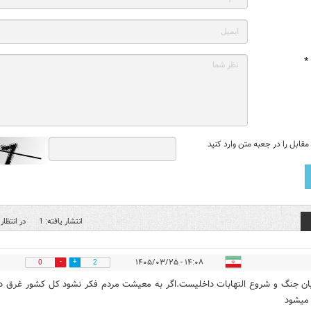
*
قابل را در جعبه متن وارد کنید
انتشار یافته: 1
در انتظار 
۱۴:۰۸ - ۱۴۰۵/۰۳/۲۵
0
2
یان جنگ و شروع التهابات داخلیست.اگر به معیشت مردم فکر نشود کل کشور غرق د
میشود