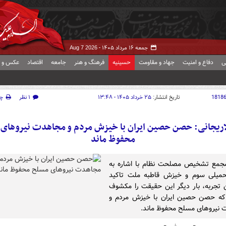
جمعه ۱۶ مرداد ۱۴۰۵ -
Aug 7 2026
ی
دفاع و امنیت
جهاد و مقاومت
حسینیه
فرهنگ و هنر
جامعه
اقتصاد
عکس و ف
1818
تاریخ انتشار:
۲۵ خرداد ۱۴۰۵ - ۱۳:۴۸
۱ نظر
چ
اریجانی: حصن حصین ایران با خیزش مردم و مجاهدت نیروهای
محفوظ ماند
جمع تشخیص مصلحت نظام با اشاره به
میلی سوم و خیزش قاطبه ملت تاکید
ن تجربه، بار دیگر این حقیقت را مکشوف
ه حصن حصین ایران با خیزش مردم و
نیروهای مسلح محفوظ ماند.