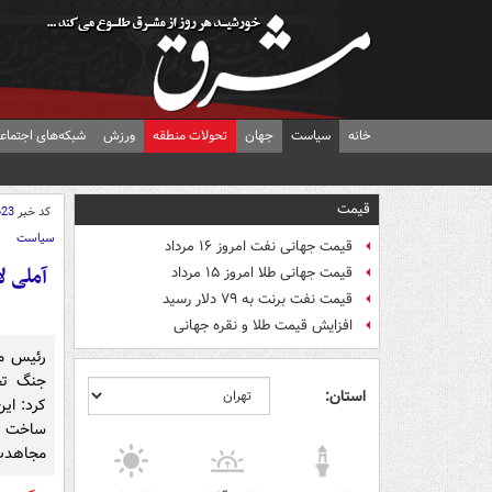
خانه
سیاست
جهان
تحولات منطقه
ورزش
شبکه‌های اجتماع
قیمت
کد خبر
623
سیاست
قیمت جهانی نفت امروز ۱۶ مرداد
آملی ل
قیمت جهانی طلا امروز ۱۵ مرداد
قیمت نفت برنت به ۷۹ دلار رسید
افزایش قیمت طلا و نقره جهانی
رئیس م
جنگ تح
استان:
کرد: ای
ساخت ک
مجاهدت 