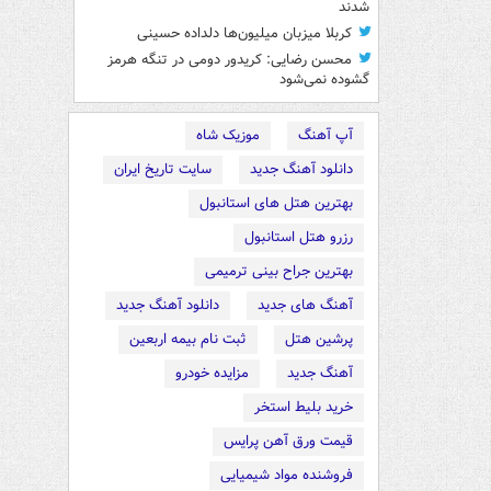
شدند
کربلا میزبان میلیون‌ها دلداده حسینی
محسن رضایی: کریدور دومی در تنگه هرمز
گشوده نمی‌شود
آپ آهنگ
موزیک شاه
دانلود آهنگ جدید
سایت تاریخ ایران
بهترین هتل های استانبول
رزرو هتل استانبول
بهترین جراح بینی ترمیمی
آهنگ های جدید
دانلود آهنگ جدید
پرشین هتل
ثبت نام بیمه اربعین
آهنگ جدید
مزایده خودرو
خرید بلیط استخر
قیمت ورق آهن پرایس
فروشنده مواد شیمیایی