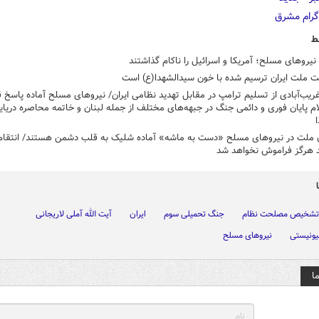
ط
نیروهای مسلح؛ آمریکا و اسرائیل را ناکام گذاشتند
ت ملت ایران ترسیم شده با خون سیدالشهدا(ع) است
ریب‌آبادی از تسلیم ترامپ در مقابل تهدید نظامی ایران/ نیروهای مسلح آماده پاسخ 
لام پایان فوری و دائمی جنگ در جبهه‌های مختلف از جمله لبنان و خاتمه محاصره دریایی
ا
ن ملت در نیروهای مسلح «دست به ماشه» آماده شلیک به قلب دشمن هستند/ انتقام
د هرگز فراموش نخواهد شد
تشخیص مصلحت نظام
جنگ تحمیلی سوم
ایران
آیت الله آملی لاریجانی
یونیستی
نیروهای مسلح
ا