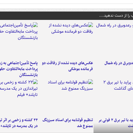
 را از دست ندهید....
دوبرق در راه شمال
عکس‌های دیده نشده از رفاقت دو
پاسخ تأمین‌اجتماعی به ز
فرمانده‌ موشکی
پرداخت مابه‌التفاوت حق
بازنشستگان
برخورد پراید با تیر برق ۲ فوتی بر
تنظیم قولنامه برای اسناد سبزرنگ
۲۲ کشته و زخمی بر اثر ت
شت
ممنوع شد
در یک مدرسه در تایلند+ 