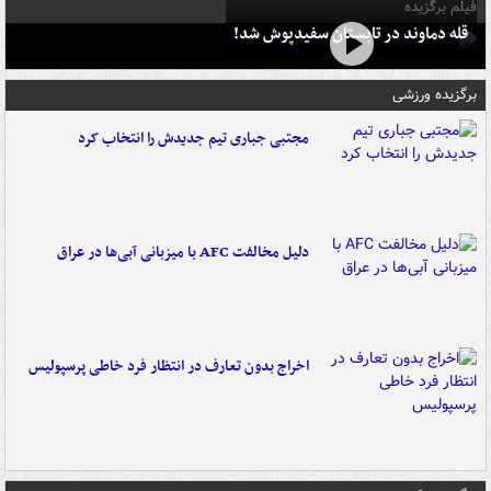
فیلم برگزیده
قله دماوند در تابستان سفیدپوش شد!
برگزیده ورزشی
مجتبی جباری تیم جدیدش را انتخاب کرد
دلیل مخالفت AFC با میزبانی آبی‌ها در عراق
اخراج بدون تعارف در انتظار فرد خاطی پرسپولیس