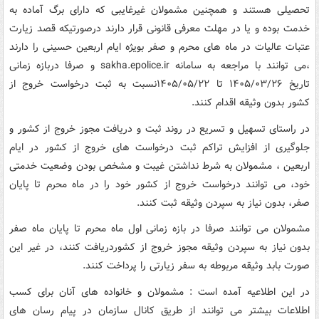
تحصیلی هستند و همچنین مشمولان غیرغایبی که دارای برگ آماده به
خدمت بوده و یا در مهلت معرفی قانونی قرار دارند درصورتیکه قصد زیارت
عتبات عالیات در ماه های محرم و صفر بویژه ایام اربعین حسینی را دارند
،می توانند با مراجعه به سامانه sakha.epolice.ir و صرفا دربازه زمانی
تاریخ ۱۴۰۵/۰۳/۲۶ تا ۱۴۰۵/۰۵/۲۲نسبت به ثبت درخواست خروج از
کشور بدون وثیقه اقدام کنند.
در راستای تسهیل و تسریع در روند ثبت و دریافت مجوز خروج از کشور و
جلوگیری از افزایش تراکم ثبت درخواست های خروج از کشور در ایام
اربعین ، مشمولان به شرط نداشتن غیبت و مشخص بودن وضعیت خدمتی
خود، می توانند درخواست خروج از کشور خود را در ماه محرم تا پایان
صفر، بدون نیاز به سپردن وثیقه ثبت کنند.
مشمولان می توانند صرفا در بازه زمانی اول ماه محرم تا پایان ماه صفر
بدون نیاز به سپردن وثیقه مجوز خروج از کشوردریافت کنند، در غیر این
صورت بابد وثیقه مربوطه به سفر زیارتی را پرداخت کنند.
در این اطلاعیه آمده است : مشمولان و خانواده های آنان برای کسب
اطلاعات بیشتر می توانند از طریق کانال سازمان در پیام رسان های