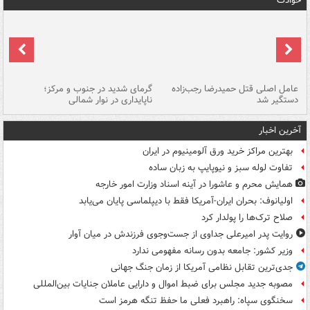
حوادث
عامل اصلی قتل حمیدرضا رجب‌زاده
گرمای شدید در جنوب و مرکز؛
جا
دستگیر شد
ناپایداری در نوار شمالی
مر
آخرین اخبار
بهترین مراکز خرید ورق آلومینیوم در ایران
تفاوت لوله سبز و نیوپایپ به زبان ساده
همایش محرم و عاشورا در آینه اسناد وزارت امور خارجه
اولیانوف: بحران ایران-آمریکا فقط با دیپلماسی پایان می‌یابد
صلاح ترک‌ها را پولدار کرد
روایت پدر امیرعلی جداوی از جست‌وجوی فرزندش در میان آوار
وزیر کشور: جامعه بدون رسانه مفهومی ندارد
جدی‌ترین تقابل نظامی آمریکا از زمان جنگ جهانی
مصوبه جدید مجلس برای ضبط اموال و دارایی عاملان جنایات بین‌المللی
سخنگوی سپاه: راهبرد فعلی ما حفظ تنگه هرمز است