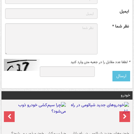
ایمیل
نظر شما *
*
لطفا عدد مقابل را در جعبه متن وارد کنید
خودرو
خودروهای جدید شیائومی در راه بازار
چرا سیم‌کشی خودرو ذوب می‌شود؟
شو