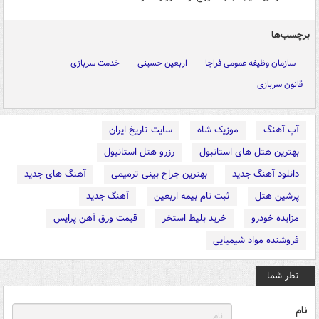
برچسب‌ها
سازمان وظیفه عمومی فراجا
اربعین حسینی
خدمت سربازی
قانون سربازی
آپ آهنگ
موزیک شاه
سایت تاریخ ایران
بهترین هتل های استانبول
رزرو هتل استانبول
دانلود آهنگ جدید
بهترین جراح بینی ترمیمی
آهنگ های جدید
پرشین هتل
ثبت نام بیمه اربعین
آهنگ جدید
مزایده خودرو
خرید بلیط استخر
قیمت ورق آهن پرایس
فروشنده مواد شیمیایی
نظر شما
نام