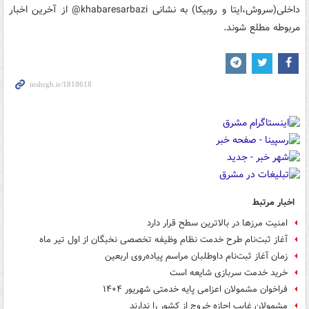
داخلی(سروش،ایتا و روبیکا) به نشانی khabaresarbazi@ از آخرین اخبار
مربوطه مطلع شوند.
اخبار مرتبط
امنیت مرزها در بالاترین سطح قرار دارد
آغاز ثبت‌نام طرح خدمت نظام وظیفه تخصصی نخبگان از اول تیر ماه
زمان آغاز ثبت‌نام داوطلبان مراسم پیاده‌روی اربعین
خرید خدمت سربازی شایعه است
فراخوان مشمولان اعزامی پایه خدمتی شهریور ۱۴۰۴
مشمولان غایب اجازه خروج از کشور را ندارند