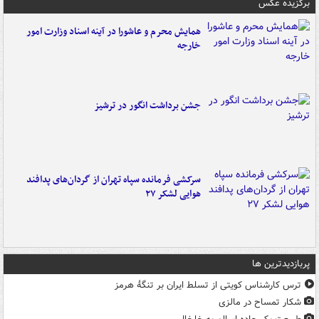
برگزیده عکس
همایش محرم و عاشورا در آینه اسناد وزارت امور
خارجه
جشن برداشت انگور در ترشیز
سرکشی فرمانده سپاه تهران از گردان‌های پدافند
هوایی لشکر ۲۷
پربازدیدترین ها
ترس کارشناس کویتی از تسلط ایران بر تنگۀ هرمز
شکار تمساح در مالزی