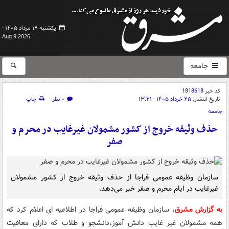
یکشنبه ۱۸ مرداد ۱۴۰۵ -
Aug 9 2026
جامعه
کد خبر
1818618
تاریخ انتشار:
۲۵ خرداد ۱۴۰۵ - ۱۳:۲۱
۰ نظر
چاپ
جامعه
حذف وثیقه خروج از کشور مشمولان غیرغایب در محرم و
صفر
سازمان وظیفه عمومی فراجا از حذف وثیقه خروج از کشور مشمولان
غیرغایب در ایام محرم و صفر خبر می‌دهد.
به گزارش مشرق
، سازمان وظیفه عمومی فراجا در اطلاعیه ای اعلام کرد که
همه مشمولان غیر غایب دانش آموز،دانشجو و طلاب که دارای معافیت