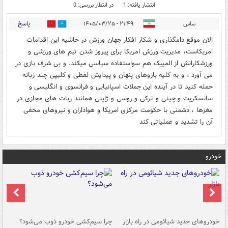
انتشار یافته: 1
در انتظار بررسی: 0
پاسخ
ساس
۲۱:۴۹ - ۱۴۰۵/۰۳/۲۵
0
0
الان موقع دامگذاری و شکار افکار جهان ورزش در حاشیه این اقدامات
امریکاست، مدیریت ورزش امریکا برای پیروز شدن تیم های ورزشی و
ورزشکارانش از المپیک هم سواستفاده سیاسی میکند. و بی شرف بازی در
می آورد ، و به کلیه بازوهای پنهان و پیدایش لفظی و کلیپی چند زبانه
حمله کنید تا در آینده این جملات اسپانیایی و فرانسوی و انگلیسی و
سانسکریت و چینی و ترکی و روسی و ژاپنی همانند ربات های مجازی در
مغزها ، دشمنی با حکومت مرکزی امریکا و هواداران و نیروهای مخفی
آن را تشدید و عملیاتی کند
خودرو
خودروهای جدید شیائومی در راه بازار
چرا سیم‌کشی خودرو ذوب می‌شود؟
شو