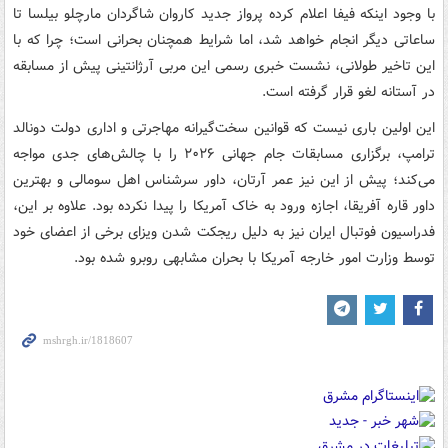
با وجود اینکه فیفا اعلام کرده پرواز جدید کاروان شاگردان مارچلو بیلسا تا
ساعاتی دیگر انجام خواهد شد، اما شرایط همچنان بحرانی است؛ چرا که با
این تاخیر طولانی، نشست خبری رسمی این مربی آرژانتینی پیش از مسابقه
در آستانه لغو قرار گرفته است.
این اولین باری نیست که قوانین سخت‌گیرانه مهاجرتی و اداری دولت دونالد
ترامپ، برگزاری مسابقات جام جهانی ۲۰۲۶ را با چالش‌های جدی مواجه
می‌کند؛ پیش از این نیز عمر آرتان، داور سرشناس اهل سومالی و بهترین
داور قاره آفریقا، اجازه ورود به خاک آمریکا را پیدا نکرده بود. علاوه بر این،
فدراسیون فوتبال ایران نیز به دلیل ریجکت شدن ویزای برخی از اعضای خود
توسط وزارت امور خارجه آمریکا با بحران مشابهی روبرو شده بود.