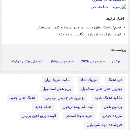
اخبار مرتبط
فیلم/ داستان‌های جالب مارچلو بیلسا و کلمن معروفش
تهدید طوفان برای بازی انگلیس و مکزیک
برچسب‌ها
فوتبال
جام جهانی 2026
جام جهانی فوتبال
تیم ملی فوتبال اروگوئه
آپ آهنگ
موزیک شاه
سایت تاریخ ایران
بهترین هتل های استانبول
رزرو هتل استانبول
دانلود آهنگ جدید
بهترین جراح بینی ترمیمی
آهنگ های جدید
پرشین هتل
ثبت نام بیمه اربعین
آهنگ جدید
مزایده خودرو
خرید بلیط استخر
قیمت ورق آهن پرایس
فروشنده مواد شیمیایی