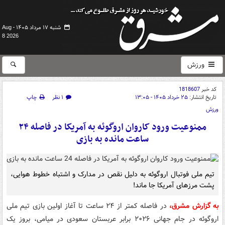
شنبه ۱۷ مرداد ۱۴۰۵ -
Aug
8 2026
ورزش
کد خبر
1818607
تاریخ انتشار:
۲۵ خرداد ۱۴۰۵ - ۱۳:۰۵
۱ نظر
چاپ
ورزش
ممنوعیت ورود کاروان اروگوئه به آمریکا در فاصله ۲۴
ساعت مانده به بازی
تیم ملی فوتبال اروگوئه به دلیل نقص در مدارک و اشتباه خطوط هوایی،
پشت مرزهای آمریکا جا ماند!
به گزارش مشرق،
در فاصله کمتر از ۲۴ ساعت تا آغاز اولین بازی تیم ملی
اروگوئه در جام جهانی ۲۰۲۶ برابر عربستان سعودی در میامی، بروز یک