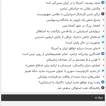
شاید روسیه، آمریکا را در ایران زمین‌گیر کند!
واکنش بقائی به خیالبافی ترامپ
درگیر شدن گردشگر اسپانیایی با نظامی صهیونیست
پاسخ منفی یک لژیونر به باشگاه پرسپولیس
انفجار بزرگ در شهر المخا یمن
دروازه‌بان اسپانیایی در یک‌قدمی بازگشت به استقلال
استقبال خاص دخترک عراقی از زائران اربعین حسینی
ماموریت در حال پایان است!
ادعای بسنت درباره توافق ایران و آمریکا
افشاگری برادرزاده ترامپ: تمام تصمیم‌هایش از روی ترس است
۶ فوتی و ۵ مصدوم بر اثر تصادف زنجیره‌ای
امضای سران پاکستان، عربستان و ترکیه برای «دفاع جمعی»
اثر جدید کارتونیست سوری با عنوان مدیریت جدید تنگه هرمز
عکس‌های دیده نشده از رفاقت دو فرمانده‌ موشکی
پشت پرده توافق جدید ایران؛ تاکتیک یا استراتژی؟
پالایشگاه نفت اسلواکی منفجر شد
حوادث