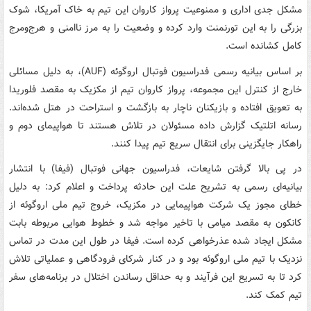
مشکل جدی اداری و ممنوعیت پرواز کاروان این تیم به خاک آمریکا، شوک
بزرگی را به این تورنمنت وارد کرده و وضعیت را به مرز ناامنی و هرج‌ومرج
کامل کشانده است.
بر اساس بیانیه رسمی فدراسیون فوتبال اروگوئه (AUF)، به دلیل مسائلی
خارج از کنترل این مجموعه، پرواز کاروان تیم از مکزیک به مقصد فلوریدا
به تعویق افتاده و بازیکنان ناچار به بازگشت و استراحت در هتل شده‌اند.
رسانه اتلتیک گزارش داده مسئولان در تلاش هستند تا هواپیمای دوم و
راهکار جایگزینی برای انتقال سریع تیم پیدا کنند.
در پی بالا گرفتن شایعات، فدراسیون جهانی فوتبال (فیفا) با انتشار
بیانیه‌ای رسمی به تشریح علت این حادثه پرداخت و اعلام کرد: به دلیل
خطای مجوز یک شرکت هواپیمایی در مکزیک، خروج تیم ملی اروگوئه از
کانکون به مقصد میامی با تاخیر مواجه شد و خطوط هوایی مربوطه بابت
مشکل ایجاد شده عذرخواهی کرده است. فیفا در طول این مدت در تماس
نزدیک با تیم ملی اروگوئه بود و در کنار شرکای فرودگاهی و عملیاتی تلاش
کرد تا به تسریع این فرآیند و به حداقل رساندن اختلال در برنامه‌های سفر
تیم کمک کند.