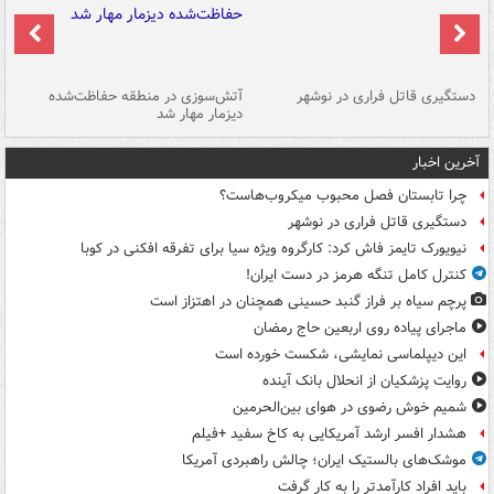
دستگیری قاتل فراری در نوشهر
آتش‌سوزی در منطقه حفاظت‌شده
دیزمار مهار شد
مص
آخرین اخبار
چرا تابستان فصل محبوب میکروب‌هاست؟
دستگیری قاتل فراری در نوشهر
نیویورک تایمز فاش کرد: کارگروه ویژه سیا برای تفرقه افکنی در کوبا
کنترل کامل تنگه هرمز در دست ایران!
پرچم سیاه بر فراز گنبد حسینی همچنان در اهتزاز است
ماجرای پیاده روی اربعین حاج رمضان
این دیپلماسی نمایشی، شکست خورده است
روایت پزشکیان از انحلال بانک آینده
شمیم خوش رضوی در هوای بین‌الحرمین
هشدار افسر ارشد آمریکایی به کاخ سفید +فیلم
موشک‌های بالستیک ایران؛ چالش راهبردی آمریکا
باید افراد کارآمدتر را به کار گرفت