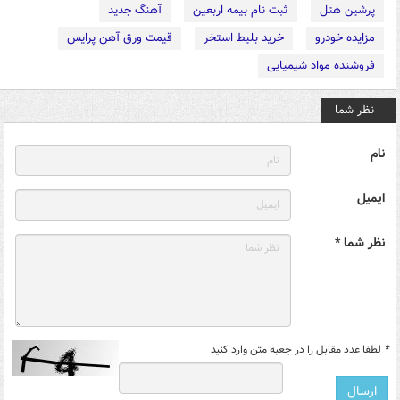
پرشین هتل
ثبت نام بیمه اربعین
آهنگ جدید
مزایده خودرو
خرید بلیط استخر
قیمت ورق آهن پرایس
فروشنده مواد شیمیایی
نظر شما
نام
ایمیل
نظر شما *
*
لطفا عدد مقابل را در جعبه متن وارد کنید