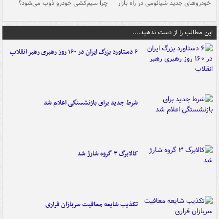
خودروهای جدید شیائومی در راه بازار
چرا سیم‌کشی خودرو ذوب می‌شود؟
شو
این مطالب را از دست ندهید....
۶ دستاورد بزرگ ایران در ۱۶۰ روز رهبری رهبر انقلاب
شرط جدید برای بازنشستگی اعلام شد
کالابرگ ۳ گروه شارژ شد
تکذیب شایعه معافیت سربازان فراری