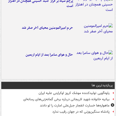
پرچم سیاه بر فراز گنبد حسینی همچنان در اهتزاز
است
حرم امیرالمومنین محیای آخر صفر شد
حال و هوای سامرا بعد از ایام اربعین
پربازدیدترین ها
یاوه‌گویی تولیدکننده موشک کروز اوکراینی علیه ایران
بیانیه خانواده شهید لاریجانی درباره برخی گمانه‌زنی‌های رسانه‌ای
ماهواره‌ها خسارت انفجار جبل‌علی امارت را لو دادند
پادشاه سنگین‌وزنی که در جهان رقیب ندارد