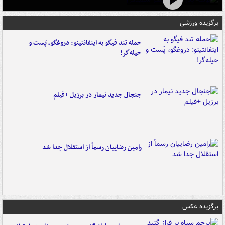
برگزیده ورزشی
حمله تند فیگو به اینفانتینو: دروغگو، پَست‌ و
حیله‌گر!
جنجال جدید نیمار در برزیل +فیلم
رامین رضاییان رسماً از استقلال جدا شد
برگزیده عکس