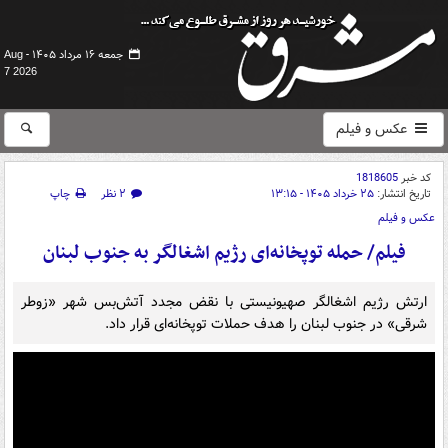
جمعه ۱۶ مرداد ۱۴۰۵ -
Aug
7 2026
عکس و فیلم
کد خبر
1818605
تاریخ انتشار:
۲۵ خرداد ۱۴۰۵ - ۱۳:۱۵
۲ نظر
چاپ
عکس و فیلم
فیلم/ حمله توپخانه‌ای رژیم اشغالگر به جنوب لبنان
ارتش رژیم اشغالگر صهیونیستی با نقض مجدد آتش‌بس شهر «زوطر
شرقی» در جنوب لبنان را هدف حملات توپخانه‌ای قرار داد.