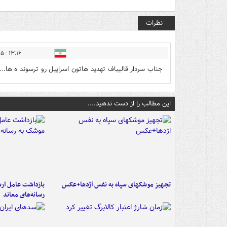
نظرات
۱۳:۱۶ - ۱۴۰۵/۰۳/۲۵
جناب سردار قالیباف تهدید هاتون اسراییل رو ترسوند ه ها....
این مطالب را از دست ندهید....
تجهیز موشکهای سپاه به نفس اژدها+عکس
بازداشت عامل ارس
رسانه‌های معاند