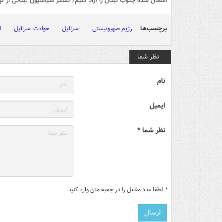
اشغال شده جنوب لبنان را آزاد کنیم/ تشکر سیاسیون لبنانی از ته
برچسب‌ها
رژیم صهیونیستی
اسرائیل
حوادث اسرائیل
ل
نظر شما
نام
ایمیل
نظر شما *
*
لطفا عدد مقابل را در جعبه متن وارد کنید