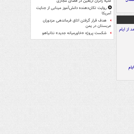
علیه زائران اربعین در فضای مجازی
روایت تکان‌دهنده دانش‌آموز مینابی از جنایت
آمریکا
هدف قرار گرفتن اتاق‌ فرماندهی مزدوران
عربستان در یمن
شکست پروژه «خاورمیانه جدید» نتانیاهو
یام