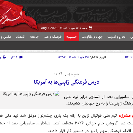
جمعه ۱۶ مرداد ۱۴۰۵ -
Aug 7 2026
ی
دفاع و امنیت
جهاد و مقاومت
حسینیه
فرهنگ و هنر
جامعه
اقتصاد
عکس و ف
1818
تاریخ انتشار:
۲۵ خرداد ۱۴۰۵ - ۱۲:۵۳
۶ نظر
چ
جام جهانی ۲۰۲۶؛
درس فرهنگی ژاپنی‌ها به آمریکا
ن سامورایی بعد از تساوی برابر تیم ملی
هنگ ژاپنی‌ها را به رخ جهانیان کشیدند.
ش مشرق،
تیم ملی فوتبال ژاپن با ارائه یک بازی چشم‌نواز موفق شد تیم ملی هل
بازی نخست دور گروهی جام جهانی ۲۰۲۶ متوقف کند. هواداران سامورایی بعد
اقدام فرهنگی مهم را نیز در دستور کار قرار دادند.