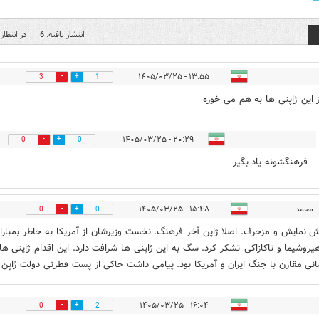
انتشار یافته: 6
در انتظار 
۱۳:۵۵ - ۱۴۰۵/۰۳/۲۵
3
1
ز این ژاپنی ها به هم می خوره
۲۰:۲۹ - ۱۴۰۵/۰۳/۲۵
0
0
فرهنگشونه یاد بگیر
محمد
۱۵:۴۸ - ۱۴۰۵/۰۳/۲۵
0
0
 نمایش و مزخرف. اصلا ژاپن آخر فرهنگ. نخست وزیرشان از آمریکا به خاطر بمبارا
یروشیما و ناکازاکی تشکر کرد. سگ به این ژاپنی ها شرافت دارد. این اقدام ژاپنی ها 
انی مقارن با جنگ ایران و آمریکا بود. پیامی داشت حاکی از پست فطرتی دولت ژاپن
۱۶:۰۴ - ۱۴۰۵/۰۳/۲۵
0
2