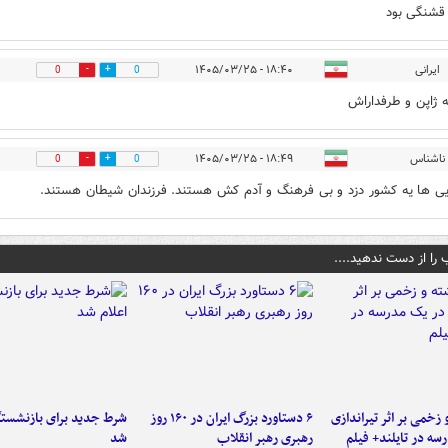
قشنگی بود
ایرانی
۱۸:۴۰ - ۱۴۰۵/۰۳/۲۵
0
0
ه ژاپن و طرفداراش
ناشناس
۱۸:۴۹ - ۱۴۰۵/۰۳/۲۵
0
0
یی ها یه کشور دزد و بی فرهنگ و آدم کش هستند. فرزندان شیطان هستند.
 را از دست ندهید....
و زخمی بر اثر تیراندازی
۶ دستاورد بزرگ ایران در ۱۶۰ روز
شرط جدید برای بازنشستگ
سه در تایلند+ فیلم
رهبری رهبر انقلاب
شد