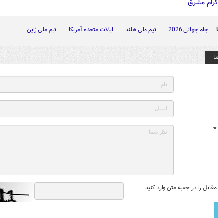
جام جهانی 2026
تیم ملی هلند
ایالات متحده آمریکا
تیم ملی ژاپن
ا
*
قابل را در جعبه متن وارد کنید