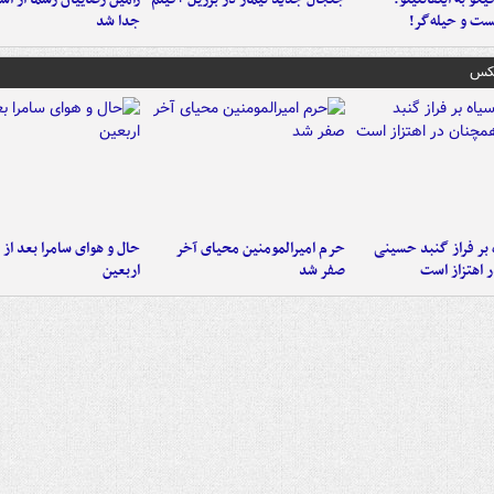
ست‌ و حیله‌گر!
جدا شد
عکس
 بر فراز گنبد حسینی
حرم امیرالمومنین محیای آخر
حال و هوای سامرا بعد از ا
 اهتزاز است
صفر شد
اربعین