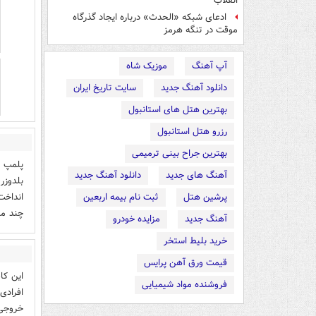
انقلاب
ادعای شبکه «الحدث» درباره ایجاد گذرگاه
موقت در تنگه هرمز
آپ آهنگ
موزیک شاه
دانلود آهنگ جدید
سایت تاریخ ایران
بهترین هتل های استانبول
رزرو هتل استانبول
بهترین جراح بینی ترمیمی
پلمپ ک
آهنگ های جدید
دانلود آهنگ جدید
بلدوزر
انداخت
پرشین هتل
ثبت نام بیمه اربعین
چند ما
آهنگ جدید
مزایده خودرو
خرید بلیط استخر
قیمت ورق آهن پرایس
این کا
فروشنده مواد شیمیایی
افرادی
خروجی 