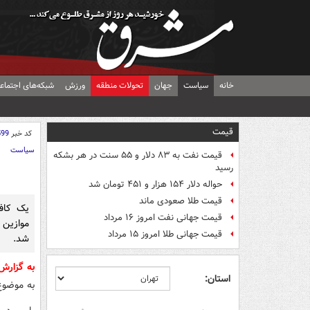
خانه
سیاست
جهان
تحولات منطقه
ورزش
شبکه‌های اجتماع
قیمت
کد خبر
599
سیاست
قیمت نفت به ۸۳ دلار و ۵۵ سنت در هر بشکه
رسید
حواله دلار ۱۵۴ هزار و ۴۵۱ تومان شد
قیمت طلا صعودی ماند
یک کاف
قیمت جهانی نفت امروز ۱۶ مرداد
موازین 
قیمت جهانی طلا امروز ۱۵ مرداد
شد.
به گزار
استان:
به موضوع 