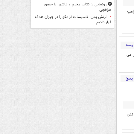
رونمایی از کتاب محرم و عاشورا با حضور
عراقچی
امپ
ارتش یمن: تاسیسات آرامکو را در جیزان هدف
قرار دادیم
پاسخ
ر می
پاسخ
نکن