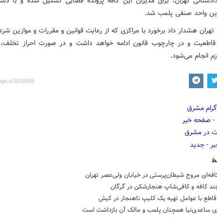
دادستانی تهران، برای مدیران این کافه پرونده قضایی تشکیل شده و با دست
ین واحد صنفی پلمب شد.
تهران هشدار داد برخورد با مراکزی که از رعایت قوانین و مقررات و موازین ش
 قاطعیت و در چارچوب قانون ادامه خواهد داشت و در صورت احراز تخلف، 
م انجام می‌شود.
ط
فه‌ای مروج شیطان‌پرستی در خیابان ولی‌عصر تهران
ند کافه و کافی‌شاپ هنجارشکن در گرگان
قاطع با عوامل تهیه یک کلیپ ناهنجار در کیش
ای ساعدی‌نیا همچنان پلمب و مالک آن بازداشت است