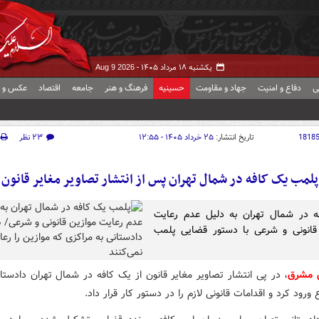
یکشنبه ۱۸ مرداد ۱۴۰۵ -
Aug 9 2026
ی
دفاع و امنیت
جهاد و مقاومت
حسینیه
فرهنگ و هنر
جامعه
اقتصاد
عکس و ف
1818
تاریخ انتشار:
۲۵ خرداد ۱۴۰۵ - ۱۲:۵۵
۲۳ نظر
پلمب یک کافه در شمال تهران پس از انتشار تصاویر مغایر قانون
ه در شمال تهران به دلیل عدم رعایت
قانونی و شرعی با دستور قضایی پلمب
ش مشرق
، در پی انتشار تصاویر مغایر قانون از یک کافه در شمال تهران دادستا
ورود کرد و اقدامات قانونی لازم را در دستور کار قرار داد.