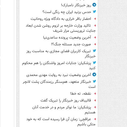
روز خبرنگار نامبارک!
حدس بزنید ایران چه رنگی است؟
احضار باقر خرازی به دادگاه ویژه روحانیت
تاکید وزارت خارجه بر لزوم روشن شدن ابعاد
جنایت تروریستی مزار شریف
آخرین وضعیت پرونده ساعدی‌نیا
صورت جدید مسئله جنگ؟!
تبریک کاربران فضای مجازی به مناسبت روز
خبرنگار
پزشکیان: جنایات امروز واشنگتن را هم محکوم
کنید
آخرین وضعیت نبرد به روایت مهدی محمدی
خبرنگار متعهد، هم‌سنگر رزمندگان پشت لانچر
است
نقطه، ته خط!
قالیباف روز خبرنگار را تبریک گفت
پزشکیان: ما نوکر مردم و در خدمت آنان
هستیم
عراقچی: زمان آن فرا رسیده است که به خود
متکی باشیم