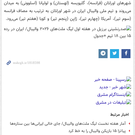
شهرهای اورلئان (فرانسه)، گلیویسه (لهستان) و لولیانا (اسلوونی) به میدان
می‌روند و تیم ملی والیبال ایران در شهر اورلئان به ترتیب به مصاف فرانسه
(سوم تیر)، آمریکا (چهارم تیر)، ژاپن (پنجم تیر) و کوبا (هفتم تیر) می‌رود.
اخبار مرتبط
آمار هفته نخست لیگ ملت‌های والیبال/ جای خالی ایرانی‌ها بین ستاره‌ها
پیاتزا ۱۵ بازیکن والیبال را به خط کرد