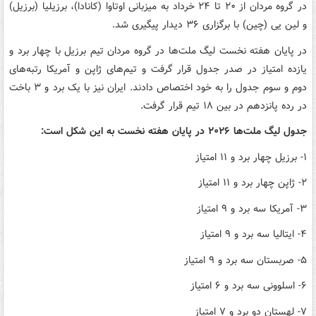
در گروه مردان از ۲۰ تا ۲۴ خرداد به میزبانی اوتاوا (کانادا)، برزیلیا (برزیل)
و لین یی (چین) با برگزاری ۳۶ دیدار پیگیری ‌شد.
در پایان هفته نخست لیگ ملت‌ها در گروه مردان تیم برزیل با چهار برد و
یازده امتیاز در صدر جدول قرار گرفت و تیم‌های ژاپن و آمریکا رتبه‌های
دوم و سوم جدول را به خود اختصاص دادند. ایران نیز با یک برد و ۳ باخت
در رده پانزدهم در بین ۱۸ تیم قرار گرفت.
جدول لیگ ملت‌ها ۲۰۲۶ در پایان هفته نخست به این شکل است:
۱- برزیل چهار برد و ۱۱ امتیاز
۲- ژاپن چهار برد و ۱۱ امتیاز
۳- آمریکا سه برد و ۹ امتیاز
۴- ایتالیا سه برد و ۹ امتیاز
۵- صربستان سه برد و ۹ امتیاز
۶- اسلوونی سه برد و ۶ امتیاز
۷- لهستان دو برد و ۷ امتیاز