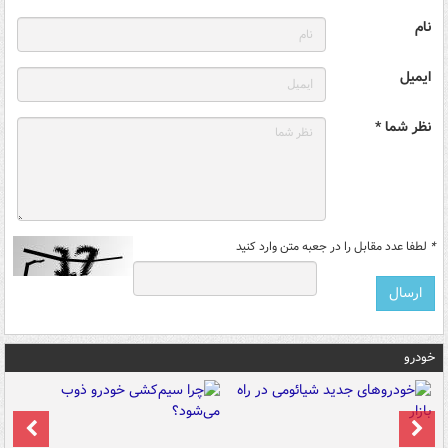
نام
ایمیل
نظر شما *
*
لطفا عدد مقابل را در جعبه متن وارد کنید
خودرو