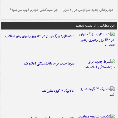
خودروهای جدید شیائومی در راه بازار
چرا سیم‌کشی خودرو ذوب می‌شود؟
شو
این مطالب را از دست ندهید....
۶ دستاورد بزرگ ایران در ۱۶۰ روز رهبری رهبر انقلاب
شرط جدید برای بازنشستگی اعلام شد
کالابرگ ۳ گروه شارژ شد