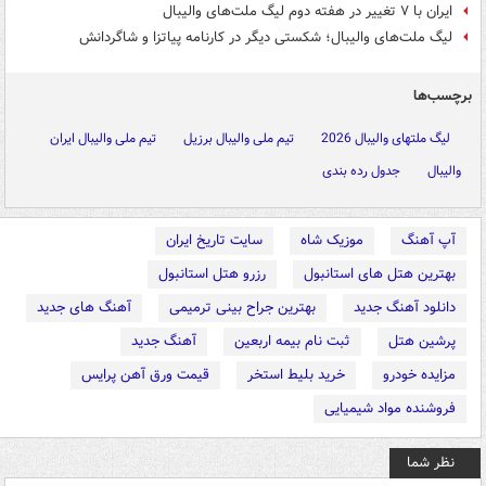
ایران با ۷ تغییر در هفته دوم لیگ ملت‌های والیبال
لیگ‌ ملت‌های والیبال؛ شکستی دیگر در کارنامه پیاتزا و شاگردانش
برچسب‌ها
لیگ ملتهای والیبال 2026
تیم ملی والیبال برزیل
تیم ملی والیبال ایران
والیبال
جدول رده بندی
آپ آهنگ
موزیک شاه
سایت تاریخ ایران
بهترین هتل های استانبول
رزرو هتل استانبول
دانلود آهنگ جدید
بهترین جراح بینی ترمیمی
آهنگ های جدید
پرشین هتل
ثبت نام بیمه اربعین
آهنگ جدید
مزایده خودرو
خرید بلیط استخر
قیمت ورق آهن پرایس
فروشنده مواد شیمیایی
نظر شما