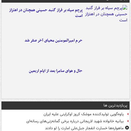
پرچم سیاه بر فراز گنبد حسینی همچنان در اهتزاز
است
حرم امیرالمومنین محیای آخر صفر شد
حال و هوای سامرا بعد از ایام اربعین
پربازدیدترین ها
یاوه‌گویی تولیدکننده موشک کروز اوکراینی علیه ایران
بیانیه خانواده شهید لاریجانی درباره برخی گمانه‌زنی‌های رسانه‌ای
ماهواره‌ها خسارت انفجار جبل‌علی امارت را لو دادند