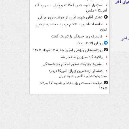
استقرار انبوه «دی‌اف‑۱۷» و پایان عصر پدافند
آمریکا +عکس
تشکر آقای شهید ایران از موکب‌داران عراقی
ادامه ادعاهای سنتکام درباره محاصره دریایی
ایران
قالیباف روز خبرنگار را تبریک گفت
 آخر
رویای ائتلاف مکه
روزنامه‌های ورزشی امروز ‌شنبه ۱۷ مرداد ۱۴۰۵
پالایشگاه سیزران منفجر شد
تشریح جزئیات صدور احکام بازنشستگی
هشدار ارشدترین ژنرال آمریکا درباره
محدودیت‌های نظامی علیه ایران
صفحه نخست روزنامه‌های شنبه ۱۷ مرداد
۱۴۰۵