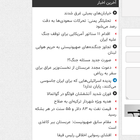
آخرین اخبار
خیابان‌های بمبئی غرق شدند
تحلیلگر یمنی: تحرکات سعودی‌ها به دقت
رصد می‌شود
اقدام ۱۱ سناتور آمریکایی برای توقف جنگ
علیه ایران
تجاوز جنگنده‌های صهیونیستی به حریم هوایی
لبنان
صورت جدید مسئله جنگ؟!
دعوت مجدد عربستان از نخست‌وزیر عراق برای
سفر به ریاض
پدیده اسرائیلی‌هایی که برای ایران جاسوسی
می‌کنند، پایان ندارد!
فوران شدید آتشفشان فوئگو در گواتمالا
هدیه ویژه شهردار ترکیه‌ای به صلاح
قیمت نفت به ۸۳ دلار و ۵۵ سنت در هر بشکه
رسید
مقام سابق صهیونیست: عربستان ببر کاغذی
است
افشای رسوایی اخلاقی رئیس فیفا