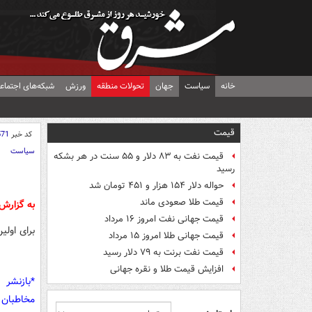
خانه
سیاست
جهان
تحولات منطقه
ورزش
شبکه‌های اجتماع
قیمت
کد خبر
571
سیاست
قیمت نفت به ۸۳ دلار و ۵۵ سنت در هر بشکه
رسید
حواله دلار ۱۵۴ هزار و ۴۵۱ تومان شد
قیمت طلا صعودی ماند
به گزارش
قیمت جهانی نفت امروز ۱۶ مرداد
برای اول
قیمت جهانی طلا امروز ۱۵ مرداد
قیمت نفت برنت به ۷۹ دلار رسید
افزایش قیمت طلا و نقره جهانی
*بازنشر 
مخاطبان 