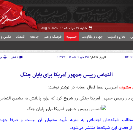
شنبه ۱۷ مرداد ۱۴۰۵ -
Aug 8 2026
ی
دفاع و امنیت
جهاد و مقاومت
حسینیه
فرهنگ و هنر
جامعه
اقتصاد
عکس و ف
1818
تاریخ انتشار:
۲۵ خرداد ۱۴۰۵ - ۱۳:۳۴
۱ نظر
چ
التماس رییس جمهور آمریکا برای پایان جنگ
 مشرق،
امیرعلی صفا فعال رسانه در توئیتر نوشت:
ین بار رییس جمهور آمریکا جنگی رو شروع کرد که برای پایانش به دشمن التماس
مطالب شبکه‌های اجتماعی به منزله تأیید محتوای آن نیست و صرفا جه
از فضای این شبکه‌ها منتشر می‌شود.