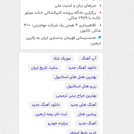
مرزهای زبان و امنیت ملی
برگزاری دادگاه پرونده کثیرالشاکی «تات موتور
تاک» با ۲۹۷۹ شاکی
کلاهبرداری ۴ همتی یک شرکت مهاجرتی؛ ۳۰۰
شاکی تاکنون
خدمت‌رسانی قهرمان بدنسازی ایران به زائرین
اربعین
آپ آهنگ
موزیک شاه
دانلود آهنگ جدید
سایت تاریخ ایران
بهترین هتل های استانبول
رزرو هتل استانبول
بهترین جراح بینی ترمیمی
آهنگ های جدید
دانلود آهنگ جدید
پرشین هتل
ثبت نام بیمه اربعین
آهنگ جدید
مزایده خودرو
خرید بلیط استخر