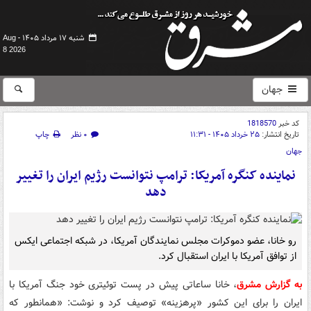
شنبه ۱۷ مرداد ۱۴۰۵ -
Aug
8 2026
جهان
کد خبر
1818570
تاریخ انتشار:
۲۵ خرداد ۱۴۰۵ - ۱۱:۳۱
۰ نظر
چاپ
جهان
نماینده کنگره آمریکا: ترامپ نتوانست رژیم ایران را تغییر
دهد
رو خانا، عضو دموکرات مجلس نمایندگان آمریکا، در شبکه اجتماعی ایکس
از توافق آمریکا با ایران استقبال کرد.
به گزارش مشرق
، خانا ساعاتی پیش در پست توئیتری خود جنگ آمریکا با
ایران را برای این کشور «پرهزینه» توصیف کرد و نوشت:‌ «همانطور که