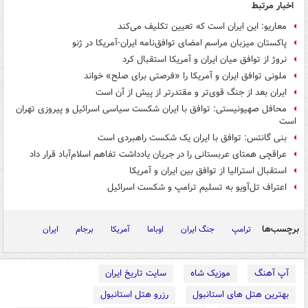
اخبار مرتبط
معاریو: این ایران است که تعیین تکلیف می‌کند
پاکستان میزبان مراسم امضای توافق‌نامه ایران-آمریکا در ژنو
نروژ از توافق میان ایران و آمریکا استقبال کرد
ملونی توافق ایران و آمریکا را «فرصتی برای صلح» خواند
ایران بعد از جنگ قوی‌تر و مقتدرتر از پیش از آن است
محافل صهیونیستی: توافق با ایران شکست سیاسی اسرائیل و پیروزی تهران
است
بنی گانتس: توافق با ایران یک شکست راهبردی است
عراقچی همتای عربستانی را در جریان یادداشت تفاهم اسلام‌آباد قرار داد
استقبال استرالیا از توافق بین ایران و آمریکا
اعتراف تل‌آویو به تسلیم ترامپ و شکست اسرائیل
برچسب‌ها
ترامپ
جنگ ایران
اوباما
آمریکا
برجام
ایران
آپ آهنگ
موزیک شاه
سایت تاریخ ایران
بهترین هتل های استانبول
رزرو هتل استانبول