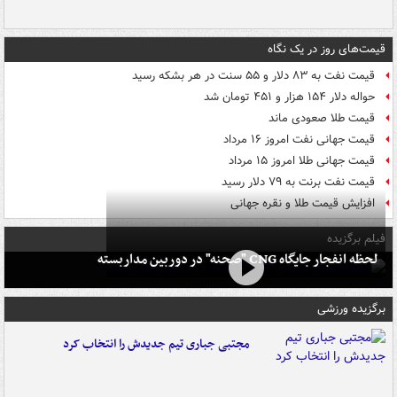
قیمت‌های روز در یک نگاه
قیمت نفت به ۸۳ دلار و ۵۵ سنت در هر بشکه رسید
حواله دلار ۱۵۴ هزار و ۴۵۱ تومان شد
قیمت طلا صعودی ماند
قیمت جهانی نفت امروز ۱۶ مرداد
قیمت جهانی طلا امروز ۱۵ مرداد
قیمت نفت برنت به ۷۹ دلار رسید
افزایش قیمت طلا و نقره جهانی
فیلم برگزیده
لحظه انفجار جایگاه CNG "صحنه" در دوربین مداربسته
برگزیده ورزشی
مجتبی جباری تیم جدیدش را انتخاب کرد