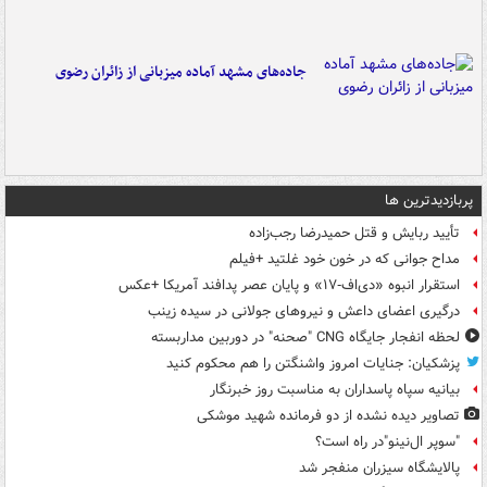
جاده‌های مشهد آماده میزبانی از زائران رضوی
پربازدیدترین ها
تأیید ربایش و قتل حمیدرضا رجب‌زاده
مداح جوانی که در خون خود غلتید +فیلم
استقرار انبوه «دی‌اف‑۱۷» و پایان عصر پدافند آمریکا +عکس
درگیری اعضای داعش و نیروهای جولانی در سیده زینب
لحظه انفجار جایگاه CNG "صحنه" در دوربین مداربسته
پزشکیان: جنایات امروز واشنگتن را هم محکوم کنید
بیانیه سپاه پاسداران به مناسبت روز خبرنگار
تصاویر دیده‌ نشده از دو فرمانده شهید موشکی
"سوپر ال‌نینو"در راه است؟
پالایشگاه سیزران منفجر شد