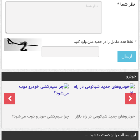
نظر شما *
*
لطفا عدد مقابل را در جعبه متن وارد کنید
خودرو
خودروهای جدید شیائومی در راه بازار
چرا سیم‌کشی خودرو ذوب می‌شود؟
شو
این مطالب را از دست ندهید....