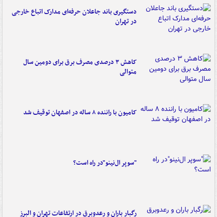
دستگیری باند جاعلان حرفه‌ای مدارک اتباع خارجی
در تهران
کاهش ۳ درصدی مصرف برق برای دومین سال
متوالی
کامیون با راننده ۸ ساله در اصفهان توقیف شد
"سوپر ال‌نینو"در راه است؟
رگبار باران و رعدوبرق در ارتفاعات تهران و البرز