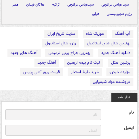
سید عباس عراقچی
سیدعباس عراقچی
ترکیه
هاکان فیدان
مصر
رژیم صهیونیستی
عراق
آپ آهنگ
موزیک شاه
سایت تاریخ ایران
بهترین هتل های استانبول
رزرو هتل استانبول
دانلود آهنگ جدید
بهترین جراح بینی ترمیمی
آهنگ های جدید
پرشین هتل
ثبت نام بیمه اربعین
آهنگ جدید
مزایده خودرو
خرید بلیط استخر
قیمت ورق آهن پرایس
فروشنده مواد شیمیایی
نظر شما
نام
ایمیل