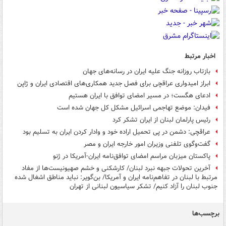
اخبار مرتبط
بازتاب روزانه جنگ علیه ایران در رسانه‌های جهان
ابراز امیدواری عراقچی برای فصل جدید همکاری‌های اقتصادی ایران و ژاپن
ادعای هگست؛ در مسیر امضای توافق با ایران هستیم
فیدان: موضع تهاجمی اسرائیل مشکل کل جهان شده است
رئیس پارلمان لبنان از ایران تشکر کرد
عراقچی: دشمن در پی تحمیل اراده خود و وادار کردن ایران به تسلیم بود
گفت‌وگوی تلفنی وزیران امور خارجه ایران و مصر
پاکستان میزبان مراسم امضای توافق‌نامه ایران-آمریکا در ژنو
آخرین تحولات جبهه نبرد لبنان/ کارشکنی و خشم صهیونیست‌ها از مفاد
مرتبط با لبنان در تفاهم‌نامه ایران و آمریکا/ بن‌گویر: نباید مناطق اشغال شده
جنوب لبنان را آزاد کنیم/ تشکر سیاسیون لبنانی از تهران
برچسب‌ها