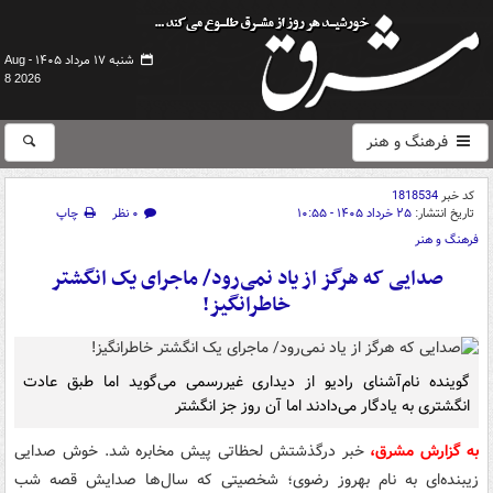
شنبه ۱۷ مرداد ۱۴۰۵ -
Aug
8 2026
فرهنگ و هنر
کد خبر
1818534
تاریخ انتشار:
۲۵ خرداد ۱۴۰۵ - ۱۰:۵۵
۰ نظر
چاپ
فرهنگ و هنر
صدایی که هرگز از یاد نمی‌رود/ ماجرای یک انگشتر
خاطرانگیز!
گوینده نام‌آشنای رادیو از دیداری غیررسمی می‌گوید اما طبق عادت
انگشتری به یادگار می‌دادند اما آن روز جز انگشتر
به گزارش مشرق،
خبر درگذشتش لحظاتی پیش مخابره شد. خوش صدایی
زیبنده‌ای به نام بهروز رضوی؛ شخصیتی که سال‌ها صدایش قصه شب