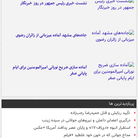
نشست خبری رئیس جمهور در روز خبرنگار
جاده‌های مشهد آماده میزبانی از زائران رضوی
آماده سازی ضریح نورانی امیرالمومنین برای ایام
پایانی صفر
پربازدیدترین ها
تأیید ربایش و قتل حمیدرضا رجب‌زاده
درگیری اعضای داعش و نیروهای جولانی در سیده زینب
استقرار انبوه «دی‌اف‑۱۷» و پایان عصر پدافند آمریکا +عکس
مداح جوانی که در خون خود غلطید +فیلم