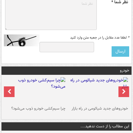
نظر شما *
*
لطفا عدد مقابل را در جعبه متن وارد کنید
خودرو
خودروهای جدید شیائومی در راه بازار
چرا سیم‌کشی خودرو ذوب می‌شود؟
شو
این مطالب را از دست ندهید....