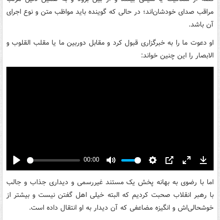
مراقب صدای خودشان‌اند؛ در حالی که گوینده باید مواظب متن و نوع اجرای
آن باشد.
او دعوت ما را به خبرگزاری قبول کرد و مقابل دوربین ما یا مقلب القلوب و
الابصار را این چنین خواند:
00:00
Play
Mute
Settings
PIP
Enter
Down
fullscreen
اما با رضوی به بهانه پخش یک مستند غیررسمی و دیداری جذاب و جالب
با رهبر انقلاب صحبت کردیم که البته خیلی اهل گفتن نیست و بیشتر از
خوشحالی‌اش و انگیزه مضاعفی که آن دیدار به او انتقال داده است.