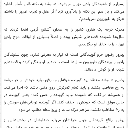
بسیاری از شنوندگان رادیو تهران می‌شود. همیشه به نکته قابل تأملی اشاره
می‌کند و باز هم این نکته را یادآوری کرد "اگر عقل و تجربه امروز را داشتم
هرگز به تلویزیون نمی‌آمدم".
مدرک درجه یک هنری کشور را به صدای آشنای گرمی اهدا کردند که
سال‌ها شنونده قصه‌های شبش بوده‌ و اصلاً بسیاری از اوقات موج رادیو
تهران را به خاطر او برگزیدیم.
بهروز رضوی جزو گویندگانی است که نیاز به معرفی ندارد، چون شنوندگان
رادیو و بینندگان تلویزیون سال‌ها است با صدای او زندگی کرده‌ و قصه‌های
شبانه او را گوش داده‌اند.
رضوی همیشه معتقد بود گوینده حرفه‌ای و موفق نباید خودش را در برنامه
به رخ مخاطب بکشد و باید تمام تمرکزش روی متنی باشد که اجرا می‌کند.
او همیشه می‌گفت که شنونده نباید گوینده را حس کند؛ یعنی گوینده در
جایی موفق است که خودش را حذف کند. اگر گوینده توانایی‌های خودش را
به رخ مخاطب بکشد، مزاحم درک سالم و بی‌واسطه مطلب می‌شود.
برخی مواقع گویندگان جوان حیفشان می‌آید صدایشان در بخش‌هایی از
قصه از شفافیت یا شیکی بیفتد و از بین برود و به همین دلیل مرتب