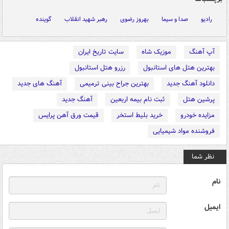
رادیو
صدا و سیما
بهروز رضوی
رهبر شهید انقلاب
گوینده
آپ آهنگ
موزیک شاه
سایت تاریخ ایران
بهترین هتل های استانبول
رزرو هتل استانبول
دانلود آهنگ جدید
بهترین جراح بینی ترمیمی
آهنگ های جدید
پرشین هتل
ثبت نام بیمه اربعین
آهنگ جدید
مزایده خودرو
خرید بلیط استخر
قیمت ورق آهن پرایس
فروشنده مواد شیمیایی
نظر شما
نام
ایمیل