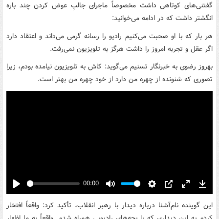
گفتنی‌های کوتاهی داشت مخصوصاً ماجرای جالبِ عوض کردن چند باره
انگشتر داشت که در ادامه می‌خوانید:
هر بار که با او صحبت می‌کنیم رادیو را رسانه گرمی می‌داند و اعتقاد دارد
اگر عقل و تجربه امروز را داشت هرگز به تلویزیون نمی‌رفت.
بهروز رضوی به خبرنگار تسنیم می‌گوید: کاش به تلویزیون نیامده بودم، زیرا
تصوری که شنونده از چهره من دارد از خود چهره من بهتر است.
00:00
Play
Mute
Settings
PIP
Enter
Down
fullscreen
این گوینده نام‌آشنا درباره دیدار با رهبر انقلاب، تأکید کرد: واقعاً افتخار
کردم به این دیداری که با بچه‌های رادیویی همراه شدم. واقعاً به ما اظهار