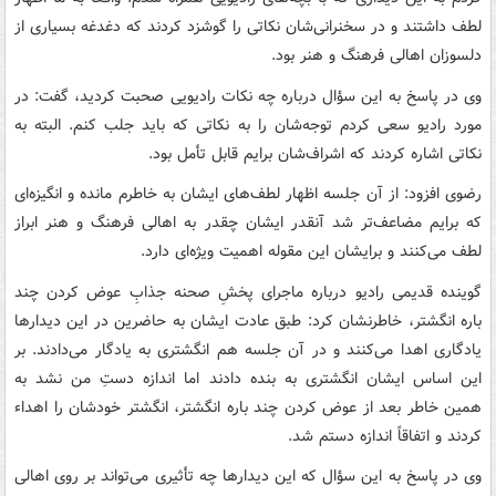
لطف داشتند و در سخنرانی‌شان نکاتی را گوشزد کردند که دغدغه بسیاری از
دلسوزان اهالی فرهنگ و هنر بود.
وی در پاسخ به این سؤال درباره چه نکات رادیویی صحبت کردید، گفت: در
مورد رادیو سعی کردم توجه‌شان را به نکاتی که باید جلب کنم. البته به
نکاتی اشاره کردند که اشراف‌شان برایم قابل تأمل بود.
رضوی افزود: از آن جلسه اظهار لطف‌های ایشان به خاطرم مانده و انگیزه‌ای
که برایم مضاعف‌تر شد آنقدر ایشان چقدر به اهالی فرهنگ و هنر ابراز
لطف می‌کنند و برایشان این مقوله اهمیت ویژه‌ای دارد.
گوینده قدیمی رادیو درباره ماجرای پخشِ صحنه جذابِ عوض کردن چند
باره انگشتر، خاطرنشان کرد: طبق عادت ایشان به حاضرین در این دیدارها
یادگاری اهدا می‌کنند و در آن جلسه هم انگشتری به یادگار می‌دادند. بر
این اساس ایشان انگشتری به بنده دادند اما اندازه دستِ من نشد به
همین خاطر بعد از عوض کردن چند باره انگشتر، انگشتر خودشان را اهداء
کردند و اتفاقاً اندازه دستم شد.
وی در پاسخ به این سؤال که این دیدارها چه تأثیری می‌تواند بر روی اهالی