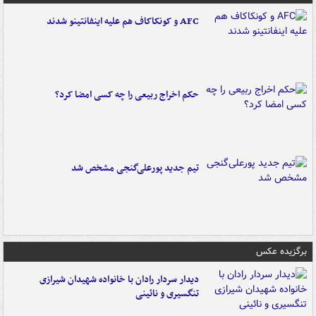
AFC و کونکاکاف هم علیه اینفانتینو شدند
حکم اخراج ربیعی را چه کسی امضا کرد؟
تیم جدید پورعلی‌گنجی مشخص شد
برگزیده عکس
دیدار سردار رادان با خانواده‌ شهیدان شیرازی
تنگسیری و نائینی