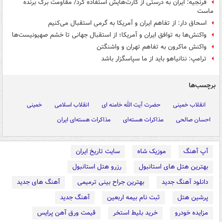
فرنجیه: ایران به درستی از کارت‌هایش استفاده کرد/ مقاومت برگ برنده
ماست
اسحاق دار: از تفاهم ایران و آمریکا به گرمی استقبال می‌کنیم
واکنش‌ها به توافق ایران و آمریکا؛ از استقبال جهانی تا خشم صهیونیست‌ها
واکنش ماکرون به تفاهم تهران و واشنگتن
ترامپ: نتانیاهو باید از ما سپاسگزار باشد
برچسب‌ها
انقلاب خمینی
حضرت آیت الله خامنه ای
انقلاب اسلامی
خمینی
احسان صالحی
مذاکرات هسته‌ای
مذاکرات هسته‌ای ایران
آپ آهنگ
موزیک شاه
سایت تاریخ ایران
بهترین هتل های استانبول
رزرو هتل استانبول
دانلود آهنگ جدید
بهترین جراح بینی ترمیمی
آهنگ های جدید
پرشین هتل
ثبت نام بیمه اربعین
آهنگ جدید
مزایده خودرو
خرید بلیط استخر
قیمت ورق آهن پرایس