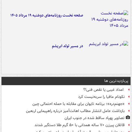
صفحه نخست روزنامه‌های دوشنبه ۱۹ مرداد ۱۴۰۵
در مسیر تولد ابریشم
پربازدیدترین ها
امداد غیبی یا نقص فنی!؟
نکونام مافیا را سربه‌نیست کرد
«جهنم‌دره»؛ برنامه تایوان برای مقابله با حمله احتمالی چین
بازداشت عامل انتشار مطالب اهانت‌آمیز درباره راهپیمایی اربعین
تصاویر پهپاد ساقط شده در جنوب ایران
قاتلان پیرزن ۷۰ ساله همدانی با ۵۰ گرم طلا دستگیر شدند