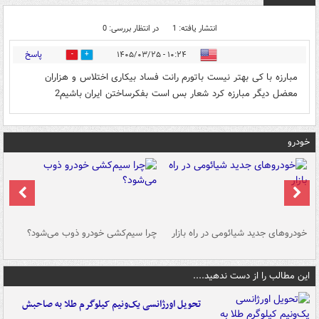
انتشار یافته: 1
در انتظار بررسی: 0
پاسخ
۱۰:۲۴ - ۱۴۰۵/۰۳/۲۵
1
4
مبارزه با کی بهتر نیست باتورم رانت فساد بیکاری اختلاس و هزاران
معضل دیگر مبارزه کرد شعار بس است بفکرساختن ایران باشیم2
خودرو
خودروهای جدید شیائومی در راه بازار
چرا سیم‌کشی خودرو ذوب می‌شود؟
شو
این مطالب را از دست ندهید....
تحویل اورژانسی یک‌ونیم کیلوگرم طلا به صاحبش