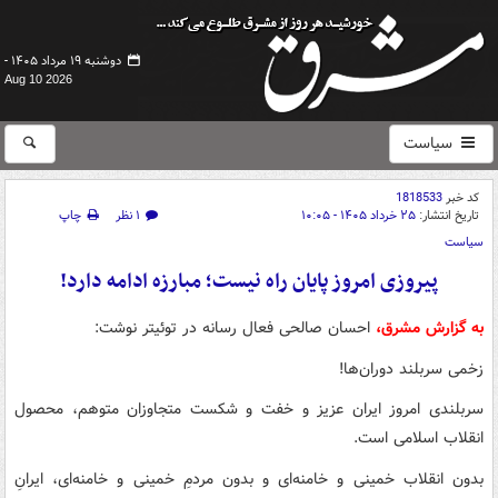
دوشنبه ۱۹ مرداد ۱۴۰۵ -
Aug 10 2026
سیاست
کد خبر
1818533
تاریخ انتشار:
۲۵ خرداد ۱۴۰۵ - ۱۰:۰۵
۱ نظر
چاپ
سیاست
پیروزی امروز پایان راه نیست؛ مبارزه ادامه دارد!
به گزارش مشرق،
احسان صالحی فعال رسانه در توئیتر نوشت:
زخمی سربلند دوران‌ها!
سربلندی امروز ایران عزیز و خفت و شکست متجاوزان متوهم، محصول
انقلاب اسلامی است.
بدون انقلاب خمینی و خامنه‌ای و بدون مردمِ خمینی و خامنه‌ای، ایرانِ