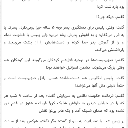
بود بازداشت کرد!
گفتم: دیگه چی؟!
گفت: وقتی پلیس برای دستگیری پسر بچه ۵ ساله خیز برمی‌دارد، پسرک پا
به فرار می‌گذارد و به آغوش پدرش پناه می‌برد ولی پلیس با خشونت تمام
او را از آغوش پدر جدا کرده و دست‌هایش را از پشت می‌پیچد و
بازداشتش می‌کند.
گفتم: صهیونیست‌ها در توجیه قتل‌عام کودکان می‌گویند این کودکان هم
وقتی بزرگ می‌شوند، دشمن اسرائیل خواهند بود!
گفت:‌ پلیس انگلیس هم دست‌نشانده همان اراذل صهیونیست است و
حتماً دلیلی مثل آنها می‌تراشد!
گفتم: فرمانده حکومت نظامی به سربازش گفت؛ بعد از ساعت ۹ شب هر
که را در خیابان دیدی به طرفش شلیک کن! فرمانده هنوز دو قدم دور
نشده بود که صدای شلیک آمد و یک عابر بی‌نوا نقش
بر زمین شد. با عصبانیت به سرباز گفت؛ مگر نگفتم هرکس بعد از ساعت