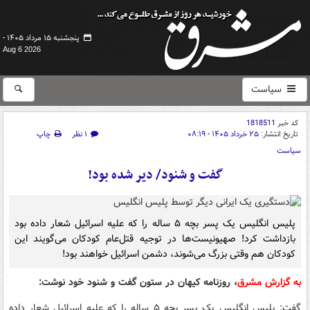
پنجشنبه ۱۵ مرداد ۱۴۰۵ -
Aug 6 2026
سیاست
کد خبر
1818511
تاریخ انتشار:
۲۵ خرداد ۱۴۰۵ - ۰۸:۱۹
۱ نظر
چاپ
سیاست
گفت و شنود/ دیر شده بود!
پلیس انگلیس یک پسر بچه ۵ ساله را که علیه اسرائیل شعار داده بود
بازداشت کرد! صهیونیست‌ها در توجیه قتل‌عام کودکان می‌گویند این
کودکان هم وقتی بزرگ می‌شوند، دشمن اسرائیل خواهند بود!
به گزارش مشرق
، روزنامه کیهان در ستون گفت و شنود خود نوشت:
گفت: پلیس انگلیس یک پسر بچه ۵ ساله را که علیه اسرائیل شعار داده