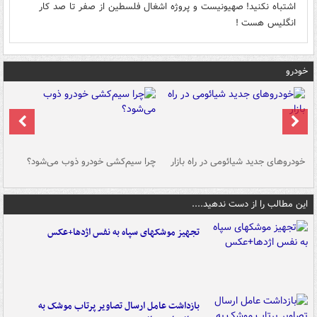
اشتباه نکنید! صهیونیست و پروژه اشغال فلسطین از صفر تا صد کار
انگلیس هست !
خودرو
خودروهای جدید شیائومی در راه بازار
چرا سیم‌کشی خودرو ذوب می‌شود؟
شو
این مطالب را از دست ندهید....
تجهیز موشکهای سپاه به نفس اژدها+عکس
بازداشت عامل ارسال تصاویر پرتاب موشک به