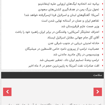
بیانیه تند اتحادیه لیگ‌های اروپایی علیه اینفانتینو
تحول بزرگ یمن در هدف‌گیری کشتی‌های سعودی
آمریکا: گفتگوهای لبنان و اسرائیل فردا ازسرگرفته خواهد شد!
تفاهم ایران و عمان در آستانه نهایی شدن است
وزیر صمت عازم قرقیزستان شد
اعتراف تحلیلگر آمریکایی؛ واشنگتن در برابر ایران راهبرد خود را باخت
آقای گل جام جهانی مقابل اسرائیل ایستاد
حادثه امنیتی دریایی در جنوب شرقی عدن
عصبانیت ترامپ از پیروزی نامزد حامی فلسطین در میشیگان
وینیسیوس در رئال مادرید ماندنی شد
ترامپ وعدۀ تسلیم ایران داد، تحقیر نصیبش شد
افت صادرات نفت آمریکا به پایین‌ترین حجم در ۸ ماه اخیر
سلامت