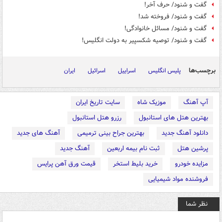
گفت و شنود/ حرف آخر!
گفت و شنود/ فروخته شد!
گفت و شنود/ مسائل خانوادگی!
گفت و شنود/ توصیه شکسپیر به دولت انگلیس!
برچسب‌ها
پلیس انگلیس
اسراییل
اسرائیل
ایران
آپ آهنگ
موزیک شاه
سایت تاریخ ایران
بهترین هتل های استانبول
رزرو هتل استانبول
دانلود آهنگ جدید
بهترین جراح بینی ترمیمی
آهنگ های جدید
پرشین هتل
ثبت نام بیمه اربعین
آهنگ جدید
مزایده خودرو
خرید بلیط استخر
قیمت ورق آهن پرایس
فروشنده مواد شیمیایی
نظر شما