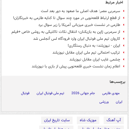
اخبار مرتبط
سرمربی مصر: هدف اصلی ما صعود به دور بعد است
از قطع ارتباط قلعه‌نویی در مورد چند سوال تا کنایه طارمی به خبرنگاران!
طارمی در نشست خبری میزبانی آمریکا را زیر سوال برد
از سرمربی ژاپن به بازیکنان؛ انتقال نکات تاکتیکی به روشی خاص +فیلم
کاروان تیم ملی فوتبال ایران وارد فرودگاه لس آنجلس شد
ایران - نیوزیلند؛ به دنبال رستگاری!
ترکیب احتمالی تیم ملی ایران مقابل نیوزیلند
چشمی غایب ایران مقابل نیوزیلند
اعلام زمان نشست خبری قلعه‌نویی پیش از بازی با نیوزیلند
برچسب‌ها
مهدی طارمی
جام جهانی 2026
تیم ملی فوتبال ایران
فوتبال
ایران
ورزشی
آپ آهنگ
موزیک شاه
سایت تاریخ ایران