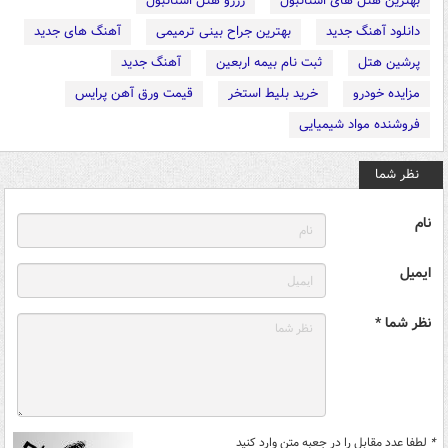
بهترین هتل های استانبول
رزرو هتل استانبول
دانلود آهنگ جدید
بهترین جراح بینی ترمیمی
آهنگ های جدید
پرشین هتل
ثبت نام بیمه اربعین
آهنگ جدید
مزایده خودرو
خرید بلیط استخر
قیمت ورق آهن پرایس
فروشنده مواد شیمیایی
نظر شما
نام
ایمیل
نظر شما *
*
لطفا عدد مقابل را در جعبه متن وارد کنید