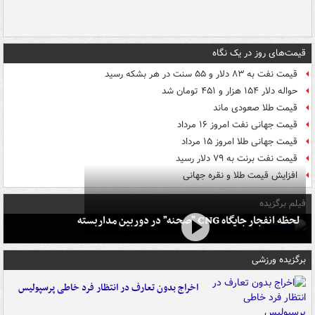
قیمت‌های روز در یک نگاه
قیمت نفت به ۸۳ دلار و ۵۵ سنت در هر بشکه رسید
حواله دلار ۱۵۴ هزار و ۴۵۱ تومان شد
قیمت طلا صعودی ماند
قیمت جهانی نفت امروز ۱۶ مرداد
قیمت جهانی طلا امروز ۱۵ مرداد
قیمت نفت برنت به ۷۹ دلار رسید
افزایش قیمت طلا و نقره جهانی
فیلم برگزیده
لحظه انفجار جایگاه CNG "صحنه" در دوربین مداربسته
برگزیده ورزشی
اخراج بدون تعارف در انتظار فرد خاطی پرسپولیس