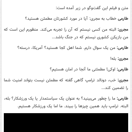
متن و فیلم این گفت‌وگو در زیر آمده است:
طارمی
خطاب به مجری: آیا در مورد کشورتان مطمئن هستید؟
مجری:
البته من کسی نیستم که آن را تجربه می‌کند. منظورم این است که
من بازیکن کشوری نیستم که در جنگ باشد...
طارمی:
من یک سوال دارم. شما اهل کجا هستید؟ آمریکا، درسته؟
مجری:
بله!
طارمی:
اوکی! مطمئنی ما آنجا در امان هستیم؟
مجری:
خب، دونالد ترامپ گاهی گفته که مطمئن نیست بتواند امنیت شما
را تضمین کند...
طارمی:
ما را چطور می‌بینید؟ به عنوان یک سیاستمدار یا یک ورزشکار؟ بله،
البته. ترامپ باید همین چیزها را ببیند. ما اما یک ورزشکار هستیم.