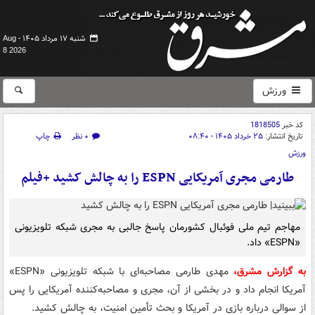
شنبه ۱۷ مرداد ۱۴۰۵ -
Aug
8 2026
ورزش
کد خبر
1818505
تاریخ انتشار:
۲۵ خرداد ۱۴۰۵ - ۰۸:۴۰
۰ نظر
چاپ
ورزش
طارمی مجری آمریکایی ESPN را به چالش کشید +فیلم
مهاجم تیم ملی فوئبال کشورمان پاسخ جالبی به مجری شبکه تلویزیونی
«ESPN» داد.
به گزارش مشرق،
مهدی طارمی مصاحبه‌ای با شبکه تلویزیونی «ESPN»
آمریکا انجام داد و در بخشی از آن، مجری و مصاحبه‌کننده آمریکایی را پس
از سوالی درباره بازی در آمریکا و بحث تأمین امنیت، به چالش کشید.