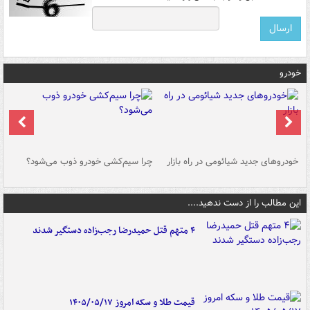
خودرو
خودروهای جدید شیائومی در راه بازار
چرا سیم‌کشی خودرو ذوب می‌شود؟
شو
این مطالب را از دست ندهید....
۴ متهم قتل حمیدرضا رجب‌زاده دستگیر شدند
قیمت طلا و سکه امروز ۱۴۰۵/۰۵/۱۷