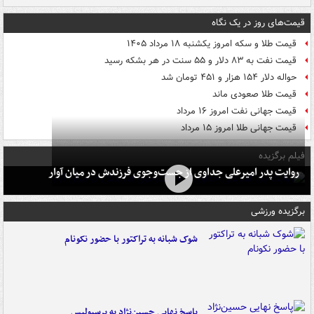
قیمت‌های روز در یک نگاه
قیمت طلا و سکه امروز یکشنبه ۱۸ مرداد ۱۴۰۵
قیمت نفت به ۸۳ دلار و ۵۵ سنت در هر بشکه رسید
حواله دلار ۱۵۴ هزار و ۴۵۱ تومان شد
قیمت طلا صعودی ماند
قیمت جهانی نفت امروز ۱۶ مرداد
قیمت جهانی طلا امروز ۱۵ مرداد
فیلم برگزیده
روایت پدر امیرعلی جداوی از جست‌وجوی فرزندش در میان آوار
برگزیده ورزشی
شوک شبانه به تراکتور با حضور نکونام
پاسخ نهایی حسین‌نژاد به پرسپولیس