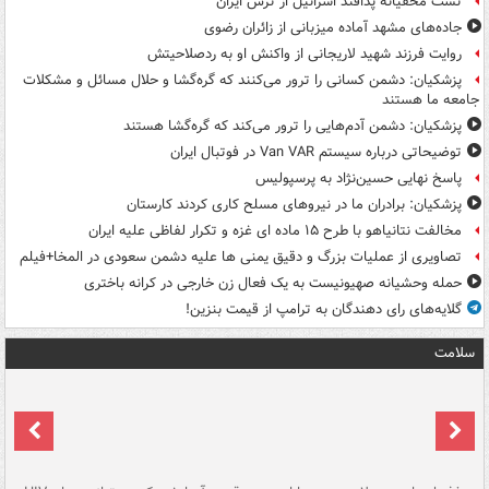
تست مخفیانه پدافند اسرائیل از ترس ایران
جاده‌های مشهد آماده میزبانی از زائران رضوی
روایت فرزند شهید لاریجانی از واکنش او به ردصلاحیتش
پزشکیان: دشمن کسانی را ترور می‌کنند که گره‌گشا و حلال مسائل و مشکلات
جامعه ما هستند
پزشکیان: دشمن آدم‌هایی را ترور می‌کند که گره‌گشا هستند
توضیحاتی درباره سیستم Van VAR در فوتبال ایران
پاسخ نهایی حسین‌نژاد به پرسپولیس
پزشکیان: برادران ما در نیروهای مسلح کاری کردند کارستان
مخالفت نتانیاهو با طرح ۱۵ ماده ای غزه و تکرار لفاظی علیه ایران
تصاویری از عملیات بزرگ و دقیق یمنی ها علیه دشمن سعودی در المخا+فیلم
حمله وحشیانه صهیونیست به یک فعال زن خارجی در کرانه باختری
گلایه‌های رای دهندگان به ترامپ از قیمت بنزین!
سلامت