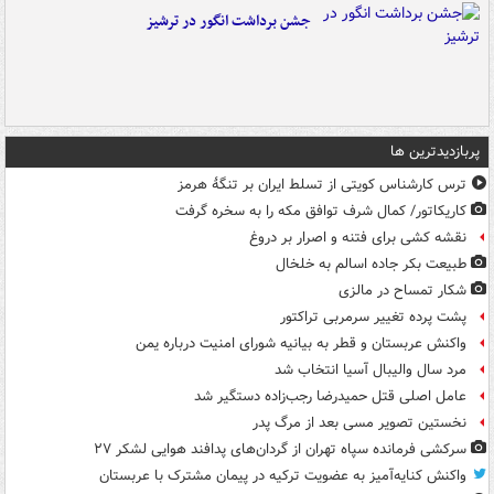
جشن برداشت انگور در ترشیز
پربازدیدترین ها
ترس کارشناس کویتی از تسلط ایران بر تنگۀ هرمز
کاریکاتور/ کمال شرف توافق مکه را به سخره گرفت
نقشه کشی برای فتنه و اصرار بر دروغ
طبیعت بکر جاده اسالم به خلخال
شکار تمساح در مالزی
پشت پرده تغییر سرمربی تراکتور
واکنش عربستان و قطر به بیانیه شورای امنیت درباره یمن
مرد سال والیبال آسیا انتخاب شد
عامل اصلی قتل حمیدرضا رجب‌زاده دستگیر شد
نخستین تصویر مسی بعد از مرگ پدر
سرکشی فرمانده سپاه تهران از گردان‌های پدافند هوایی لشکر ۲۷
واکنش کنایه‌آمیز به عضویت ترکیه در پیمان مشترک با عربستان