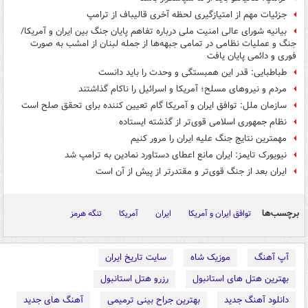
جزئیات مهم از امتیازگیری لحظه آخری قالیباف از ترامپ
بیانیه شورای عالی امنیت ملی درباره تفاهم پایان جنگ بین ایران و آمریکا/
جنگ و عملیات نظامی در تمامی جبهه‌ها از جمله لبنان از امشب به صورت
فوری و دائمی پایان یافت
طباطبایی: قدر این همبستگی و وحدت را باید دانست
مردم و نیروهای مسلح؛ آمریکا و اسرائیل را ناکام گذاشتند
سازمان ملل: توافق ایران و آمریکا گام تعیین کننده برای تحقق صلح است
نظام جمهوری اسلامی قوی‌تر از گذشته ایستاده
مهمترین نتایج جنگ علیه ایران را مرور کنیم
نیویورک تایمز: ایران مانع اعطای دستاورد نمادین به ترامپ شد
ایران بعد از جنگ قوی‌تر و مقتدرتر از پیش از آن است
برچسب‌ها
توافق ایران و آمریکا
ایران
آمریکا
تنگه هرمز
آپ آهنگ
موزیک شاه
سایت تاریخ ایران
بهترین هتل های استانبول
رزرو هتل استانبول
دانلود آهنگ جدید
بهترین جراح بینی ترمیمی
آهنگ های جدید