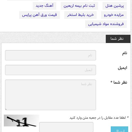
پرشین هتل
ثبت نام بیمه اربعین
آهنگ جدید
مزایده خودرو
خرید بلیط استخر
قیمت ورق آهن پرایس
فروشنده مواد شیمیایی
نظر شما
نام
ایمیل
نظر شما *
*
لطفا عدد مقابل را در جعبه متن وارد کنید