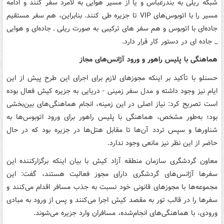
شبکه ریلی به بندرعباس و یا از مسیر هوایی به لامرد سفر کنند و ادامه
مسیر را با اتوبوس‌های VIP تا جزیره طی کنند. بنابراین، هم سفر مستقیم
جاده‌ای با اتوبوس و هم سفر های ترکیبی به صورت ریلی ـ جاده‌ای و هوایی
_ جاده ای در دستور کار قرار دارد.
هماهنگی با پلیس راهور و ورود آژانس‌های مجاز
حسنلو با تأکید بر اینکه مجوزهای لازم برای اجرای این طرح پیش از این
ایام نیز وجود داشته و مدل سفر زمینی - دریایی به جزیره کیش فعال بوده
است تصریح کرد: نیاز اصلی در این زمینه، انجام هماهنگی‌های بین‌بخشی
بود؛ به‌طور مشخص، هماهنگی با پلیس راهور برای ورود اتوبوس‌ها به
شناورها و سپس تردد آن‌ها تا مقابل هتل‌ها در جزیره بود که در حال
حاضر از این نظر نیز مانعی وجود ندارد.
معاون گردشگری سازمان منطقه آزاد کیش با بیان اینکه برگزارکننده این
سفرها آژانس‌های گردشگری دارای مجوز فعالیت هستند، گفت: این
مجموعه‌ها با مجوزهای قانونی خود نسبت به جذب مسافر اقدام می‌کنند و
سفرها را در قالب تور به مقصد کیش اجرا می‌کنند و پس از ورود به مبادی
ورودی، با هماهنگی‌های انجام‌شده، مسافران وارد جزیره می‌شوند.