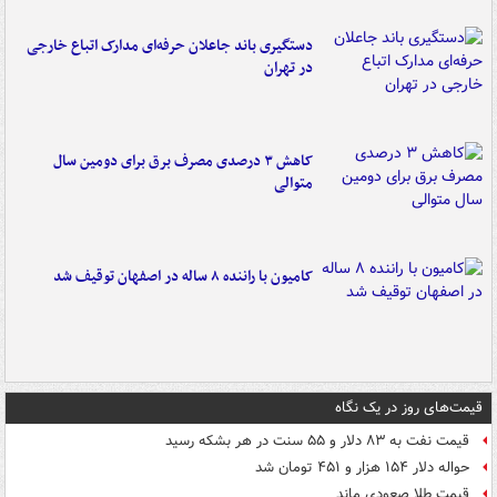
دستگیری باند جاعلان حرفه‌ای مدارک اتباع خارجی
در تهران
کاهش ۳ درصدی مصرف برق برای دومین سال
متوالی
کامیون با راننده ۸ ساله در اصفهان توقیف شد
قیمت‌های روز در یک نگاه
قیمت نفت به ۸۳ دلار و ۵۵ سنت در هر بشکه رسید
حواله دلار ۱۵۴ هزار و ۴۵۱ تومان شد
قیمت طلا صعودی ماند