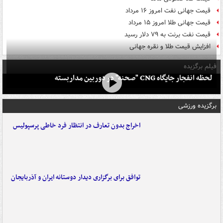
قیمت جهانی نفت امروز ۱۶ مرداد
قیمت جهانی طلا امروز ۱۵ مرداد
قیمت نفت برنت به ۷۹ دلار رسید
افزایش قیمت طلا و نقره جهانی
فیلم برگزیده
لحظه انفجار جایگاه CNG "صحنه" در دوربین مداربسته
برگزیده ورزشی
اخراج بدون تعارف در انتظار فرد خاطی پرسپولیس
توافق برای برگزاری دیدار دوستانه ایران و آذربایجان