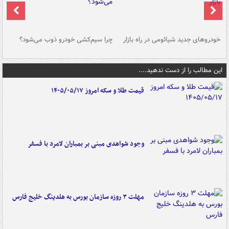
خودروهای جدید شیائومی در راه بازار
چرا سیم‌کشی خودرو ذوب می‌شود؟
شو
این مطالب را از دست ندهید....
قیمت طلا و سکه امروز ۱۴۰۵/۰۵/۱۷
وجود شواهدی مبنی بر بمباران لامرد با فسفر
مهلت ۳ روزه سازمان بورس به هلدینگ خلیج فارس