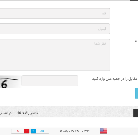
*
قابل را در جعبه متن وارد کنید
انتشار یافته: 46
در انتظار 
۰۳:۳۱ - ۱۴۰۵/۰۳/۲۵
5
38