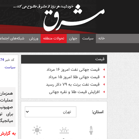
خانه
سیاست
جهان
تحولات منطقه
ورزش
شبکه‌های اجتماع
قیمت
کد خبر
474
سیاست
قیمت جهانی نفت امروز ۱۶ مرداد
قیمت جهانی طلا امروز ۱۵ مرداد
قیمت نفت برنت به ۷۹ دلار رسید
افزایش قیمت طلا و نقره جهانی
همزمان 
عملیات
صهیونیس
استان:
برای تو
میانجیگ
به گزارش