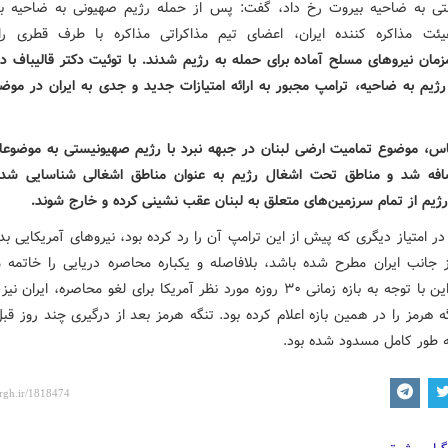
ی به ضاحیه بیروت رخ داد، گفت: پس از حمله رژیم صهیونی به ضاحیه ب
ئت مذاکره کننده ایران، اعضای تیم مذاکراتی مذاکره با طرف قطری را
مان نیروهای مسلح آماده برای حمله به رژیم شدند. با توئیت دکتر قالیباف د
رژیم به ضاحیه، ترامپ مجبور به ارائه امتیازات جدید و جدی به ایران در موضو
اس، موضوع تمامیت ارضی لبنان در جبهه نبرد با رژیم صهیونیستی به موضوعا
افه شد و مناطق تحت اشغال رژیم به عنوان مناطق اشغالی شناسایی شده
رژیم از تمام سرزمین‌های متعلق به لبنان عقب نشینی کرده و خارج شوند.
 امتیاز دیگری که پیش از این ترامپ آن را رد کرده بود، نیروهای آمریکایی بد
 جانب ایران مطرح شده باشد، بلافاصله و یکباره محاصره دریایی را خاتمه م
پیش از این با توجه به بازه زمانی ۳۰ روزه مورد نظر آمریکا برای لغو محاصره، ایران
هرمز را در همین بازه اعلام کرده بود. تنگه هرمز بعد از درگیری چند روز قبل
به طور کامل مسدود شده بود.