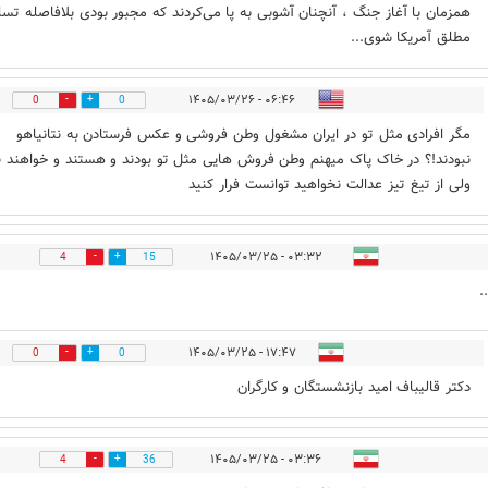
همزمان با آغاز جنگ ، آنچنان آشوبی به پا می‌کردند که مجبور بودی بلافاصله تسل
مطلق آمریکا شوی...
۰۶:۴۶ - ۱۴۰۵/۰۳/۲۶
0
0
مگر افرادی مثل تو در ایران مشغول وطن فروشی و عکس فرستادن به نتانیاهو
نبودند!؟ در خاک پاک میهنم وطن فروش هایی مثل تو بودند و هستند و خواهند ب
ولی از تیغ تیز عدالت نخواهید توانست فرار کنید
۰۳:۳۲ - ۱۴۰۵/۰۳/۲۵
4
15
.
۱۷:۴۷ - ۱۴۰۵/۰۳/۲۵
0
0
دکتر قالیباف امید بازنشستگان و کارگران
۰۳:۳۶ - ۱۴۰۵/۰۳/۲۵
4
36