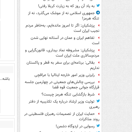
به یاد آن روز که به زیارت کربلا رفتی!
جمهوری اسلامی نه از موشک می‌گذرد، نه از
تنگه هرمز!
پزشکیان: اگر تا امروز مانده‌ایم، به‌خاطر مردم
نجیب ایران است
تفاهم ایران و عمان در آستانه نهایی شدن
است
پزشکیان: مشروطه نماد بیداری، قانون‌گرایی و
مردم‌سالاری ملت ایران است
بقائی: برنامه‌ای برای سفر به قطر و پاکستان
نداریم
رایزنی وزیر امور خارجه ایتالیا با عراقچی
باشه...
بررسی چالش‌های جمعیتی در چهارمین جلسه
قرارگاه جوانی جمعیت قوه قضا
شرط بازگشایی تنگه هرمز چیست؟
توئیت وزیر ارشاد درباره یک تکذیبیه از دفتر
رهبری
حمایت ایران از تصمیمات رهبران فلسطینی در
روند مذاکرات
رسوایی در اردوگاه دشمن!