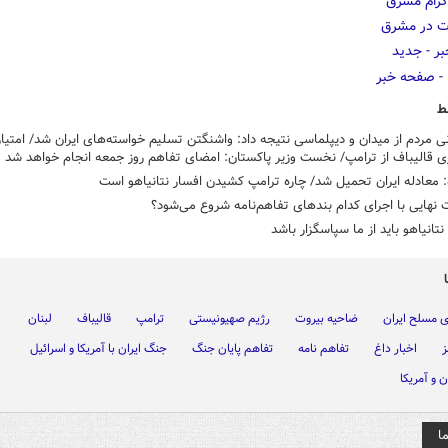
ط
ی مردم از میدان و دیپلماسی نتیجه داد: واشنگتن تسلیم خواسته‌های ایران شد/ امتیا
 قالیباف از ترامپ/ نخست وزیر پاکستان: امضای تفاهم روز جمعه انجام خواهد شد
: معادله ایران تحمیل شد/ چاره ترامپ کشیدن افسار نتانیاهو است
 نهایی با اجرای کدام بندهای تفاهم‌نامه شروع می‌شود؟
نتانیاهو باید از ما سپاسگزار باشد
ای مسلح ایران
ضاحیه بیروت
رژیم صهیونیستی
ترامپ
قالیباف
لبنان
ز
اخبار داغ
تفاهم نامه
تفاهم پایان جنگ
جنگ ایران با آمریکا و اسرائیل
 و آمریکا
ا