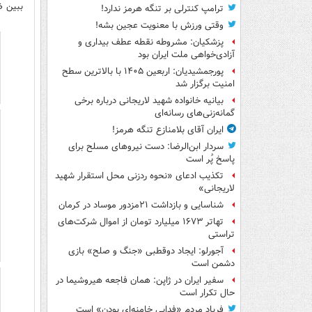
ببین ض
ترامپ کنترلی بر تنگه هرمز ندارد!
وقتی ورزش با معنویت عجین بشه!
پزشکیان: مشروطه نقطه عطف بیداری و
آزادی‌خواهی ملت ایران بود
پورجمشیدیان: اربعین ۱۴۰۵ با بالاترین سطح
امنیت برگزار شد
بیانیه خانواده شهید لاریجانی درباره برخی
گمانه‌زنی‌های رسانه‌ای
ایران آقای بلامنازع تنگه هرمز!
سردار ابن‌الرضا: دست نیروهای مسلح برای
پاسخ پُر است
تکذیب ادعای «نحوه ردزنی محل استقرار شهید
لاریجانی»
شناسایی و بازداشت ۲۱مزدور موساد در کرمان
تهاتر ۱۶۷۳ میلیارد تومان از اموال شرکت‌های
تراستی
آجورلو: ایجاد دوقطبی «جنگ و صلح‌» بازی
دشمن است
سفیر ایران در ژاپن: همان فاجعه هیروشیما در
حال تکرار است
فریاد مردم «فدایی خامنه‌ای بودن» است