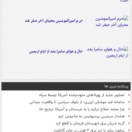
حرم امیرالمومنین محیای آخر صفر شد
حال و هوای سامرا بعد از ایام اربعین
پربازدیدترین ها
تصاویر جدید از پهپادهای منهدم‌شده آمریکا توسط سپاه
سامانه ضد موشکی لیزری؛ از بلوف سیاسی تا واقعیت میدانی
چرا محمد صلاح ترکیه را به عربستان و آمریکا ترجیح داد
هشدار سرمربی پرسپولیس به جاسوس تیم
گربه جریان برق شهرستان فریمان را قطع کرد
برخورد پراید با تیر برق ۲ فوتی بر جای گذاشت