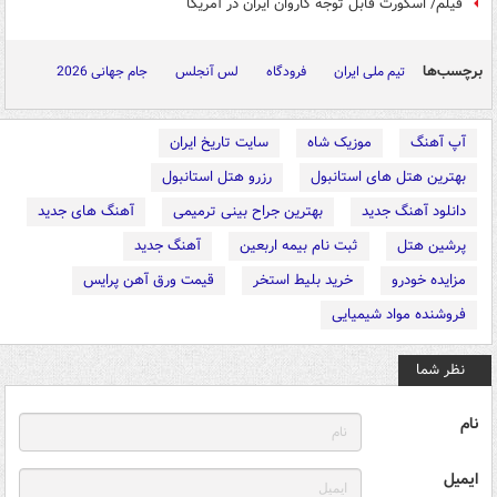
فیلم/ اسکورت قابل توجه کاروان ایران در آمریکا
برچسب‌ها
تیم ملی ایران
فرودگاه
لس آنجلس
جام جهانی 2026
آپ آهنگ
موزیک شاه
سایت تاریخ ایران
بهترین هتل های استانبول
رزرو هتل استانبول
دانلود آهنگ جدید
بهترین جراح بینی ترمیمی
آهنگ های جدید
پرشین هتل
ثبت نام بیمه اربعین
آهنگ جدید
مزایده خودرو
خرید بلیط استخر
قیمت ورق آهن پرایس
فروشنده مواد شیمیایی
نظر شما
نام
ایمیل