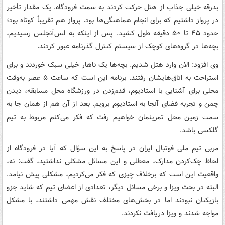
بدرقه خیلی جذاب از هتل حرکت کردند به سمت فرودگاه. یک مقدار تأخیر
در پرواز داشتیم که برای انجام هماهنگی‌ها بود. پرواز هم تقریباً کوتاه بود؛
حدود ۴۵ تا ۵۰ دقیقه طول کشید. پس از اینکه به لس‌آنجلس رسیدیم،
بچه‌ها در گروه‌های کوچک از سیستم کنترل گذرنامه عبور کردند.
وی افزود: الان وارد هتل شدیم. بچه‌ها یک ناهار خیلی سبک خوردند و برای
استراحت به اتاق‌هایشان رفتند. برنامه این است که ساعت ۵ عصر به‌وقت
محلی برای آشنایی با استادیوم، قدم‌زدن در ورزشگاه محل مسابقه، دیدن
چمن و تجربه فضای آنجا به استادیوم برویم. بعد از آن هم از همان جا به
سمت زمین محل تمرینمان خواهیم رفت که فکر می‌کنم مربوط به تیم
گلکسی باشد.
مربی تیم ملی فوتبال ایران در پاسخ به این سؤال که آیا در فرودگاه از
لحاظ چک‌کردن مدارک، معطلی و این مسائل مشکلی نداشتید، گفت: نه،
واقعیت این است که برخلاف چیزی که فکر می‌کردیم، مشکلی پیش نیامد.
البته در بحث ویزا و برخی مسائل دیگر، تعدادی از اعضای تیم که شاید جزو
بازیکنان نبودند اما در بخش‌های مختلف نقش مهمی داشتند، با مشکل
مواجه شدند و ویزا دریافت نکردند.