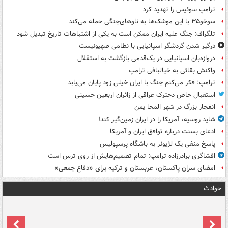
ترامپ سوئیس را تهدید کرد
سوخو۳۵ با این موشک‌ها به ناوهای‌جنگی حمله می‌کند
تلگراف: جنگ علیه ایران ممکن است به یکی از اشتباهات تاریخ تبدیل شود
درگیر شدن گردشگر اسپانیایی با نظامی صهیونیست
دروازه‌بان اسپانیایی در یک‌قدمی بازگشت به استقلال
واکنش بقائی به خیالبافی ترامپ
ترامپ: فکر می‌کنم جنگ با ایران خیلی زود پایان می‌یابد
استقبال خاص دخترک عراقی از زائران اربعین حسینی
انفجار بزرگ در شهر المخا یمن
شاید روسیه، آمریکا را در ایران زمین‌گیر کند!
ادعای بسنت درباره توافق ایران و آمریکا
پاسخ منفی یک لژیونر به باشگاه پرسپولیس
افشاگری برادرزاده ترامپ: تمام تصمیم‌هایش از روی ترس است
امضای سران پاکستان، عربستان و ترکیه برای «دفاع جمعی»
حوادث