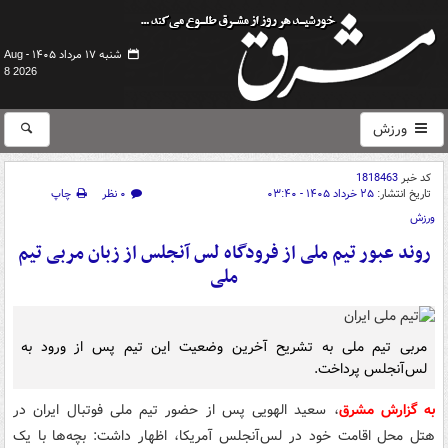
شنبه ۱۷ مرداد ۱۴۰۵ -
Aug
8 2026
ورزش
کد خبر
1818463
تاریخ انتشار:
۲۵ خرداد ۱۴۰۵ - ۰۳:۴۰
۰ نظر
چاپ
ورزش
روند عبور تیم ملی از فرودگاه لس آنجلس از زبان مربی تیم
ملی
مربی تیم ملی به تشریح آخرین وضعیت این تیم پس از ورود به
لس‌آنجلس پرداخت.
به گزارش مشرق
، سعید الهویی پس از حضور تیم ملی فوتبال ایران در
هتل محل اقامت خود در لس‌آنجلس آمریکا، اظهار داشت: بچه‌ها با یک