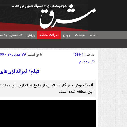
خانه
سیاست
جهان
تحولات منطقه
ورزش
شبکه‌های اجتماع
کد خبر
1818441
تاریخ انتشار:
۲۴ خرداد ۱۴۰۵ - ۲۲:۴۴
عکس و فیلم
فیلم/ تیراندازی‌ها
آلموگ بوکر، خبرنگار اسرائیلی، از وقوع تیراندازی‌های ممتد
این منطقه شده است.