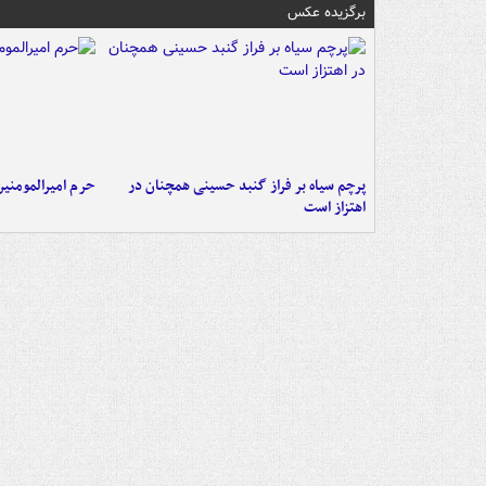
برگزیده عکس
پرچم سیاه بر فراز گنبد حسینی همچنان در
حرم امیرالمومنی
اهتزاز است