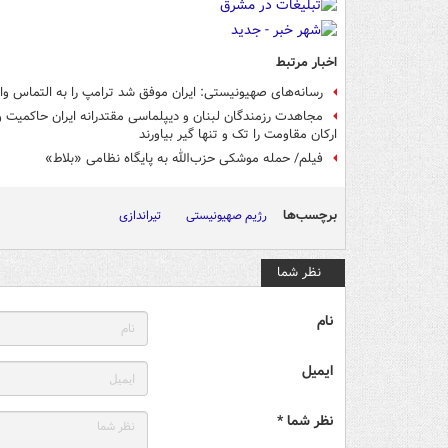
اخبار مرتبط
رسانه‌های صهیونیستی: ایران موفق شد ترامپ را به التماس واد
مجاهدت‌ رزمندگان لبنان و دیپلماسی مقتدرانه ایران حاکمیت و
ارکان مقاومت را تک و تنها گیر بیاورند
فیلم/ حمله موشکی حزب‌الله به پایگاه نظامی «بلاط»
برچسب‌ها
رژیم صهیونیستی
تیراندازی
نظر شما
نام
ایمیل
نظر شما *