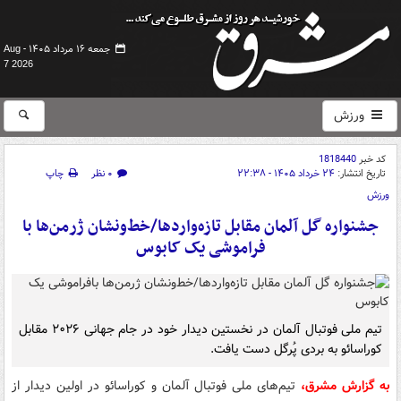
جمعه ۱۶ مرداد ۱۴۰۵ -
Aug
7 2026
ورزش
کد خبر
1818440
تاریخ انتشار:
۲۴ خرداد ۱۴۰۵ - ۲۲:۳۸
۰ نظر
چاپ
ورزش
جشنواره گل آلمان مقابل تازه‌واردها/خط‌ونشان ژرمن‌ها با
فراموشی یک کابوس
تیم ملی فوتبال آلمان در نخستین دیدار خود در جام جهانی ۲۰۲۶ مقابل
کوراسائو به بردی پُرگل دست یافت.
به گزارش مشرق،
تیم‌های ملی فوتبال آلمان و کوراسائو در اولین دیدار از