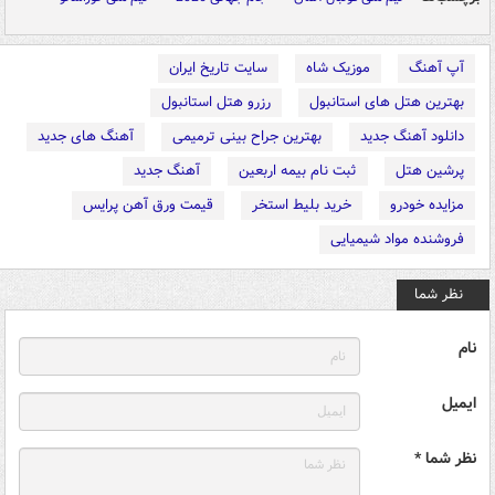
آپ آهنگ
موزیک شاه
سایت تاریخ ایران
بهترین هتل های استانبول
رزرو هتل استانبول
دانلود آهنگ جدید
بهترین جراح بینی ترمیمی
آهنگ های جدید
پرشین هتل
ثبت نام بیمه اربعین
آهنگ جدید
مزایده خودرو
خرید بلیط استخر
قیمت ورق آهن پرایس
فروشنده مواد شیمیایی
نظر شما
نام
ایمیل
نظر شما *