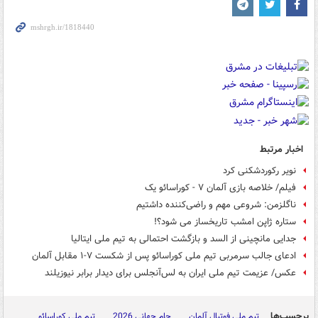
اخبار مرتبط
نویر رکوردشکنی کرد
فیلم/ خلاصه بازی آلمان ۷ - کوراسائو یک
ناگلزمن: شروعی مهم و راضی‌کننده داشتیم
ستاره ژاپن امشب تاریخساز می شود؟!
جدایی مانچینی از السد و بازگشت احتمالی به تیم ملی ایتالیا
ادعای جالب سرمربی تیم ملی کوراسائو پس از شکست ۷-۱ مقابل آلمان
عکس/ عزیمت تیم ملی ایران به لس‌آنجلس برای دیدار برابر نیوزیلند
برچسب‌ها
تیم ملی فوتبال آلمان
جام جهانی 2026
تیم ملی کوراسائو