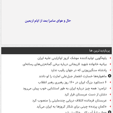
حال و هوای سامرا بعد از ایام اربعین
پربازدیدترین ها
یاوه‌گویی تولیدکننده موشک کروز اوکراینی علیه ایران
بیانیه خانواده شهید لاریجانی درباره برخی گمانه‌زنی‌های رسانه‌ای
پادشاه سنگین‌وزنی که در جهان رقیب ندارد
ماهواره‌ها خسارت انفجار جبل‌علی امارت را لو دادند
۶ دستاورد بزرگ ایران در ۱۶۰ روز رهبری رهبر انقلاب
ترامپ: همه چیز درباره ایران به طور استثنایی خوب پیش می‌رود
دشان از دست عربستان فرار کرد
عربستان فرمانده ائتلاف دریایی چندملیتی را منصوب کرد
«کمانِ پرنده» چینی برای شکار کروزها به ایران می‌آید
۸۰۰ سازۀ آمریکایی خاکستر شد