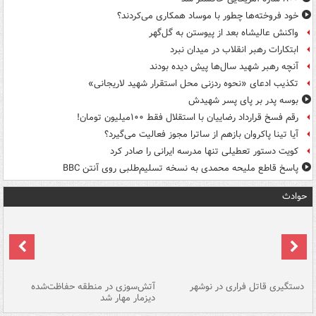
خود فروخته‌ها چطور با موساد همکاری می‌کردند؟
واکنش عالیشاه بعد از پیوستن به گل‌گهر
ابتکارات رهبر انقلاب در میدان نبرد
آنچه رهبر شهید سال‌ها پیش دیده بودند
تکذیب ادعای «نحوه ردزنی محل استقرار شهید لاریجانی»
بوسه‌ پدر بر پای پسر شهیدش
رقم فسخ قرارداد رضاییان با استقلال فقط ۱۰۰میلیون تومان!
آیا تینا پاکروان بازهم از ساترا مجوز فعالیت می‌گیرد؟
کویت دستور تعطیلی تنها مدرسه ایرانی را صادر کرد
پاسخ قاطع ملیحه محمدی به نسخه تسلیم‌طلبی روی آنتن BBC
حوادث
دستگیری قاتل فراری در نوشهر
آتش‌سوزی در منطقه حفاظت‌شده
دیزمار مهار شد
مص