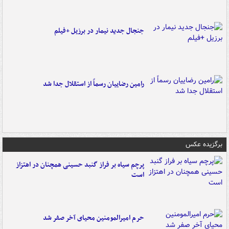
جنجال جدید نیمار در برزیل +فیلم
رامین رضاییان رسماً از استقلال جدا شد
برگزیده عکس
پرچم سیاه بر فراز گنبد حسینی همچنان در اهتزاز
است
حرم امیرالمومنین محیای آخر صفر شد