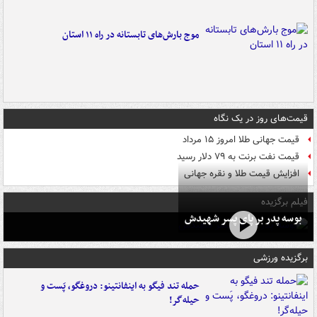
موج بارش‌های تابستانه در راه ۱۱ استان
قیمت‌های روز در یک نگاه
قیمت جهانی طلا امروز ۱۵ مرداد
قیمت نفت برنت به ۷۹ دلار رسید
افزایش قیمت طلا و نقره جهانی
فیلم برگزیده
بوسه‌ پدر بر پای پسر شهیدش
برگزیده ورزشی
حمله تند فیگو به اینفانتینو: دروغگو، پَست‌ و
حیله‌گر!