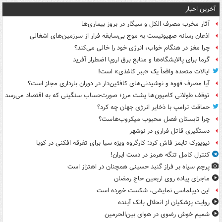
آخرین اخبار
آثار مخرب مصرف الکل و سیگار در بروز بیماری‌ها
اذعان رسانه صهیونیست به موج بی‌سابقه فرار از سرزمین‌های اشغالی
چرا مغز در هنگام خواب، انرژی خود را خالی می‌کند؟
گرما برای پالایشگاه‌ها و منابع برق اروپا اضطرار آفرید
ایالات متحده واقعاً یک «ببر کاغذی» است!
آیا مصرف قهوه و نوشیدنی‌های کافئین‌دار در دوران بارداری مجاز است؟
توقف طولانی کامیون‌ها پشت مرز؛ صورت‌حساب سنگینی که به اقتصاد می‌رسد
حماقت ترامپ با ذخایر انرژی جهان چه کرد؟
چرا تابستان فصل محبوب میکروب‌هاست؟
دستگیری قاتل فراری در نوشهر
نیویورک تایمز فاش کرد: کارگروه ویژه سیا برای تفرقه افکنی در کوبا
کنترل کامل تنگه هرمز در دست ایران!
پرچم سیاه بر فراز گنبد حسینی همچنان در اهتزاز است
ماجرای پیاده روی اربعین حاج رمضان
این دیپلماسی نمایشی، شکست خورده است
روایت پزشکیان از انحلال بانک آینده
شمیم خوش رضوی در هوای بین‌الحرمین